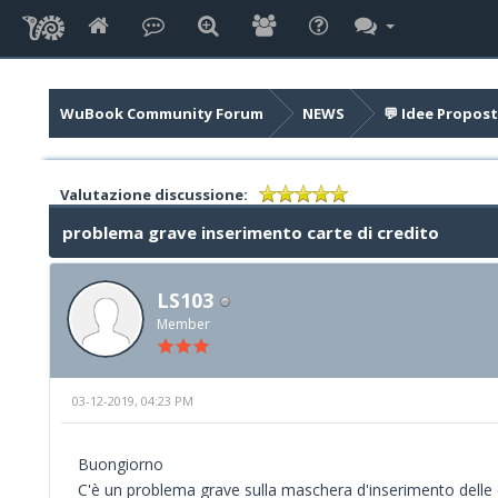
WuBook Community Forum
NEWS
💬 Idee Propost
Valutazione discussione:
problema grave inserimento carte di credito
LS103
Member
03-12-2019, 04:23 PM
Buongiorno
C'è un problema grave sulla maschera d'inserimento delle c