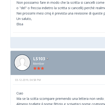
Non possiamo fare in modo che la scritta si cancelli come 
o "del" o freccia indietro la scritta si cancelli) perchè rea
Nei prossimi mesi cmq è prevista una revisione di queste 
Un saluto,
Elisa
LS103
Member
03-12-2019, 04:58 PM
Ciao
Ma se la scitta scompare premendo una lettera non vedo 
Almeno togliete il nome fittizio e scriveteci nome cognome