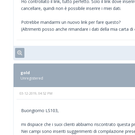
Ho controllato il link, tutto perfetto. Solo il link dove ins
cancellare, quindi non è possibile inserire i miei dati.
Potrebbe mandarmi un nuovo link per fare questo?
(Altrimenti posso anche rimandare i dati della mia carta di c
gold
Unregistered
03-12-2019, 04:52 PM
Buongiorno LS103,
mi dispiace che i suoi clienti abbiamo riscontrato questa p
Nei campi sono inseriti suggerimenti di compilazione prese