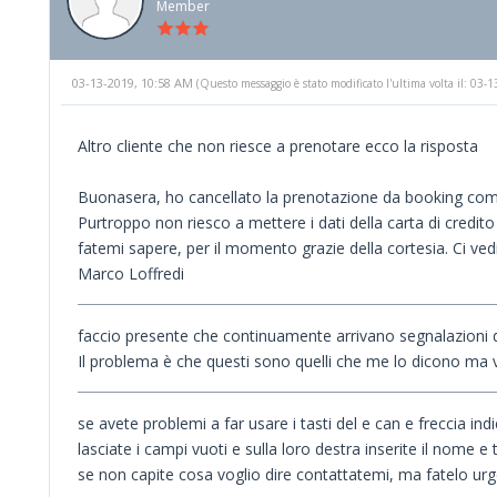
Member
03-13-2019, 10:58 AM
(Questo messaggio è stato modificato l'ultima volta il: 03
Altro cliente che non riesce a prenotare ecco la risposta
Buonasera, ho cancellato la prenotazione da booking com
Purtroppo non riesco a mettere i dati della carta di credito
fatemi sapere, per il momento grazie della cortesia. Ci ve
Marco Loffredi
faccio presente che continuamente arrivano segnalazioni d
Il problema è che questi sono quelli che me lo dicono ma va
se avete problemi a far usare i tasti del e can e freccia ind
lasciate i campi vuoti e sulla loro destra inserite il nome e
se non capite cosa voglio dire contattatemi, ma fatelo urgen