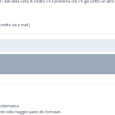
erire i dati della carta di credito c'è il problema che c'è già scritto u
redito via e-mail.)
roblematica.
nti nella maggior parte dei formulari.