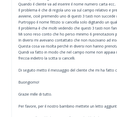
Quando il cliente va ad inserire il nome numero carta ecc..
Il problema è che di regola uno va sul campo relativo e prem
avviene, cioè premendo uno di questi 3 tasti non succede 
Purtroppo il nome fittizio si cancella solo digitando un quals
Il problema è che molti vedendo che questi 3 tasti non fa
Mi sono reso conto che ho perso minimo 6 prenotazioni p
In diversi mi avevano contattato che non riuscivano ad inse
Questa cosa va risolta perchè in diversi non hanno preno
Quindi va fatto in modo che nel campo nome non appaia il no
freccia indietro la scitta si cancelli.
Di seguito metto il messaggio del cliente che mi ha fatto c
Buongiorno!
Grazie mille di tutto.
Per favore, per il nostro bambino mettete un letto aggiunt