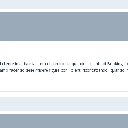
 cliente inserisce la carta di credito sia quando il cliente di Bookin
iamo facendo delle misere figure con i clienti ricontattandoli quando i