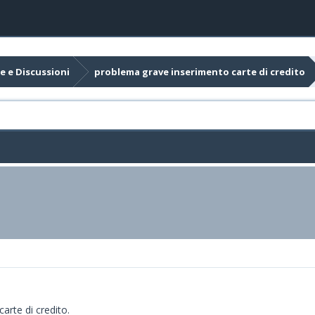
e e Discussioni
problema grave inserimento carte di credito
arte di credito.