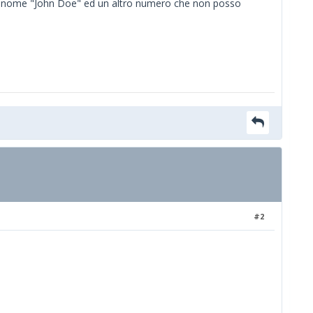
n altro nome "John Doe" ed un altro numero che non posso
#2