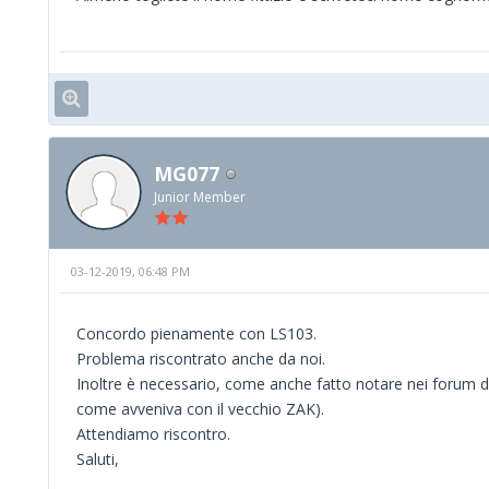
MG077
Junior Member
03-12-2019, 06:48 PM
Concordo pienamente con LS103.
Problema riscontrato anche da noi.
Inoltre è necessario, come anche fatto notare nei forum da al
come avveniva con il vecchio ZAK).
Attendiamo riscontro.
Saluti,