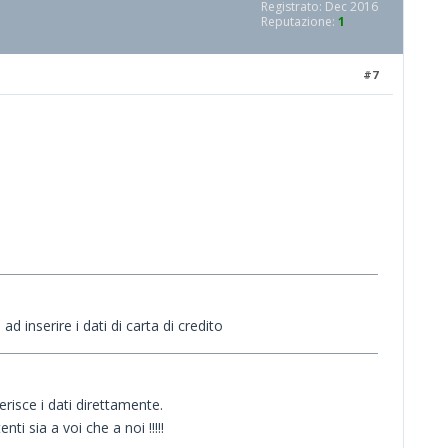
Registrato: Dec 2016
Reputazione:
1
#7
inserire i dati di carta di credito
erisce i dati direttamente.
i sia a voi che a noi !!!!!