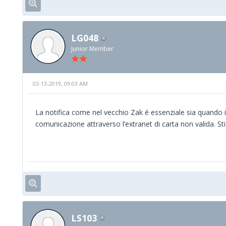
LG048
Junior Member
03-13-2019, 09:03 AM
La notifica come nel vecchio Zak é essenziale sia quando il
comunicazione attraverso l’extranet di carta non valida. St
LS103