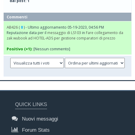
dai post: 1
Commenti
AB426
(
0
) - Ultimo aggiornamento 05-19-2023, 04:56 PM
Reputazione data per il
messaggio di LS103
in
Fare collegamento da
zak wubook ad HOTEL-ADS per gestione comparatori di prezzo
Positivo (+1):
[Nessun commento]
QUICK LINKS
Nuovi messaggi
Forum Stats