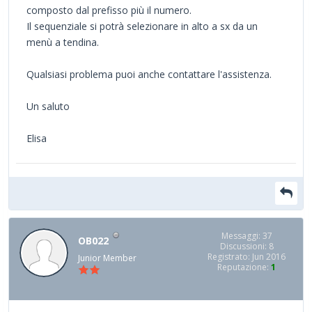
composto dal prefisso più il numero.
Il sequenziale si potrà selezionare in alto a sx da un
menù a tendina.
Qualsiasi problema puoi anche contattare l'assistenza.
Un saluto
Elisa
Messaggi: 37
OB022
Discussioni: 8
Registrato: Jun 2016
Junior Member
Reputazione:
1