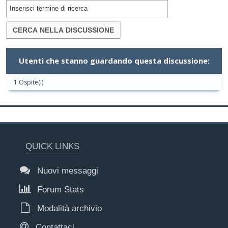
Utenti che stanno guardando questa discussione:
1 Ospite(i)
QUICK LINKS
Nuovi messaggi
Forum Stats
Modalità archivio
Contattaci