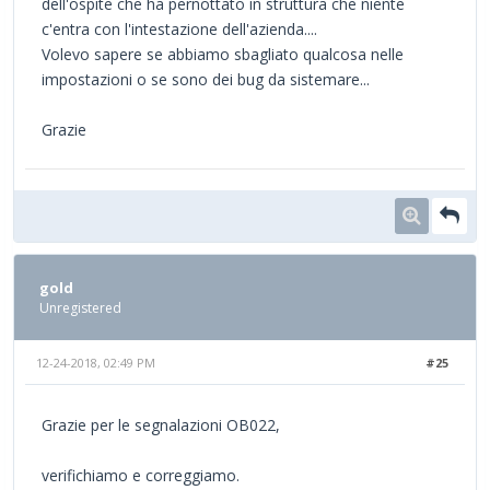
dell'ospite che ha pernottato in struttura che niente
c'entra con l'intestazione dell'azienda....
Volevo sapere se abbiamo sbagliato qualcosa nelle
impostazioni o se sono dei bug da sistemare...
Grazie
gold
Unregistered
12-24-2018, 02:49 PM
#25
Grazie per le segnalazioni OB022,
verifichiamo e correggiamo.