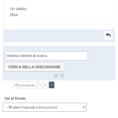
Un saluto,
Elisa
(current)
1
2
3
Precedente
Vai al forum: