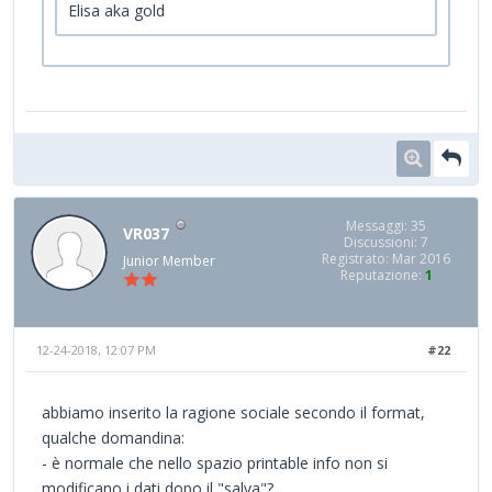
Elisa aka gold
Messaggi: 35
VR037
Discussioni: 7
Registrato: Mar 2016
Junior Member
Reputazione:
1
12-24-2018, 12:07 PM
#22
abbiamo inserito la ragione sociale secondo il format,
qualche domandina:
- è normale che nello spazio printable info non si
modificano i dati dopo il "salva"?