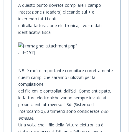
A questo punto dovrete compilare il campo
Intestazione (Headers) cliccando sul + e
inserendo tutti i dati
utili alla fatturazione elettronica, i vostri dati
identificativi fiscali.
NB: è molto importante compilare correttamente
questi campi che saranno utilizzati per la
compilazione
del file xml e controllati dall'Sdi. Come anticipato,
le fatture elettroniche vanno sempre inviate ai
propri clienti attraverso il SdI (Sistema di
Interscambio), altrimenti sono considerate
non
emesse
.
Una volta che il file della fattura elettronica è
stato trasmesso al SdI, quest’ultimo esegue