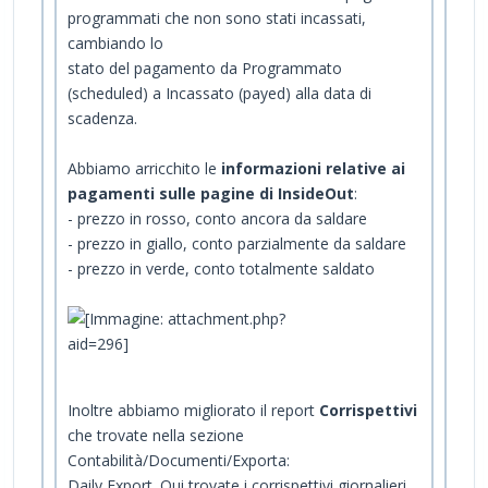
programmati che non sono stati incassati,
cambiando lo
stato del pagamento da Programmato
(scheduled) a Incassato (payed) alla data di
scadenza.
Abbiamo arricchito le
informazioni relative ai
pagamenti sulle pagine di InsideOut
:
- prezzo in rosso, conto ancora da saldare
- prezzo in giallo, conto parzialmente da saldare
- prezzo in verde, conto totalmente saldato
Inoltre abbiamo migliorato il report
Corrispettivi
che trovate nella sezione
Contabilità/Documenti/Exporta:
Daily Export. Qui trovate i corrispettivi giornalieri