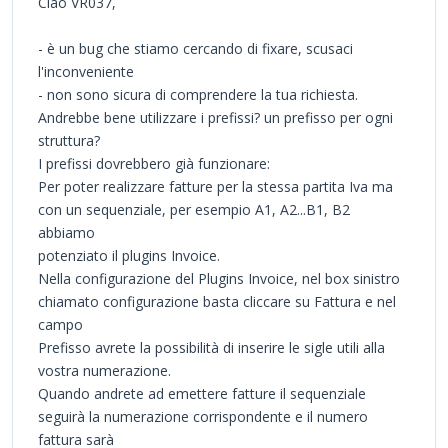
Ciao VR037,
- è un bug che stiamo cercando di fixare, scusaci
l'inconveniente
- non sono sicura di comprendere la tua richiesta.
Andrebbe bene utilizzare i prefissi? un prefisso per ogni
struttura?
I prefissi dovrebbero già funzionare:
Per poter realizzare fatture per la stessa partita Iva ma
con un sequenziale, per esempio A1, A2...B1, B2
abbiamo
potenziato il plugins Invoice.
Nella configurazione del Plugins Invoice, nel box sinistro
chiamato configurazione basta cliccare su Fattura e nel
campo
Prefisso avrete la possibilità di inserire le sigle utili alla
vostra numerazione.
Quando andrete ad emettere fatture il sequenziale
seguirà la numerazione corrispondente e il numero
fattura sarà