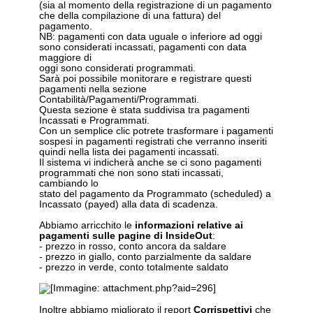
(sia al momento della registrazione di un pagamento
che della compilazione di una fattura) del
pagamento.
NB: pagamenti con data uguale o inferiore ad oggi
sono considerati incassati, pagamenti con data
maggiore di
oggi sono considerati programmati.
Sarà poi possibile monitorare e registrare questi
pagamenti nella sezione
Contabilità/Pagamenti/Programmati.
Questa sezione è stata suddivisa tra pagamenti
Incassati e Programmati.
Con un semplice clic potrete trasformare i pagamenti
sospesi in pagamenti registrati che verranno inseriti
quindi nella lista dei pagamenti incassati.
Il sistema vi indicherà anche se ci sono pagamenti
programmati che non sono stati incassati,
cambiando lo
stato del pagamento da Programmato (scheduled) a
Incassato (payed) alla data di scadenza.
Abbiamo arricchito le
informazioni relative ai
pagamenti sulle pagine di InsideOut
:
- prezzo in rosso, conto ancora da saldare
- prezzo in giallo, conto parzialmente da saldare
- prezzo in verde, conto totalmente saldato
Inoltre abbiamo migliorato il report
Corrispettivi
che