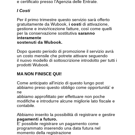
e certificato presso l’Agenzia delle Entrate.
I Costi
Per il primo trimestre questo servizio sarà offerto
gratuitamente da Wubook,
i costi
di attivazione,
gestione e invio/ricezione fatture, così come quelli
per la conservazione sostitutiva
saranno
interamente
sostenuti da Wubook.
Dopo questo periodo di promozione il servizio avrà
un costo mensile che potrete attivare seguendo
il nuovo modello di sottoscrizione introdotto per tutti i
prodotti Wubook.
MA NON FINISCE QUI!
Come anticipato all'inizio di questo lungo post
abbiamo preso questo obbligo come opportunità' e
ne
abbiamo approfittato per effettuare non poche
modifiche e introdurre alcune migliorie lato fiscale e
contabile.
Abbiamo inserito la possibilità di registrare e gestire
pagamenti a futuro.
E' possibile registrare un pagamento come
programmato inserendo una data futura nel
momento della registrazione