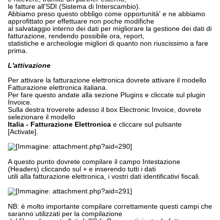
le fatture all'SDI (Sistema di Interscambio).
Abbiamo preso questo obbligo come opportunità' e ne abbiamo
approfittato per effettuare non poche modifiche
al salvataggio interno dei dati per migliorare la gestione dei dati di
fatturazione, rendendo possibile ora, report,
statistiche e archeologie migliori di quanto non riuscissimo a fare
prima.
L'attivazione
Per attivare la fatturazione elettronica dovrete attivare il modello
Fatturazione elettronica italiana.
Per fare questo andate alla sezione Plugins e cliccate sul plugin
Invoice.
Sulla destra troverete adesso il box Electronic Invoice, dovrete
selezionare il modello
Italia - Fatturazione Elettronica
e cliccare sul pulsante
[Activate].
A questo punto dovrete compilare il campo Intestazione
(Headers) cliccando sul + e inserendo tutti i dati
utili alla fatturazione elettronica, i vostri dati identificativi fiscali.
NB: è molto importante compilare correttamente questi campi che
saranno utilizzati per la compilazione