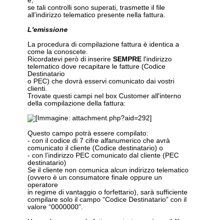
e,
se tali controlli sono superati, trasmette il file
all’indirizzo telematico presente nella fattura.
L'emissione
La procedura di compilazione fattura è identica a
come la conoscete.
Ricordatevi però di inserire
SEMPRE
l'indirizzo
telematico dove recapitare le fatture (Codice
Destinatario
o PEC) che dovrà esservi comunicato dai vostri
clienti.
Trovate questi campi nel box Customer all'interno
della compilazione della fattura:
Questo campo potrà essere compilato:
- con il codice di 7 cifre alfanumerico che avrà
comunicato il cliente (Codice destinatario) o
- con l’indirizzo PEC comunicato dal cliente (PEC
destinatario)
Se il cliente non comunica alcun indirizzo telematico
(ovvero è un consumatore finale oppure un
operatore
in regime di vantaggio o forfettario), sarà sufficiente
compilare solo il campo “Codice Destinatario” con il
valore “0000000”.