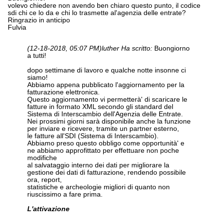
volevo chiedere non avendo ben chiaro questo punto, il codice
sdi chi ce lo da e chi lo trasmette al'agenzia delle entrate?
Ringrazio in anticipo
Fulvia
(12-18-2018, 05:07 PM)
luther Ha scritto:
Buongiorno
a tutti!
dopo settimane di lavoro e qualche notte insonne ci
siamo!
Abbiamo appena pubblicato l'aggiornamento per la
fatturazione elettronica.
Questo aggiornamento vi permetterà' di scaricare le
fatture in formato XML secondo gli standard del
Sistema di Interscambio dell'Agenzia delle Entrate.
Nei prossimi giorni sarà disponibile anche la funzione
per inviare e ricevere, tramite un partner esterno,
le fatture all'SDI (Sistema di Interscambio).
Abbiamo preso questo obbligo come opportunità' e
ne abbiamo approfittato per effettuare non poche
modifiche
al salvataggio interno dei dati per migliorare la
gestione dei dati di fatturazione, rendendo possibile
ora, report,
statistiche e archeologie migliori di quanto non
riuscissimo a fare prima.
L'attivazione