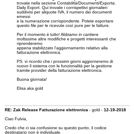
trovate nella sezione Contabilità/Documenti/Exporta:
Daily Export. Qui trovate i corrispettivi giornalieri
suddivisi per aliquote IVA, il numero dei documenti
emessi
e la numerazione corrispondente. Potete esportare
questo file per le ricevute così pure per le fatture.
Per il momento è tutto! Abbiamo in cantiere
moltissime altre modifiche e progetti interessanti che
riprenderemo
appena stabilizzato l'aggiornamento relativo alla
fatturazione elettronica.
PS: vi ricordo che i prossimi giorni aggiorneremo di
nuovo il sistema con le funzionalità per la gestione
tramite provider della fatturazione elettronica.
Buona giornata!
Elisa aka gold
RE: Zak Release Fatturazione elettronica
- gold -
12-19-2018
Ciao Fulvia,
Credo che ci sia confusione su questo punto, il codice
destinatario non è individuale,