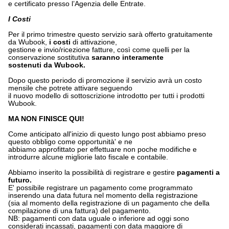
e certificato presso l’Agenzia delle Entrate.
I Costi
Per il primo trimestre questo servizio sarà offerto gratuitamente
da Wubook,
i costi
di attivazione,
gestione e invio/ricezione fatture, così come quelli per la
conservazione sostitutiva
saranno interamente
sostenuti da Wubook.
Dopo questo periodo di promozione il servizio avrà un costo
mensile che potrete attivare seguendo
il nuovo modello di sottoscrizione introdotto per tutti i prodotti
Wubook.
MA NON FINISCE QUI!
Come anticipato all'inizio di questo lungo post abbiamo preso
questo obbligo come opportunità' e ne
abbiamo approfittato per effettuare non poche modifiche e
introdurre alcune migliorie lato fiscale e contabile.
Abbiamo inserito la possibilità di registrare e gestire
pagamenti a
futuro.
E' possibile registrare un pagamento come programmato
inserendo una data futura nel momento della registrazione
(sia al momento della registrazione di un pagamento che della
compilazione di una fattura) del pagamento.
NB: pagamenti con data uguale o inferiore ad oggi sono
considerati incassati, pagamenti con data maggiore di