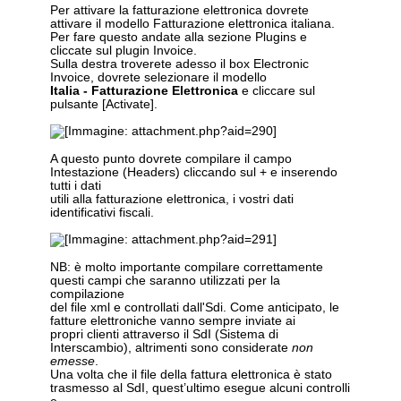
Per attivare la fatturazione elettronica dovrete
attivare il modello Fatturazione elettronica italiana.
Per fare questo andate alla sezione Plugins e
cliccate sul plugin Invoice.
Sulla destra troverete adesso il box Electronic
Invoice, dovrete selezionare il modello
Italia - Fatturazione Elettronica
e cliccare sul
pulsante [Activate].
A questo punto dovrete compilare il campo
Intestazione (Headers) cliccando sul + e inserendo
tutti i dati
utili alla fatturazione elettronica, i vostri dati
identificativi fiscali.
NB: è molto importante compilare correttamente
questi campi che saranno utilizzati per la
compilazione
del file xml e controllati dall'Sdi. Come anticipato, le
fatture elettroniche vanno sempre inviate ai
propri clienti attraverso il SdI (Sistema di
Interscambio), altrimenti sono considerate
non
emesse
.
Una volta che il file della fattura elettronica è stato
trasmesso al SdI, quest’ultimo esegue alcuni controlli