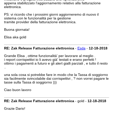
appena stabilizzato l'aggiornamento relativo alla fatturazione
elettronica.
PS: vi ricordo che i prossimi giorni aggiorneremo di nuovo il
sistema con le funzionalità per la gestione
tramite provider della fatturazione elettronica.
Buona giornata!
Elisa aka gold
RE: Zak Release Fatturazione elettronica
-
Esda
-
12-18-2018
Grande Elisa , ottime funzionalità' per lavorare al meglio .
i report corrispettivi io li avevo già' testati e erano perfetti !
ottimo i pagamenti a futuro e gli alert gialli parziali , e tutto il resto
..
una sola cosa si potrebbe fare in modo che la Tassa di soggiorno
sia facilmente svincolabile dai corrispettivi , ? non vorrei pagare le
tasse sulla Tassa di soggiorno )))
Ciao buon lavoro
RE: Zak Release Fatturazione elettronica
- gold -
12-18-2018
Grazie Dario!