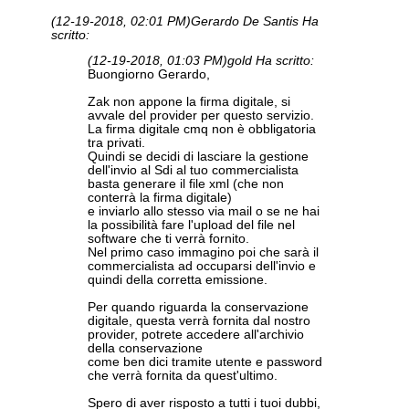
(12-19-2018, 02:01 PM)
Gerardo De Santis Ha
scritto:
(12-19-2018, 01:03 PM)
gold Ha scritto:
Buongiorno Gerardo,
Zak non appone la firma digitale, si
avvale del provider per questo servizio.
La firma digitale cmq non è obbligatoria
tra privati.
Quindi se decidi di lasciare la gestione
dell'invio al Sdi al tuo commercialista
basta generare il file xml (che non
conterrà la firma digitale)
e inviarlo allo stesso via mail o se ne hai
la possibilità fare l'upload del file nel
software che ti verrà fornito.
Nel primo caso immagino poi che sarà il
commercialista ad occuparsi dell'invio e
quindi della corretta emissione.
Per quando riguarda la conservazione
digitale, questa verrà fornita dal nostro
provider, potrete accedere all'archivio
della conservazione
come ben dici tramite utente e password
che verrà fornita da quest'ultimo.
Spero di aver risposto a tutti i tuoi dubbi,