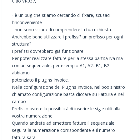
Ciao VR037,
- è un bug che stiamo cercando di fixare, scusaci
l'inconveniente
- non sono sicura di comprendere la tua richiesta.
Andrebbe bene utilizzare i prefissi? un prefisso per ogni
struttura?
I prefissi dovrebbero già funzionare:
Per poter realizzare fatture per la stessa partita Iva ma
con un sequenziale, per esempio A1, A2...B1, B2
abbiamo
potenziato il plugins Invoice.
Nella configurazione del Plugins Invoice, nel box sinistro
chiamato configurazione basta cliccare su Fattura e nel
campo
Prefisso avrete la possibilità di inserire le sigle utili alla
vostra numerazione.
Quando andrete ad emettere fatture il sequenziale
seguirà la numerazione corrispondente e il numero
fattura sarà