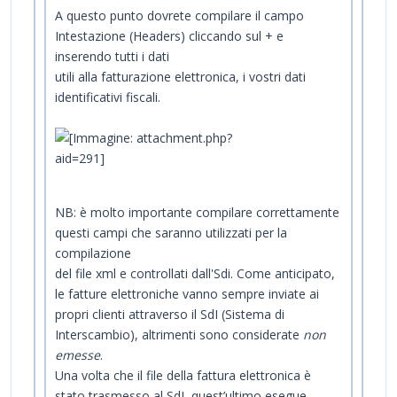
A questo punto dovrete compilare il campo
Intestazione (Headers) cliccando sul + e
inserendo tutti i dati
utili alla fatturazione elettronica, i vostri dati
identificativi fiscali.
NB: è molto importante compilare correttamente
questi campi che saranno utilizzati per la
compilazione
del file xml e controllati dall'Sdi. Come anticipato,
le fatture elettroniche vanno sempre inviate ai
propri clienti attraverso il SdI (Sistema di
Interscambio), altrimenti sono considerate
non
emesse
.
Una volta che il file della fattura elettronica è
stato trasmesso al SdI, quest’ultimo esegue