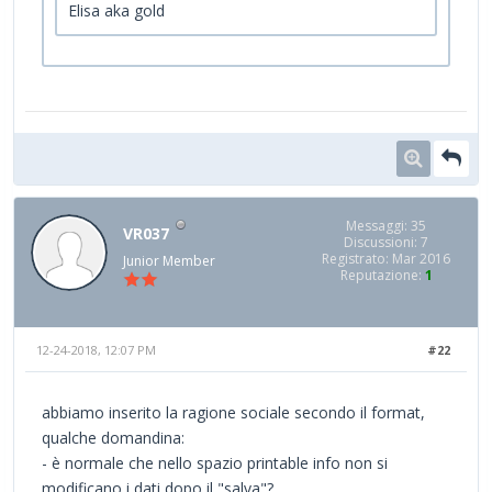
Elisa aka gold
Messaggi: 35
VR037
Discussioni: 7
Registrato: Mar 2016
Junior Member
Reputazione:
1
12-24-2018, 12:07 PM
#22
abbiamo inserito la ragione sociale secondo il format,
qualche domandina:
- è normale che nello spazio printable info non si
modificano i dati dopo il "salva"?