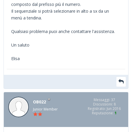
composto dal prefisso più il numero.
Il sequenziale si potrà selezionare in alto a sx da un
menù a tendina.
Qualsiasi problema puoi anche contattare l'assistenza.
Un saluto
Elisa
Messaggi: 37
OB022
Discussioni: 8
Registrato: Jun 2016
Junior Member
Reputazione:
1