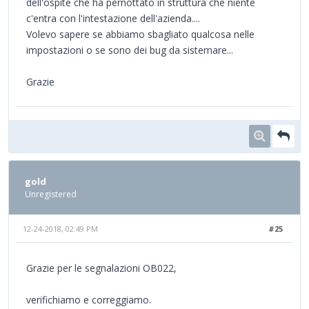
dell'ospite che ha pernottato in struttura che niente
c'entra con l'intestazione dell'azienda....
Volevo sapere se abbiamo sbagliato qualcosa nelle
impostazioni o se sono dei bug da sistemare...
Grazie
gold
Unregistered
12-24-2018, 02:49 PM
#25
Grazie per le segnalazioni OB022,
verifichiamo e correggiamo.