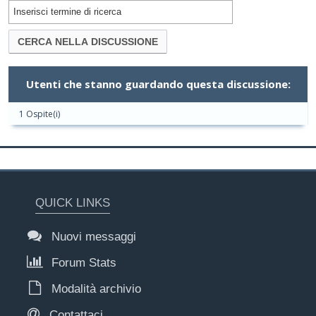
Utenti che stanno guardando questa discussione:
1 Ospite(i)
QUICK LINKS
Nuovi messaggi
Forum Stats
Modalità archivio
Contattaci