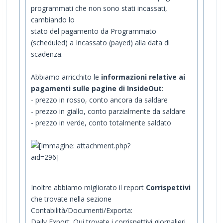
programmati che non sono stati incassati,
cambiando lo
stato del pagamento da Programmato
(scheduled) a Incassato (payed) alla data di
scadenza.
Abbiamo arricchito le
informazioni relative ai
pagamenti sulle pagine di InsideOut
:
- prezzo in rosso, conto ancora da saldare
- prezzo in giallo, conto parzialmente da saldare
- prezzo in verde, conto totalmente saldato
Inoltre abbiamo migliorato il report
Corrispettivi
che trovate nella sezione
Contabilità/Documenti/Exporta:
Daily Export. Qui trovate i corrispettivi giornalieri