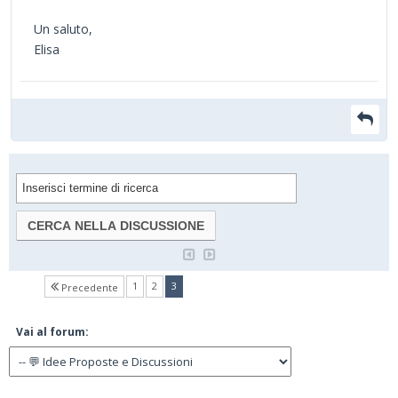
Un saluto,
Elisa
(current)
1
2
3
Precedente
Vai al forum: