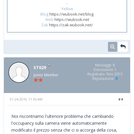
--
Yellow
Blog
https://wubook.net/blog
Web
https://wubook.net
Zak
https://zak.wubook.net/
Messaggi: 8
ST029
Discussioni: 1
Registrato: Nov 2015
Junior Member
Reputazione:
0
01-24-2019, 11:36 AM
#4
Noi riscontriamo l'ulteriore problema che cambiando
l'occupancy sulla camera viene automaticamente
modificato il prezzo senza che ci si accorga della cosa,