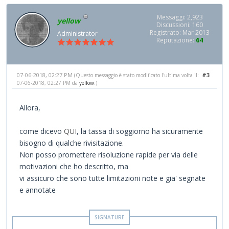
Messaggi: 2,923
yellow
Discussioni: 160
Registrato: Mar 2013
Administrator
Reputazione:
64
07-06-2018, 02:27 PM
#3
(Questo messaggio è stato modificato l'ultima volta il:
07-06-2018, 02:27 PM da
yellow
.)
Allora,
come dicevo
QUI
, la tassa di soggiorno ha sicuramente
bisogno di qualche rivisitazione.
Non posso promettere risoluzione rapide per via delle
motivazioni che ho descritto, ma
vi assicuro che sono tutte limitazioni note e gia' segnate
e annotate