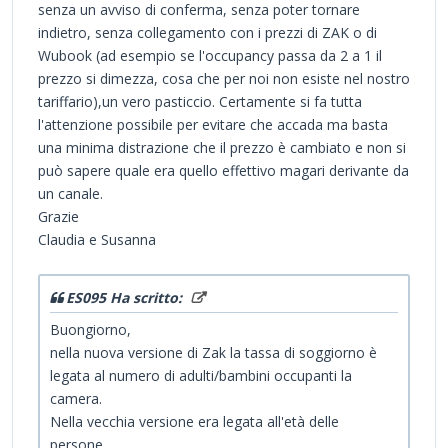
senza un avviso di conferma, senza poter tornare
indietro, senza collegamento con i prezzi di ZAK o di
Wubook (ad esempio se l'occupancy passa da 2 a 1 il
prezzo si dimezza, cosa che per noi non esiste nel nostro
tariffario),un vero pasticcio. Certamente si fa tutta
l'attenzione possibile per evitare che accada ma basta
una minima distrazione che il prezzo è cambiato e non si
può sapere quale era quello effettivo magari derivante da
un canale.
Grazie
Claudia e Susanna
ES095 Ha scritto:
Buongiorno,
nella nuova versione di Zak la tassa di soggiorno è
legata al numero di adulti/bambini occupanti la
camera.
Nella vecchia versione era legata all'età delle
persone.