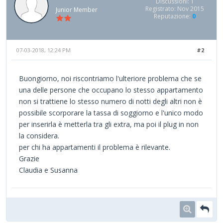
Discussioni: 1
Registrato: Nov 2015
Junior Member
Reputazione:
0
07-03-2018, 12:24 PM
#2
Buongiorno, noi riscontriamo l'ulteriore problema che se
una delle persone che occupano lo stesso appartamento
non si trattiene lo stesso numero di notti degli altri non è
possibile scorporare la tassa di soggiorno e l'unico modo
per inserirla è metterla tra gli extra, ma poi il plug in non
la considera.
per chi ha appartamenti il problema è rilevante.
Grazie
Claudia e Susanna