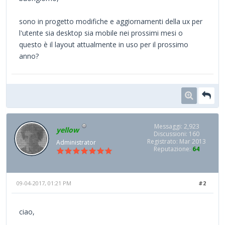
sono in progetto modifiche e aggiornamenti della ux per
l'utente sia desktop sia mobile nei prossimi mesi o
questo è il layout attualmente in uso per il prossimo
anno?
Messaggi: 2,923
yellow
Discussioni: 160
Registrato: Mar 2013
Administrator
Reputazione:
64
09-04-2017, 01:21 PM
#2
ciao,