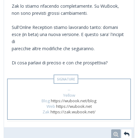
Zak lo stiamo rifacendo completamente. Su WuBook,
non sono previsti grossi cambiamenti.
Sull'Onlne Reception stiamo lavorando tanto: domani
esce (in beta) una nuova versione. E questo sara' l'incipit
di
parecchie altre modifiche che seguiranno.
Di cosa parlavi di preciso e con che prospettiva?
--
Yellow
Blog
https://wubook.net/blog
Web
https://wubook.net
Zak
https://zak.wubook.net/