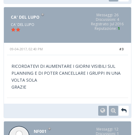
Messaggi: 26
CA' DEL LUPO
Discussioni: 4
Registrato: Jul 2016
CA' DEL LUPO
Reputazione:
1
09-04-2017, 02:40 PM
#3
RICORDATEVI DI AUMENTARE I GIORNI VISIBILI SUL
PLANNING E DI POTER CANCELLARE I GRUPPI IN UNA
VOLTA SOLA
GRAZIE
Messaggi: 12
NF001
Discussioni: 1