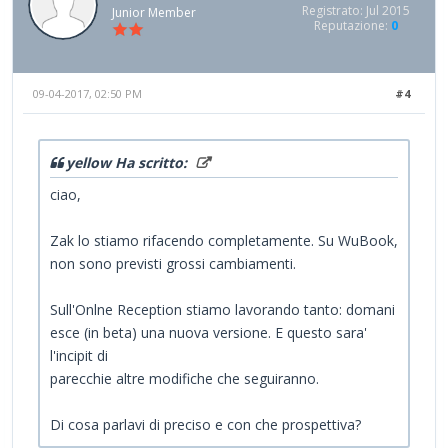
Registrato: Jul 2015
Junior Member
Reputazione:
0
09-04-2017, 02:50 PM
#4
yellow Ha scritto:
ciao,
Zak lo stiamo rifacendo completamente. Su WuBook,
non sono previsti grossi cambiamenti.
Sull'Onlne Reception stiamo lavorando tanto: domani
esce (in beta) una nuova versione. E questo sara'
l'incipit di
parecchie altre modifiche che seguiranno.
Di cosa parlavi di preciso e con che prospettiva?