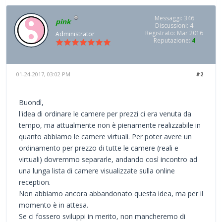
Messaggi: 346
pink
Discussioni: 4
Registrato: Mar 2016
Administrator
Reputazione:
4
01-24-2017, 03:02 PM
#2
Buondì,
l'idea di ordinare le camere per prezzi ci era venuta da
tempo, ma attualmente non è pienamente realizzabile in
quanto abbiamo le camere virtuali. Per poter avere un
ordinamento per prezzo di tutte le camere (reali e
virtuali) dovremmo separarle, andando così incontro ad
una lunga lista di camere visualizzate sulla online
reception.
Non abbiamo ancora abbandonato questa idea, ma per il
momento è in attesa.
Se ci fossero sviluppi in merito, non mancheremo di