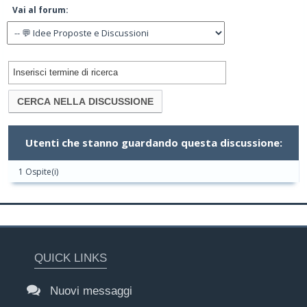
Vai al forum:
Utenti che stanno guardando questa discussione:
1 Ospite(i)
QUICK LINKS
Nuovi messaggi