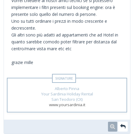
Vorrei chiedere ai nostri amici tecnici se si potessero
implementare i filtri presenti sul booking engine: ora è
presente solo quello del numero di persone.
Uno su tutti ordinare i prezzi in modo crescente e
decrescente.
Gli altri sono più adatti ad appartamenti che ad Hotel in
quanto sarebbe comodo poter filtrare per distanza dal
centro/mare vista mare etc etc
grazie mille
Alberto Pinna
Your Sardinia Holiday Rental
San Teodoro (Ot)
www.yoursardinia.it