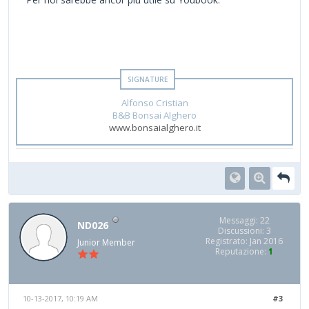
Alfonso Cristian
B&B Bonsai Alghero
www.bonsaialghero.it
Messaggi: 22
ND026
Discussioni: 3
Registrato: Jan 2016
Junior Member
Reputazione:
1
10-13-2017, 10:19 AM
#3