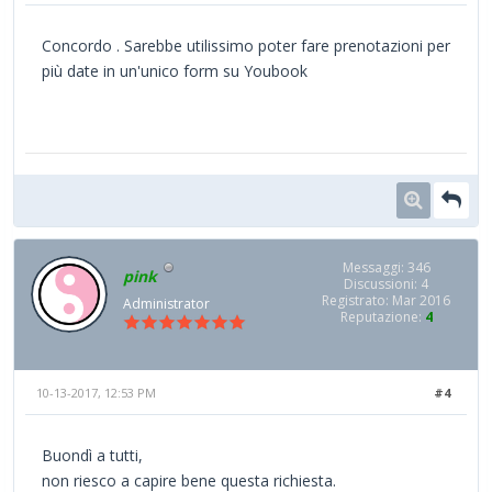
Concordo . Sarebbe utilissimo poter fare prenotazioni per
più date in un'unico form su Youbook
Messaggi: 346
pink
Discussioni: 4
Registrato: Mar 2016
Administrator
Reputazione:
4
10-13-2017, 12:53 PM
#4
Buondì a tutti,
non riesco a capire bene questa richiesta.