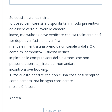
Su questo avrei da ridire.
Io posso verificare sì la disponibilità in modo preventivo
ed essere certo di avere le camere
libere, ma wubook deve verificare che sia realmente così
(se dopo aver fatto una verifica
manuale mi entra una preno da un canale o dalla OR
come mi comporto?). Questa verifica
implica delle computazioni della extranet che non
possono essere aggirate per non andare
incontro a overbooking.
Tutto questo per dire che non è una cosa così semplice
come sembra, ma bisogna considerare
molti più fattori.
Andrea.