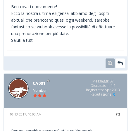
Bentrovati nuovamente!
Ecco la nostra ultima esigenza: abbiamo degli ospiti
abituali che prenotano quasi ogni weekend, sarebbe
fantastico se wubook avesse la possibilità di effettuare
una prenotazione per più date.
Saluti a tutti
Messaggi: 87
CA001
Discussioni: 14
Registrato: Apr 2013
Member
Reputazione:
0
10-13-2017, 10:03 AM
#2
Per noi sarebbe ancor più utile su Youbook.