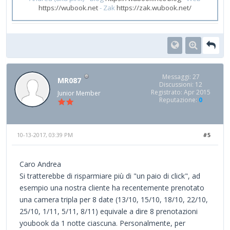
https://wubook.net
- Zak
https://zak.wubook.net/
Messaggi: 27
MR087
Discussioni: 12
Registrato: Apr 2015
Junior Member
Reputazione:
0
10-13-2017, 03:39 PM
#5
Caro Andrea
Si tratterebbe di risparmiare più di "un paio di click", ad
esempio una nostra cliente ha recentemente prenotato
una camera tripla per 8 date (13/10, 15/10, 18/10, 22/10,
25/10, 1/11, 5/11, 8/11) equivale a dire 8 prenotazioni
youbook da 1 notte ciascuna. Personalmente, per