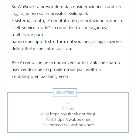
Su WuBook, a prescindere da considerazioni di carattere
logico, penso sia impossibile svilupparla.
Il sistema, infatti, e' orientato alla prenotazione online in
"self-service mode" e come diretta conseguenza,
moltissime parti
hanno quel tipo di struttura: dal voucher, all'applicazione
delle offerte speciali e cosi' via.
Pero' credo che nella nuova versione di Zak che stiamo
riscrivendo, questo problema sia gia' risolto :)
Lo anticipo en passant, ecco
--
Yellow
Blog
https://wubook.net/blog
Web
https://wubook.net
Zak
https://zak.wubook.net/