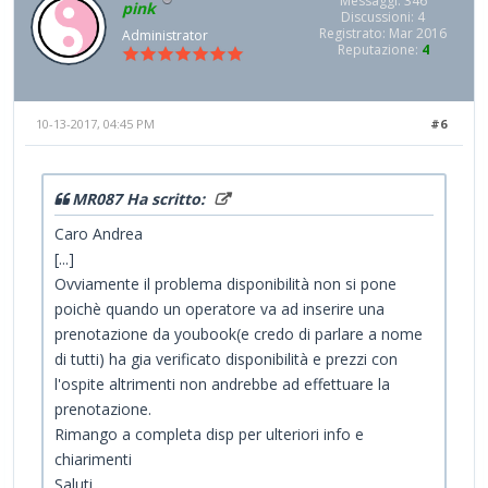
Messaggi: 346
pink
Discussioni: 4
Registrato: Mar 2016
Administrator
Reputazione:
4
10-13-2017, 04:45 PM
#6
MR087 Ha scritto:
Caro Andrea
[...]
Ovviamente il problema disponibilità non si pone
poichè quando un operatore va ad inserire una
prenotazione da youbook(e credo di parlare a nome
di tutti) ha gia verificato disponibilità e prezzi con
l'ospite altrimenti non andrebbe ad effettuare la
prenotazione.
Rimango a completa disp per ulteriori info e
chiarimenti
Saluti