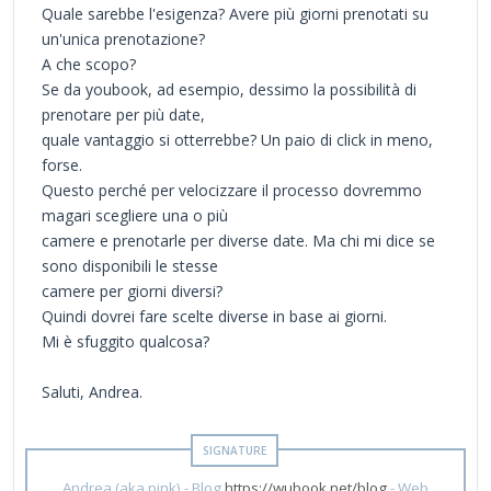
Quale sarebbe l'esigenza? Avere più giorni prenotati su
un'unica prenotazione?
A che scopo?
Se da youbook, ad esempio, dessimo la possibilità di
prenotare per più date,
quale vantaggio si otterrebbe? Un paio di click in meno,
forse.
Questo perché per velocizzare il processo dovremmo
magari scegliere una o più
camere e prenotarle per diverse date. Ma chi mi dice se
sono disponibili le stesse
camere per giorni diversi?
Quindi dovrei fare scelte diverse in base ai giorni.
Mi è sfuggito qualcosa?
Saluti, Andrea.
Andrea (aka pink) - Blog
https://wubook.net/blog
- Web