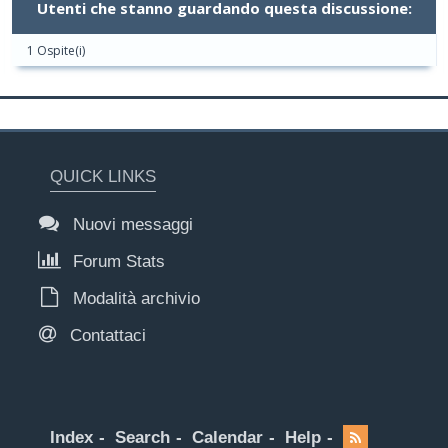
Utenti che stanno guardando questa discussione:
1 Ospite(i)
QUICK LINKS
Nuovi messaggi
Forum Stats
Modalità archivio
Contattaci
Index
Search
Calendar
Help