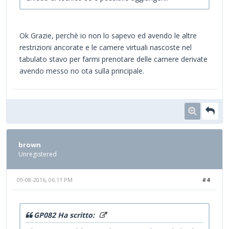
Ok Grazie, perchè io non lo sapevo ed avendo le altre
restrizioni ancorate e le camere virtuali nascoste nel
tabulato stavo per farmi prenotare delle camere derivate
avendo messo no ota sulla principale.
brown
Unregistered
09-08-2016, 06:11 PM
#4
GP082 Ha scritto: