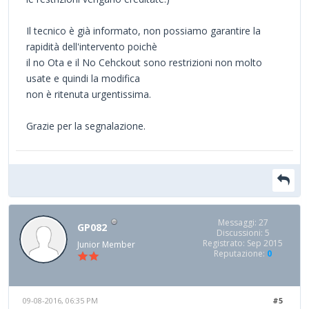
Il tecnico è già informato, non possiamo garantire la
rapidità dell'intervento poichè
il no Ota e il No Cehckout sono restrizioni non molto
usate e quindi la modifica
non è ritenuta urgentissima.
Grazie per la segnalazione.
Messaggi: 27
GP082
Discussioni: 5
Registrato: Sep 2015
Junior Member
Reputazione:
0
09-08-2016, 06:35 PM
#5