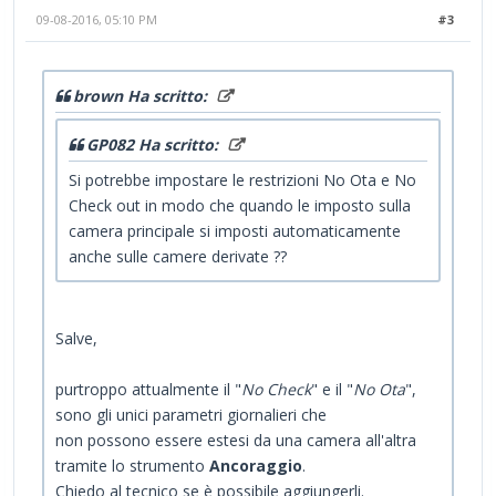
09-08-2016, 05:10 PM
#3
brown Ha scritto:
GP082 Ha scritto:
Si potrebbe impostare le restrizioni No Ota e No
Check out in modo che quando le imposto sulla
camera principale si imposti automaticamente
anche sulle camere derivate ??
Salve,
purtroppo attualmente il "
No Check
" e il "
No Ota
",
sono gli unici parametri giornalieri che
non possono essere estesi da una camera all'altra
tramite lo strumento
Ancoraggio
.
Chiedo al tecnico se è possibile aggiungerli.