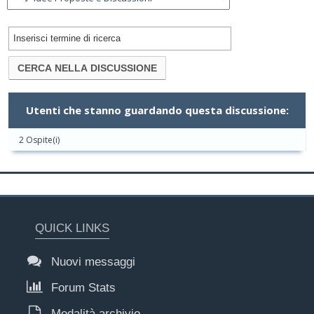
Utenti che stanno guardando questa discussione:
2 Ospite(i)
QUICK LINKS
Nuovi messaggi
Forum Stats
Modalità archivio