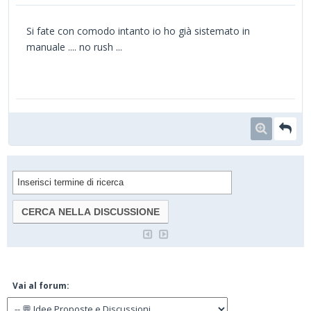
Si fate con comodo intanto io ho già sistemato in
manuale .... no rush ...
Vai al forum: