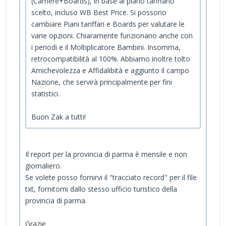
(Camere+Boards), in base al piano tariffario
scelto, incluso WB Best Price. Si possono
cambiare Piani tariffari e Boards per valutare le
varie opzioni. Chiaramente funzionano anche con
i periodi e il Moltiplicatore Bambini. Insomma,
retrocompatibilità al 100%. Abbiamo inoltre tolto
Amichevolezza e Affidalibità e aggiunto il campo
Nazione, che servirà principalmente per fini
statistici.
Buon Zak a tutti!
Il report per la provincia di parma è mensile e non
giornaliero.
Se volete posso fornirvi il "tracciato record" per il file
txt, fornitomi dallo stesso ufficio turistico della
provincia di parma.
Grazie