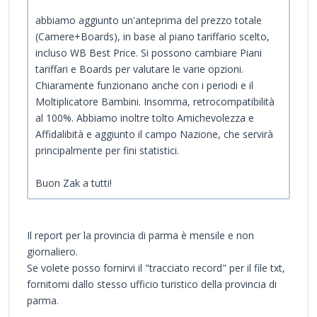
abbiamo aggiunto un'anteprima del prezzo totale
(Camere+Boards), in base al piano tariffario scelto,
incluso WB Best Price. Si possono cambiare Piani
tariffari e Boards per valutare le varie opzioni.
Chiaramente funzionano anche con i periodi e il
Moltiplicatore Bambini. Insomma, retrocompatibilità
al 100%. Abbiamo inoltre tolto Amichevolezza e
Affidalibità e aggiunto il campo Nazione, che servirà
principalmente per fini statistici.
Buon Zak a tutti!
Il report per la provincia di parma è mensile e non
giornaliero.
Se volete posso fornirvi il "tracciato record" per il file txt,
fornitomi dallo stesso ufficio turistico della provincia di
parma.