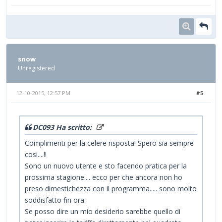
snow
Unregistered
12-10-2015, 12:57 PM
#5
DC093 Ha scritto:
Complimenti per la celere risposta! Spero sia sempre
cosi....!!
Sono un nuovo utente e sto facendo pratica per la
prossima stagione.... ecco per che ancora non ho
preso dimestichezza con il programma..... sono molto
soddisfatto fin ora.
Se posso dire un mio desiderio sarebbe quello di