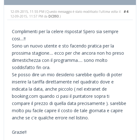
12-09-2015, 11:55 PM
#4
(Questo messaggio è stato modificato l'ultima volta il:
12-09-2015, 11:57 PM da
DC093
.)
Complimenti per la celere risposta! Spero sia sempre
cosi....!!
Sono un nuovo utente e sto facendo pratica per la
prossima stagione.... ecco per che ancora non ho preso
dimestichezza con il programma..... sono molto
soddisfatto fin ora.
Se posso dire un mio desiderio sarebbe quello di poter
inserire la tariffa direttamente nel quadrato dove e
indicata la data, anche piccolo ( nel extranet de
booking.com quando ci pasi il puntatore sopra ti
compare il prezzo di quella data precisamente ). sarebbe
molto piu facile capire il costo de tale giornata e capire
anche se c'e qualche errore nel listino.
Grazie!!