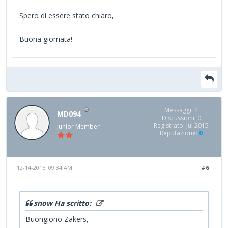
Spero di essere stato chiaro,
Buona giornata!
Messaggi: 4
MD094
Discussioni: 0
Registrato: Jul 2015
Junior Member
Reputazione:
0
12-14-2015, 09:34 AM
#6
snow Ha scritto:
Buongiono Zakers,