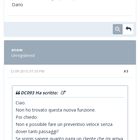
Dario
snow
Unregistered
12-09-2015, 01:55 PM
#3
DC093 Ha scritto:
Ciao.
Non ho trovato questa nuova funzione.
Poi chiedo:
Non e possibile fare un preventivo veloce senza
dover tanti passaggi?
Se vorrei sapere quanto paga un cliente che mi arriva