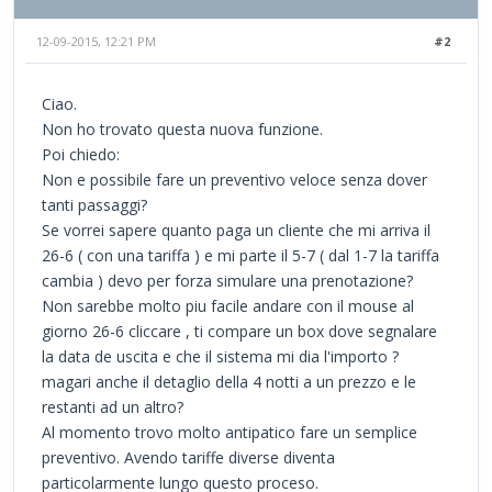
12-09-2015, 12:21 PM
#2
Ciao.
Non ho trovato questa nuova funzione.
Poi chiedo:
Non e possibile fare un preventivo veloce senza dover
tanti passaggi?
Se vorrei sapere quanto paga un cliente che mi arriva il
26-6 ( con una tariffa ) e mi parte il 5-7 ( dal 1-7 la tariffa
cambia ) devo per forza simulare una prenotazione?
Non sarebbe molto piu facile andare con il mouse al
giorno 26-6 cliccare , ti compare un box dove segnalare
la data de uscita e che il sistema mi dia l'importo ?
magari anche il detaglio della 4 notti a un prezzo e le
restanti ad un altro?
Al momento trovo molto antipatico fare un semplice
preventivo. Avendo tariffe diverse diventa
particolarmente lungo questo proceso.