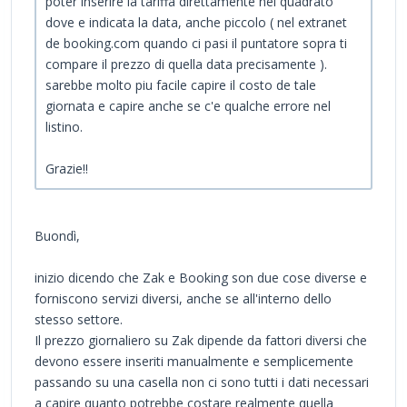
poter inserire la tariffa direttamente nel quadrato
dove e indicata la data, anche piccolo ( nel extranet
de booking.com quando ci pasi il puntatore sopra ti
compare il prezzo di quella data precisamente ).
sarebbe molto piu facile capire il costo de tale
giornata e capire anche se c'e qualche errore nel
listino.
Grazie!!
Buondì,
inizio dicendo che Zak e Booking son due cose diverse e
forniscono servizi diversi, anche se all'interno dello
stesso settore.
Il prezzo giornaliero su Zak dipende da fattori diversi che
devono essere inseriti manualmente e semplicemente
passando su una casella non ci sono tutti i dati necessari
a capire quanto potrebbe costare realmente quella