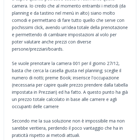
camera. Io credo che al momento entrambi i metodi (da
planning e da tastino nel menù in alto) siano molto
comodi e permettano di fare tutto quello che serve con
pochissimi click, avendo un'idea totale della prenotazione
e permettendo di cambiare impostazioni al volo per
poter valutare anche prezzi con diverse
persone/prezziari/boards.
Se vuole prenotare la camera 001 per il giorno 27/12,
basta che cerca la casella giusta nel planning; sceglie il
numero di notti; preme Book; inserisce l'occupazione
(necessaria per capire quale prezzo prendere dalla tabella
impostata in Prezziari) ed ha fatto. A questo punto ha già
un prezzo totale calcolato in base alle camere e agli
occupanti delle camere
Secondo me la sua soluzione non è impossibile ma non
sarebbe veritiera, perdendo il poco vantaggio che ha in
praticità rispetto ai metodi attuali.