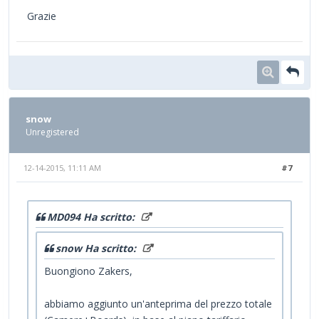
Grazie
snow
Unregistered
12-14-2015, 11:11 AM
#7
MD094 Ha scritto:
snow Ha scritto:
Buongiono Zakers,
abbiamo aggiunto un'anteprima del prezzo totale