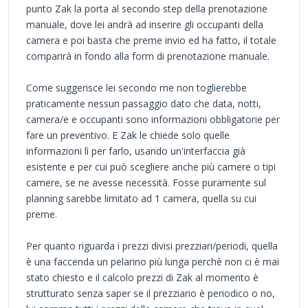
punto Zak la porta al secondo step della prenotazione
manuale, dove lei andrà ad inserire gli occupanti della
camera e poi basta che preme invio ed ha fatto, il totale
comparirà in fondo alla form di prenotazione manuale.
Come suggerisce lei secondo me non toglierebbe
praticamente nessun passaggio dato che data, notti,
camera/e e occupanti sono informazioni obbligatorie per
fare un preventivo. E Zak le chiede solo quelle
informazioni lì per farlo, usando un'interfaccia già
esistente e per cui può scegliere anche più camere o tipi
camere, se ne avesse necessità. Fosse puramente sul
planning sarebbe limitato ad 1 camera, quella su cui
preme.
Per quanto riguarda i prezzi divisi prezziari/periodi, quella
è una faccenda un pelarino più lunga perchè non ci è mai
stato chiesto e il calcolo prezzi di Zak al momento è
strutturato senza saper se il prezziario è periodico o no,