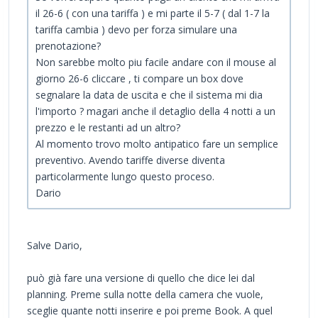
il 26-6 ( con una tariffa ) e mi parte il 5-7 ( dal 1-7 la
tariffa cambia ) devo per forza simulare una
prenotazione?
Non sarebbe molto piu facile andare con il mouse al
giorno 26-6 cliccare , ti compare un box dove
segnalare la data de uscita e che il sistema mi dia
l'importo ? magari anche il detaglio della 4 notti a un
prezzo e le restanti ad un altro?
Al momento trovo molto antipatico fare un semplice
preventivo. Avendo tariffe diverse diventa
particolarmente lungo questo proceso.
Dario
Salve Dario,
può già fare una versione di quello che dice lei dal
planning. Preme sulla notte della camera che vuole,
sceglie quante notti inserire e poi preme Book. A quel