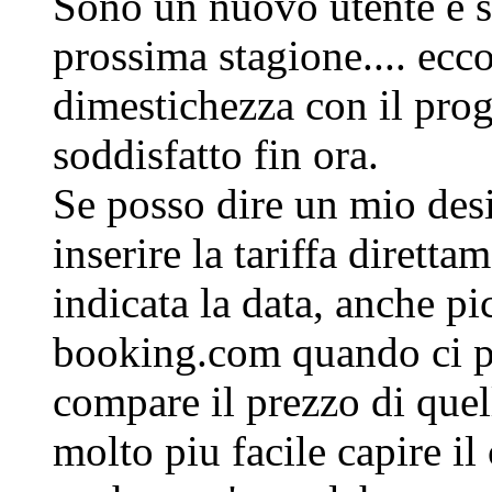
Sono un nuovo utente e st
prossima stagione.... ecc
dimestichezza con il pro
soddisfatto fin ora.
Se posso dire un mio desi
inserire la tariffa dirett
indicata la data, anche pi
booking.com quando ci pas
compare il prezzo di quel
molto piu facile capire il