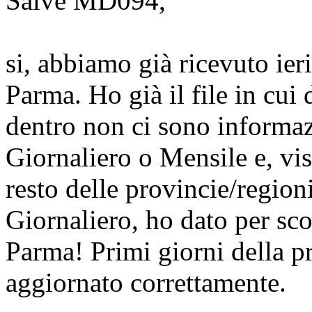
Salve MD094,
si, abbiamo già ricevuto ier
Parma. Ho già il file in cui d
dentro non ci sono informazi
Giornaliero o Mensile e, vist
resto delle provincie/region
Giornaliero, ho dato per sco
Parma! Primi giorni della pr
aggiornato correttamente.