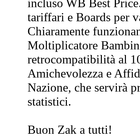
incluso WB Best Price
tariffari e Boards per v
Chiaramente funzionano
Moltiplicatore Bambin
retrocompatibilità al 
Amichevolezza e Affida
Nazione, che servirà p
statistici.
Buon Zak a tutti!