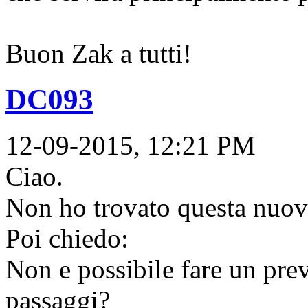
Buon Zak a tutti!
DC093
12-09-2015, 12:21 PM
Ciao.
Non ho trovato questa nuov
Poi chiedo:
Non e possibile fare un pre
passaggi?