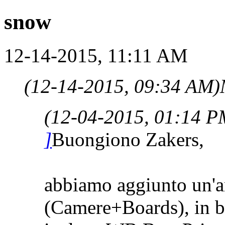
snow
12-14-2015, 11:11 AM
(12-14-2015, 09:34 AM)
(12-04-2015, 01:14 P
]
Buongiono Zakers,
abbiamo aggiunto un'an
(Camere+Boards), in bas