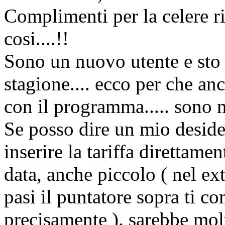
Complimenti per la celere r
cosi....!!
Sono un nuovo utente e sto 
stagione.... ecco per che a
con il programma..... sono m
Se posso dire un mio deside
inserire la tariffa direttame
data, anche piccolo ( nel e
pasi il puntatore sopra ti co
precisamente ). sarebbe molt