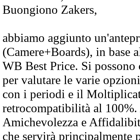
Buongiono Zakers,
abbiamo aggiunto un'antepr
(Camere+Boards), in base al 
WB Best Price. Si possono c
per valutare le varie opzio
con i periodi e il Moltipli
retrocompatibilità al 100%.
Amichevolezza e Affidalibi
che servirà principalmente pe