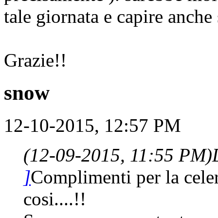
tale giornata e capire anche 
Grazie!!
snow
12-10-2015, 12:57 PM
(12-09-2015, 11:55 PM)
]
Complimenti per la celer
cosi....!!