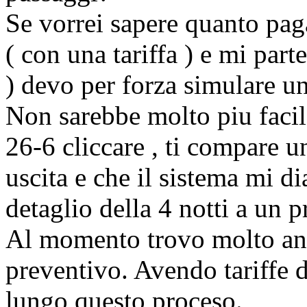
Se vorrei sapere quanto paga
( con una tariffa ) e mi parte
) devo per forza simulare u
Non sarebbe molto piu facil
26-6 cliccare , ti compare u
uscita e che il sistema mi di
detaglio della 4 notti a un p
Al momento trovo molto ant
preventivo. Avendo tariffe 
lungo questo proceso.