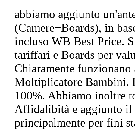
abbiamo aggiunto un'ante
(Camere+Boards), in base 
incluso WB Best Price. S
tariffari e Boards per val
Chiaramente funzionano a
Moltiplicatore Bambini. 
100%. Abbiamo inoltre t
Affidalibità e aggiunto i
principalmente per fini sta