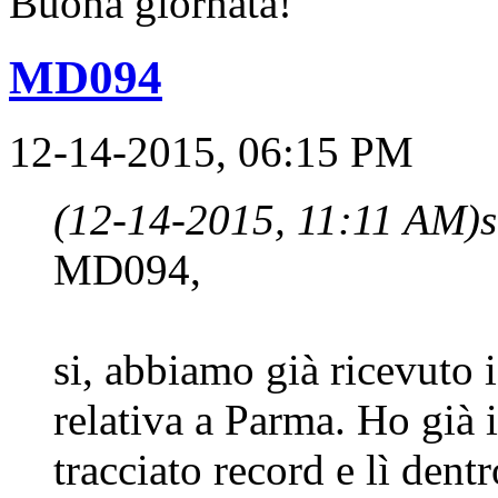
Buona giornata!
MD094
12-14-2015, 06:15 PM
(12-14-2015, 11:11 AM)
MD094,
si, abbiamo già ricevuto 
relativa a Parma. Ho già il
tracciato record e lì den