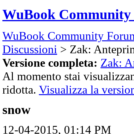
WuBook Community
WuBook Community Foru
Discussioni
> Zak: Anteprim
Versione completa:
Zak: A
Al momento stai visualizzan
ridotta.
Visualizza la versio
snow
12-04-2015, 01:14 PM