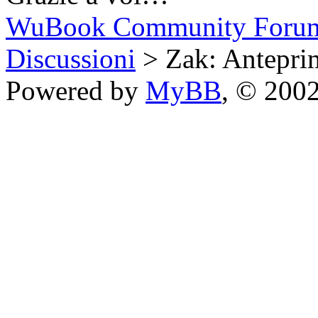
WuBook Community Foru
Discussioni
> Zak: Anteprim
Powered by
MyBB
, © 200