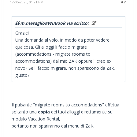
12-05-2025, 01:21 PM
#7
m.mesaglio#WuBook Ha scritto:
Grazie!
Una domanda al volo, in modo da poter vedere
qualcosa. Gli alloggi li faccio migrare
(accommodations - migrate rooms to
accommodations) dal mio ZAK oppure li creo ex
novo? Se li faccio migrare, non spariscono da Zak,
giusto?
Il pulsante "migrate rooms to accomodations" effetua
soltanto una
copia
dei tuoi alloggi direttamente sul
modulo Vacation Rental,
pertanto non spariranno dal menu di ZaK.