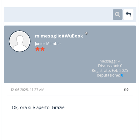
m.mesaglio#WuBook
Junior Member
Messaggi: 4
Discussioni: 0
Registrato: Feb 2025
Reputazione:
0
12-06-2025, 11:27 AM
#9
Ok, ora si è aperto. Grazie!