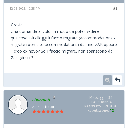
12-05-2025, 12:38 PM
#6
Grazie!
Una domanda al volo, in modo da poter vedere
qualcosa. Gli alloggi li faccio migrare (accommodations -
migrate rooms to accommodations) dal mio ZAK oppure
li creo ex novo? Se li faccio migrare, non spariscono da
Zak, giusto?
Messaggi: 154
chocolate
Discussioni: 37
Registrato: Oct 2020
Administrator
Reputazione:
12