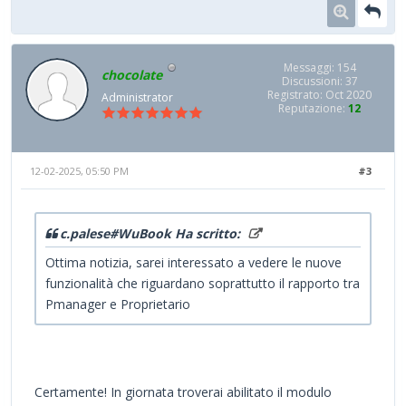
Messaggi: 154
chocolate
Discussioni: 37
Registrato: Oct 2020
Administrator
Reputazione:
12
12-02-2025, 05:50 PM
#3
c.palese#WuBook Ha scritto:
Ottima notizia, sarei interessato a vedere le nuove
funzionalità che riguardano soprattutto il rapporto tra
Pmanager e Proprietario
Certamente! In giornata troverai abilitato il modulo