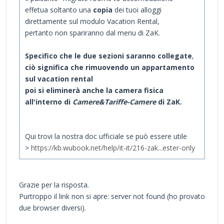
effetua soltanto una
copia
dei tuoi alloggi
direttamente sul modulo Vacation Rental,
pertanto non spariranno dal menu di ZaK.
Specifico che le due sezioni saranno
collegate
,
ciò significa che rimuovendo un appartamento
sul vacation rental
poi si eliminerà anche la camera fisica
all'interno di
Camere&Tariffe-Camere
di ZaK.
Qui trovi la nostra doc ufficiale se può essere utile
>
https://kb.wubook.net/help/it-it/216-zak...ester-only
Grazie per la risposta.
Purtroppo il link non si apre: server not found (ho provato
due browser diversi).