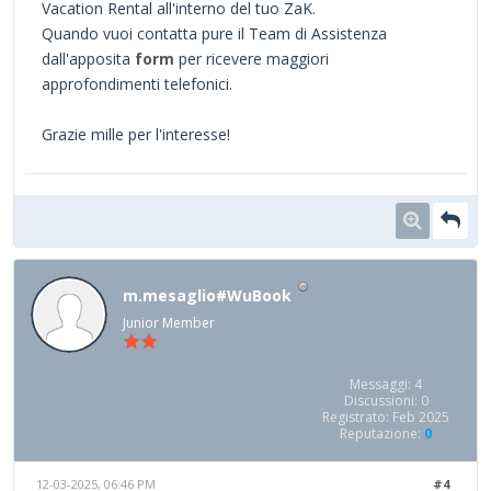
Vacation Rental all'interno del tuo ZaK.
Quando vuoi contatta pure il Team di Assistenza
dall'apposita
form
per ricevere maggiori
approfondimenti telefonici.
Grazie mille per l'interesse!
m.mesaglio#WuBook
Junior Member
Messaggi: 4
Discussioni: 0
Registrato: Feb 2025
Reputazione:
0
12-03-2025, 06:46 PM
#4