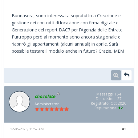
Buonasera, sono interessata sopratutto a Creazione e
gestione dei contratti di locazione con firma digitale e
Generazione del report DAC7 per l’Agenzia delle Entrate.
Purtroppo però al momento sono ancora stagionale e
riaprirò gli appartamenti (alcuni annuali) in aprile. Sarà
possibile testare il modulo anche in futuro? Grazie, MEM
Messaggi: 154
chocolate
Discussioni: 37
Registrato: Oct 2020
Administrator
Reputazione:
12
12-05-2025, 11:52 AM
#5