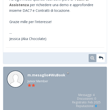
Assistenza
per richiedere una demo e approfondire
insieme DAC7 e Contratti di locazione.
Grazie mille per l'interesse!
--
Jessica (Aka Chocolate)
m.mesaglio#WuBook
Junior Member
Messaggi: 4
Discussioni: 0
Registrato: Feb 2025
Reputazione:
0