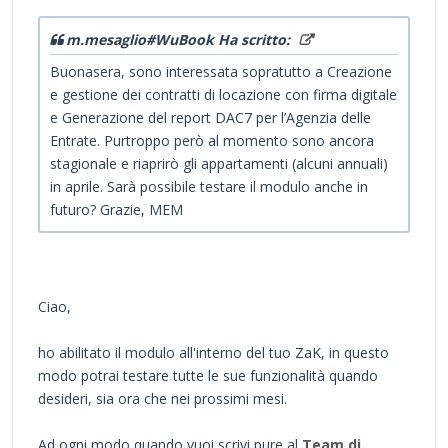
m.mesaglio#WuBook Ha scritto:
Buonasera, sono interessata sopratutto a Creazione
e gestione dei contratti di locazione con firma digitale
e Generazione del report DAC7 per l’Agenzia delle
Entrate. Purtroppo però al momento sono ancora
stagionale e riaprirò gli appartamenti (alcuni annuali)
in aprile. Sarà possibile testare il modulo anche in
futuro? Grazie, MEM
Ciao,
ho abilitato il modulo all'interno del tuo ZaK, in questo
modo potrai testare tutte le sue funzionalità quando
desideri, sia ora che nei prossimi mesi.
Ad ogni modo quando vuoi scrivi pure al
Team di