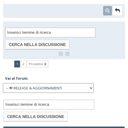
(current)
1
2
Prossimo
Vai al forum: