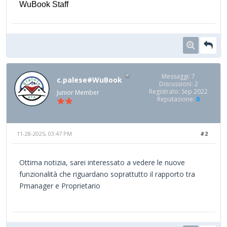
WuBook Staff
Messaggi: 7
c.palese#WuBook
Discussioni: 2
Registrato: Sep 2022
Junior Member
Reputazione:
0
11-28-2025, 03:47 PM
#2
Ottima notizia, sarei interessato a vedere le nuove
funzionalità che riguardano soprattutto il rapporto tra
Pmanager e Proprietario