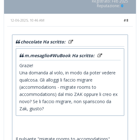
Registrato: Feb 2025
Reputazione:
0
12-06-2025, 10:46 AM
#8
chocolate Ha scritto:
m.mesaglio#WuBook Ha scritto:
Grazie!
Una domanda al volo, in modo da poter vedere
qualcosa. Gli alloggi li faccio migrare
(accommodations - migrate rooms to
accommodations) dal mio ZAK oppure li creo ex
novo? Se li faccio migrare, non spariscono da
Zak, giusto?
Il pulsante "migrate rooms to accomodations"