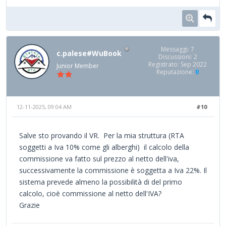
Messaggi: 7
c.palese#WuBook
Discussioni: 2
Registrato: Sep 2022
Junior Member
Reputazione:
0
12-11-2025, 09:04 AM
#10
Salve sto provando il VR. Per la mia struttura (RTA
soggetti a Iva 10% come gli alberghi) il calcolo della
commissione va fatto sul prezzo al netto dell'iva,
successivamente la commissione è soggetta a Iva 22%. Il
sistema prevede almeno la possibilità di del primo
calcolo, cioè commissione al netto dell'IVA?
Grazie