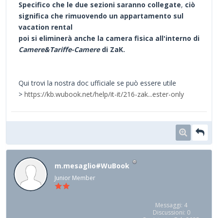
Specifico che le due sezioni saranno
collegate
,
ciò
significa che rimuovendo un appartamento sul
vacation rental
poi si eliminerà anche la camera fisica all'interno di
Camere&Tariffe-Camere
di ZaK.
Qui trovi la nostra doc ufficiale se può essere utile
>
https://kb.wubook.net/help/it-it/216-zak...ester-only
m.mesaglio#WuBook
Junior Member
Messaggi: 4
Discussioni: 0