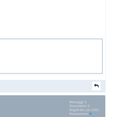
Messaggi: 5
Discussioni: 0
Registrato: Jan 2022
Reputazione:
0