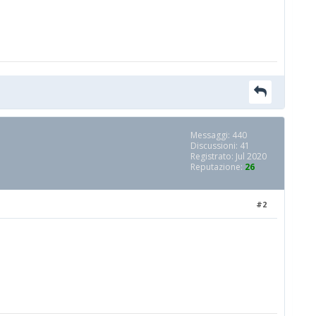
Messaggi: 440
Discussioni: 41
Registrato: Jul 2020
Reputazione:
26
#2