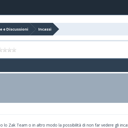
e e Discussioni
Incassi
o lo Zak Team o in altro modo la possibilità di non far vedere gli incas