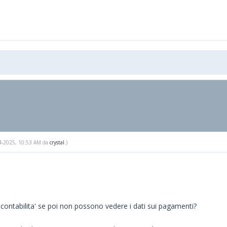
-24-2025, 10:53 AM da
crystal
.)
 contabilita' se poi non possono vedere i dati sui pagamenti?