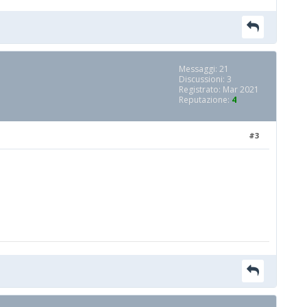
Messaggi: 21
Discussioni: 3
Registrato: Mar 2021
Reputazione:
4
#3