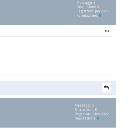
Messaggi: 3
Discussioni: 0
Registrato: Jan 2025
Reputazione:
0
#4
Messaggi: 5
Discussioni: 0
Registrato: Nov 2022
Reputazione:
0