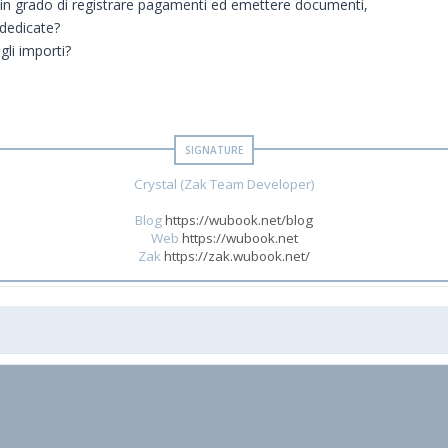
a in grado di registrare pagamenti ed emettere documenti,
 dedicate?
li importi?
Crystal (Zak Team Developer)
Blog
https://wubook.net/blog
Web
https://wubook.net
Zak
https://zak.wubook.net/