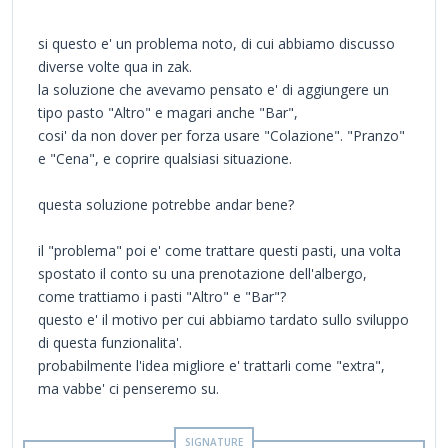
si questo e' un problema noto, di cui abbiamo discusso
diverse volte qua in zak.
la soluzione che avevamo pensato e' di aggiungere un
tipo pasto "Altro" e magari anche "Bar",
cosi' da non dover per forza usare "Colazione". "Pranzo"
e "Cena", e coprire qualsiasi situazione.
questa soluzione potrebbe andar bene?
il "problema" poi e' come trattare questi pasti, una volta
spostato il conto su una prenotazione dell'albergo,
come trattiamo i pasti "Altro" e "Bar"?
questo e' il motivo per cui abbiamo tardato sullo sviluppo
di questa funzionalita'.
probabilmente l'idea migliore e' trattarli come "extra",
ma vabbe' ci penseremo su.