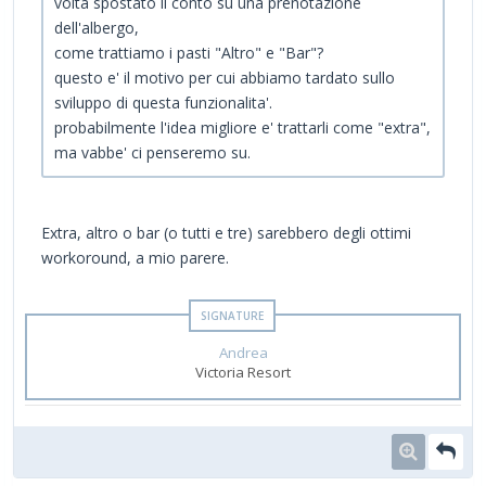
volta spostato il conto su una prenotazione
dell'albergo,
come trattiamo i pasti "Altro" e "Bar"?
questo e' il motivo per cui abbiamo tardato sullo
sviluppo di questa funzionalita'.
probabilmente l'idea migliore e' trattarli come "extra",
ma vabbe' ci penseremo su.
Extra, altro o bar (o tutti e tre) sarebbero degli ottimi
workoround, a mio parere.
Andrea
Victoria Resort