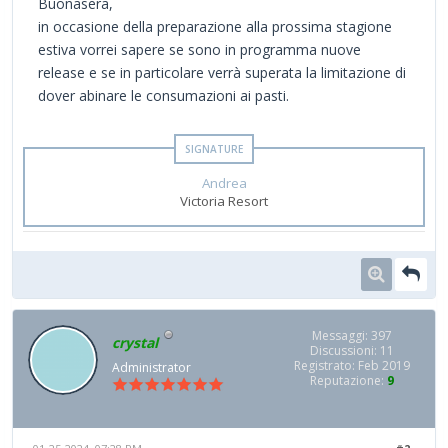
Buonasera,
in occasione della preparazione alla prossima stagione
estiva vorrei sapere se sono in programma nuove
release e se in particolare verrà superata la limitazione di
dover abinare le consumazioni ai pasti.
Andrea
Victoria Resort
Messaggi: 397
crystal
Discussioni: 11
Registrato: Feb 2019
Administrator
Reputazione:
9