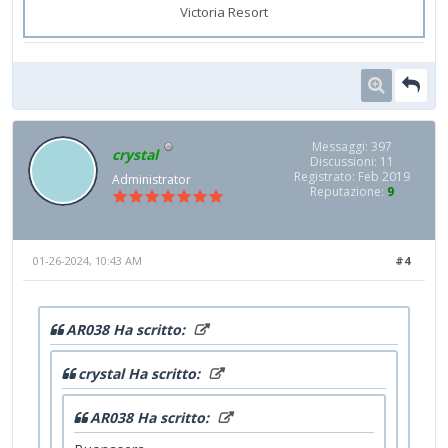
Victoria Resort
Messaggi: 397
crystal
Discussioni: 11
Registrato: Feb 2019
Administrator
Reputazione:
9
01-26-2024, 10:43 AM
#4
AR038 Ha scritto:
crystal Ha scritto:
AR038 Ha scritto: