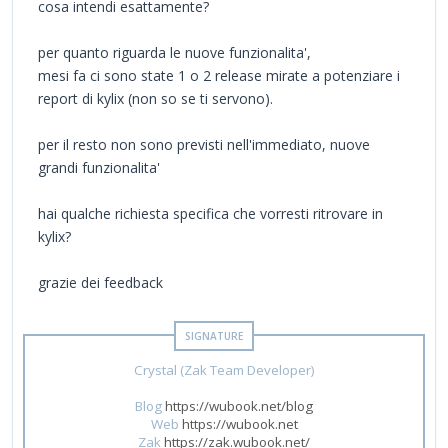
cosa intendi esattamente?
per quanto riguarda le nuove funzionalita',
mesi fa ci sono state 1 o 2 release mirate a potenziare i
report di kylix (non so se ti servono).
per il resto non sono previsti nell'immediato, nuove
grandi funzionalita'
hai qualche richiesta specifica che vorresti ritrovare in
kylix?
grazie dei feedback
Crystal (Zak Team Developer)
Blog
https://wubook.net/blog
Web
https://wubook.net
Zak
https://zak.wubook.net/