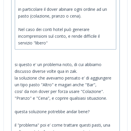
in particolare il dover abinare ogni ordine ad un
pasto (colazione, pranzo o cena).
Nel caso dei conti hotel può generare
incomprensioni sul conto, e rende difficile il
servizio "libero"
si questo e' un problema noto, di cui abbiamo
discusso diverse volte qua in zak.
la soluzione che avevamo pensato e' di aggiungere
un tipo pasto "Altro" e magari anche "Bar",
cosi' da non dover per forza usare "Colazione".
"Pranzo" e "Cena", e coprire qualsiasi situazione.
questa soluzione potrebbe andar bene?
il "problema" poi e' come trattare questi pasti, una