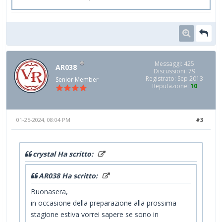
Messaggi: 425
AR038
Discussioni: 79
Registrato: Sep 2013
Senior Member
Reputazione:
10
01-25-2024, 08:04 PM
#3
crystal Ha scritto:
AR038 Ha scritto:
Buonasera,
in occasione della preparazione alla prossima
stagione estiva vorrei sapere se sono in