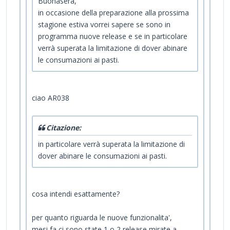
Buonasera,
in occasione della preparazione alla prossima
stagione estiva vorrei sapere se sono in
programma nuove release e se in particolare
verrà superata la limitazione di dover abinare
le consumazioni ai pasti.
ciao AR038
Citazione:
in particolare verrà superata la limitazione di
dover abinare le consumazioni ai pasti.
cosa intendi esattamente?
per quanto riguarda le nuove funzionalita',
mesi fa ci sono state 1 o 2 release mirate a