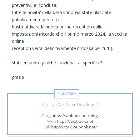
preventivi, e' conclusa.
tutte le novita' della beta sono gia state rilasciate
pubblicamente per tutti,
basta attivare la nuova online reception dalle
impostazioni (ricordo che il primo marzo 2024, la vecchia
online
reception verra' definitivamente rimossa per tutti).
stai cercando qualche funzionalita' specifica?
grazie
Crystal (Zak Team Developer)
Blog
https://wubook.net/blog
Web
https://wubook.net
Zak
https://zak.wubook.net/