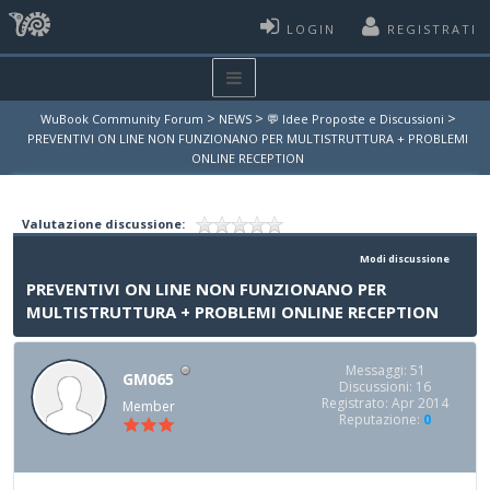
LOGIN
REGISTRATI
>
>
>
WuBook Community Forum
NEWS
💬 Idee Proposte e Discussioni
PREVENTIVI ON LINE NON FUNZIONANO PER MULTISTRUTTURA + PROBLEMI
ONLINE RECEPTION
Valutazione discussione:
Modi discussione
PREVENTIVI ON LINE NON FUNZIONANO PER
MULTISTRUTTURA + PROBLEMI ONLINE RECEPTION
Messaggi: 51
GM065
Discussioni: 16
Registrato: Apr 2014
Member
Reputazione:
0