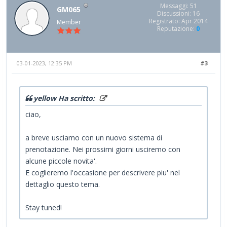
Messaggi: 51
GM065
Discussioni: 16
Registrato: Apr 2014
Member
Reputazione:
0
03-01-2023, 12:35 PM
#3
yellow Ha scritto:
ciao,
a breve usciamo con un nuovo sistema di
prenotazione. Nei prossimi giorni usciremo con
alcune piccole novita'.
E coglieremo l'occasione per descrivere piu' nel
dettaglio questo tema.
Stay tuned!