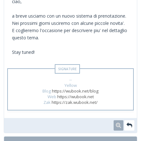
ciao,
a breve usciamo con un nuovo sistema di prenotazione.
Nei prossimi giorni usciremo con alcune piccole novita'.
E coglieremo l'occasione per descrivere piu' nel dettaglio
questo tema.
Stay tuned!
--
Yellow
Blog
https://wubook.net/blog
Web
https://wubook.net
Zak
https://zak.wubook.net/