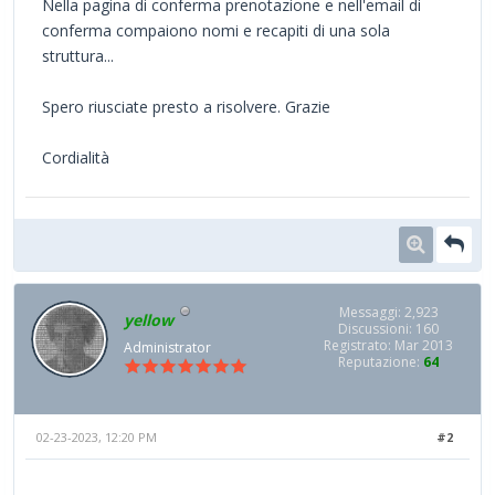
Nella pagina di conferma prenotazione e nell'email di
conferma compaiono nomi e recapiti di una sola
struttura...
Spero riusciate presto a risolvere. Grazie
Cordialità
Messaggi: 2,923
yellow
Discussioni: 160
Registrato: Mar 2013
Administrator
Reputazione:
64
02-23-2023, 12:20 PM
#2