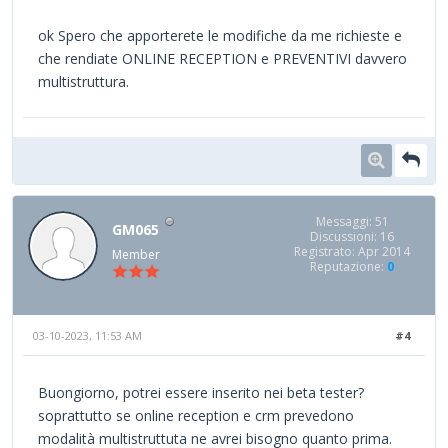
ok Spero che apporterete le modifiche da me richieste e
che rendiate ONLINE RECEPTION e PREVENTIVI davvero
multistruttura.
Messaggi: 51
GM065
Discussioni: 16
Registrato: Apr 2014
Member
Reputazione:
0
03-10-2023, 11:53 AM
#4
Buongiorno, potrei essere inserito nei beta tester?
soprattutto se online reception e crm prevedono
modalità multistruttuta ne avrei bisogno quanto prima.