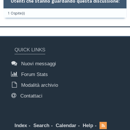
Utenti che stanno guardando questa discussione:
1 Ospite(i)
QUICK LINKS
Nuovi messaggi
Forum Stats
Modalità archivio
Contattaci
Index
Search
Calendar
Help