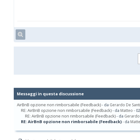
Messaggi in questa discussione
AirBnB opzione non rimborsabile (Feedback)
- da
Gerardo De Sant
RE: AirBnB opzione non rimborsabile (Feedback)
- da
Matteo
- 0
RE: AirBnB opzione non rimborsabile (Feedback)
- da
Gerardo 
RE: AirBnB opzione non rimborsabile (Feedback)
- da
Matt