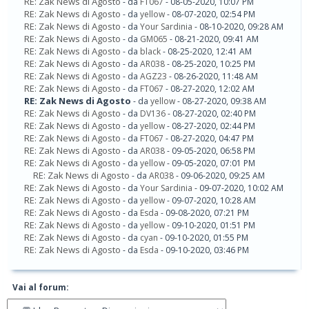
RE: Zak News di Agosto
- da
FT067
- 08-05-2020, 10:07 PM
RE: Zak News di Agosto
- da
yellow
- 08-07-2020, 02:54 PM
RE: Zak News di Agosto
- da
Your Sardinia
- 08-10-2020, 09:28 AM
RE: Zak News di Agosto
- da
GM065
- 08-21-2020, 09:41 AM
RE: Zak News di Agosto
- da
black
- 08-25-2020, 12:41 AM
RE: Zak News di Agosto
- da
AR038
- 08-25-2020, 10:25 PM
RE: Zak News di Agosto
- da
AGZ23
- 08-26-2020, 11:48 AM
RE: Zak News di Agosto
- da
FT067
- 08-27-2020, 12:02 AM
RE: Zak News di Agosto
- da
yellow
- 08-27-2020, 09:38 AM
RE: Zak News di Agosto
- da
DV136
- 08-27-2020, 02:40 PM
RE: Zak News di Agosto
- da
yellow
- 08-27-2020, 02:44 PM
RE: Zak News di Agosto
- da
FT067
- 08-27-2020, 04:47 PM
RE: Zak News di Agosto
- da
AR038
- 09-05-2020, 06:58 PM
RE: Zak News di Agosto
- da
yellow
- 09-05-2020, 07:01 PM
RE: Zak News di Agosto
- da
AR038
- 09-06-2020, 09:25 AM
RE: Zak News di Agosto
- da
Your Sardinia
- 09-07-2020, 10:02 AM
RE: Zak News di Agosto
- da
yellow
- 09-07-2020, 10:28 AM
RE: Zak News di Agosto
- da
Esda
- 09-08-2020, 07:21 PM
RE: Zak News di Agosto
- da
yellow
- 09-10-2020, 01:51 PM
RE: Zak News di Agosto
- da
cyan
- 09-10-2020, 01:55 PM
RE: Zak News di Agosto
- da
Esda
- 09-10-2020, 03:46 PM
Vai al forum: