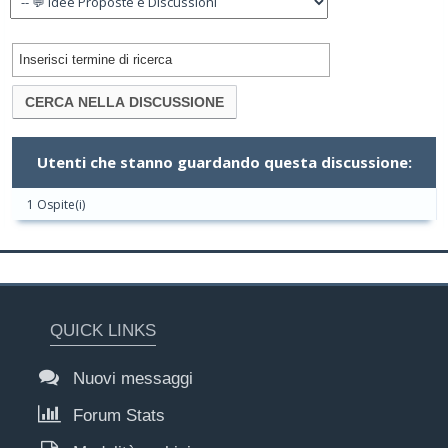
Utenti che stanno guardando questa discussione:
1 Ospite(i)
QUICK LINKS
Nuovi messaggi
Forum Stats