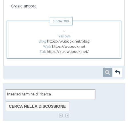
Grazie ancora
--
Yellow
Blog
https://wubook.net/blog
Web
https://wubook.net
Zak
https://zak.wubook.net/