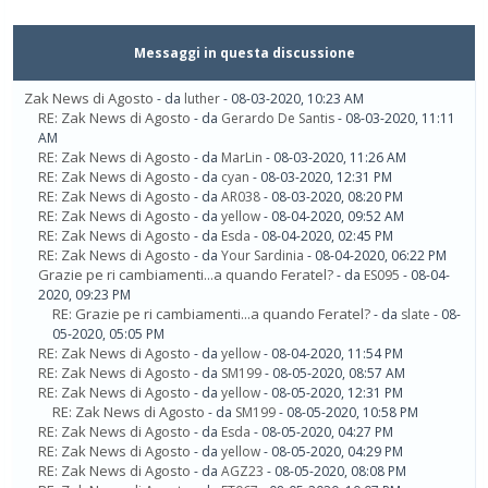
Messaggi in questa discussione
Zak News di Agosto
- da
luther
- 08-03-2020, 10:23 AM
RE: Zak News di Agosto
- da
Gerardo De Santis
- 08-03-2020, 11:11
AM
RE: Zak News di Agosto
- da
MarLin
- 08-03-2020, 11:26 AM
RE: Zak News di Agosto
- da
cyan
- 08-03-2020, 12:31 PM
RE: Zak News di Agosto
- da
AR038
- 08-03-2020, 08:20 PM
RE: Zak News di Agosto
- da
yellow
- 08-04-2020, 09:52 AM
RE: Zak News di Agosto
- da
Esda
- 08-04-2020, 02:45 PM
RE: Zak News di Agosto
- da
Your Sardinia
- 08-04-2020, 06:22 PM
Grazie pe ri cambiamenti...a quando Feratel?
- da
ES095
- 08-04-
2020, 09:23 PM
RE: Grazie pe ri cambiamenti...a quando Feratel?
- da
slate
- 08-
05-2020, 05:05 PM
RE: Zak News di Agosto
- da
yellow
- 08-04-2020, 11:54 PM
RE: Zak News di Agosto
- da
SM199
- 08-05-2020, 08:57 AM
RE: Zak News di Agosto
- da
yellow
- 08-05-2020, 12:31 PM
RE: Zak News di Agosto
- da
SM199
- 08-05-2020, 10:58 PM
RE: Zak News di Agosto
- da
Esda
- 08-05-2020, 04:27 PM
RE: Zak News di Agosto
- da
yellow
- 08-05-2020, 04:29 PM
RE: Zak News di Agosto
- da
AGZ23
- 08-05-2020, 08:08 PM