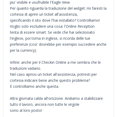
piu' visibile e usufruibile l'Eagle View.
Per quanto riguarda la traduzione del widget: mi faresti la
cortesia di aprire un ticket all'assistenza,
specificando il sito dove l'hai installato? Controlliamo!
Voglio solo escludere una cosa: l'Online Reception
tenta di essere smart. Se vede che hai selezionato
l'inglese, poi torna in inglese, si ricorda delle tue
preferenze (cosi' dovrebbe per esempio succedere anche
per la currency).
Infine: anche per il Checkin Online a me sembra che le
traduzioni vadano.
Nel caso aprissi un ticket all'assistenza, potresti per
cortesia indicare bene anche questo problema?
E controlliamo anche questa.
Altra giornata calda all'orizzone. Andiamo a stabilizzare
tutto il lavoro, ancora non tutte le virgole
sono al loro posto!