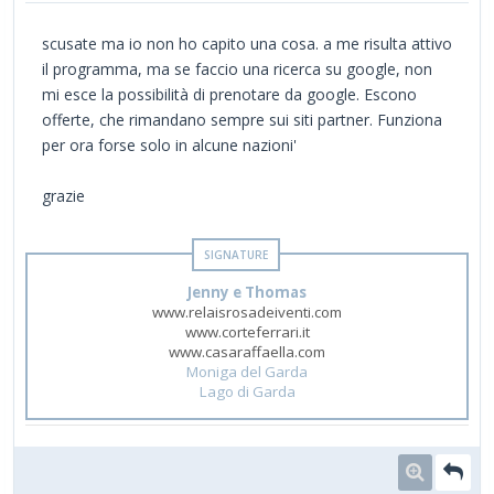
scusate ma io non ho capito una cosa. a me risulta attivo
il programma, ma se faccio una ricerca su google, non
mi esce la possibilità di prenotare da google. Escono
offerte, che rimandano sempre sui siti partner. Funziona
per ora forse solo in alcune nazioni'
grazie
Jenny e Thomas
www.relaisrosadeiventi.com
www.corteferrari.it
www.casaraffaella.com
Moniga del Garda
Lago di Garda