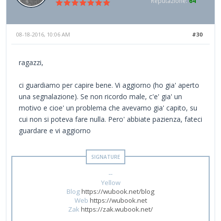
Reputazione:
64
08-18-2016, 10:06 AM
#30
ragazzi,
ci guardiamo per capire bene. Vi aggiorno (ho gia' aperto
una segnalazione). Se non ricordo male, c'e' gia' un
motivo e cioe' un problema che avevamo gia' capito, su
cui non si poteva fare nulla. Pero' abbiate pazienza, fateci
guardare e vi aggiorno
--
Yellow
Blog
https://wubook.net/blog
Web
https://wubook.net
Zak
https://zak.wubook.net/