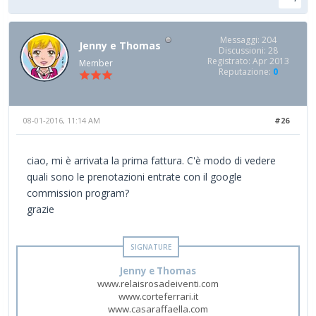
Messaggi: 204
Jenny e Thomas
Discussioni: 28
Registrato: Apr 2013
Member
Reputazione:
0
08-01-2016, 11:14 AM
#26
ciao, mi è arrivata la prima fattura. C'è modo di vedere
quali sono le prenotazioni entrate con il google
commission program?
grazie
Jenny e Thomas
www.relaisrosadeiventi.com
www.corteferrari.it
www.casaraffaella.com