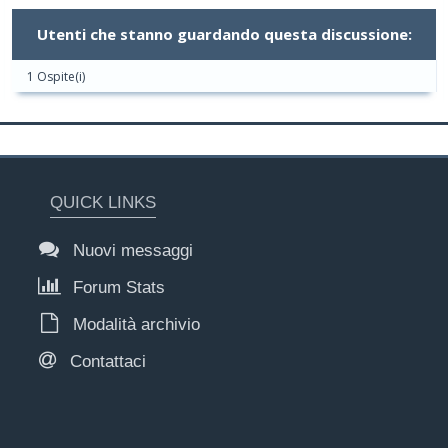
Utenti che stanno guardando questa discussione:
1 Ospite(i)
QUICK LINKS
Nuovi messaggi
Forum Stats
Modalità archivio
Contattaci