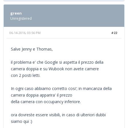
green
Unregistered
06-14-2016, 03:56 PM
#22
Salve Jenny e Thomas,
il problema e' che Google si aspetta il prezzo della
camera doppia e su Wubook non avete camere
con 2 posti letti.
In ogni caso abbiamo corretto cosi'; in mancanza della
camera doppia apparira' il prezzo
della camera con occupancy inferiore.
ora dovreste essere visibili, in caso di ulteriori dubbi
siamo qui :)