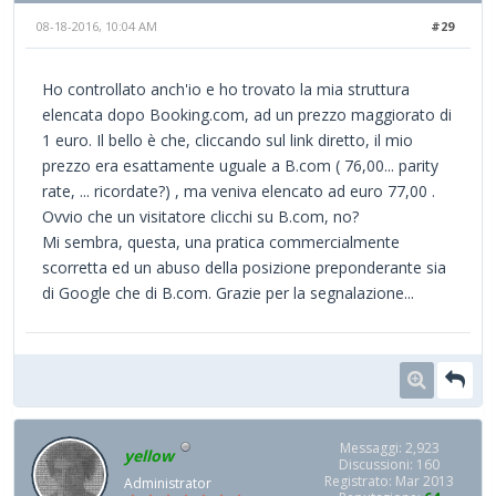
08-18-2016, 10:04 AM
#29
Ho controllato anch'io e ho trovato la mia struttura
elencata dopo Booking.com, ad un prezzo maggiorato di
1 euro. Il bello è che, cliccando sul link diretto, il mio
prezzo era esattamente uguale a B.com ( 76,00... parity
rate, ... ricordate?) , ma veniva elencato ad euro 77,00 .
Ovvio che un visitatore clicchi su B.com, no?
Mi sembra, questa, una pratica commercialmente
scorretta ed un abuso della posizione preponderante sia
di Google che di B.com. Grazie per la segnalazione...
Messaggi: 2,923
yellow
Discussioni: 160
Registrato: Mar 2013
Administrator