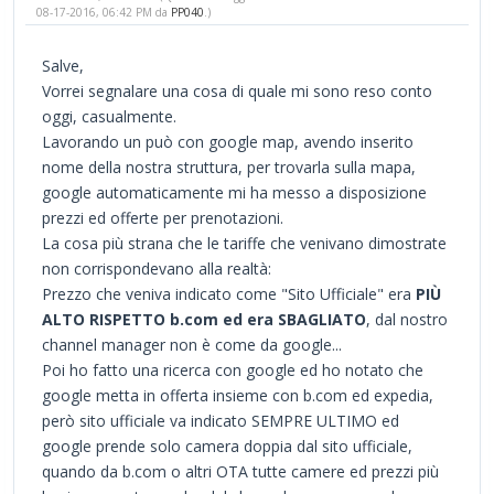
08-17-2016, 06:42 PM da
PP040
.)
Salve,
Vorrei segnalare una cosa di quale mi sono reso conto
oggi, casualmente.
Lavorando un può con google map, avendo inserito
nome della nostra struttura, per trovarla sulla mapa,
google automaticamente mi ha messo a disposizione
prezzi ed offerte per prenotazioni.
La cosa più strana che le tariffe che venivano dimostrate
non corrispondevano alla realtà:
Prezzo che veniva indicato come "Sito Ufficiale" era
PIÙ
ALTO RISPETTO b.com ed era SBAGLIATO
, dal nostro
channel manager non è come da google...
Poi ho fatto una ricerca con google ed ho notato che
google metta in offerta insieme con b.com ed expedia,
però sito ufficiale va indicato SEMPRE ULTIMO ed
google prende solo camera doppia dal sito ufficiale,
quando da b.com o altri OTA tutte camere ed prezzi più