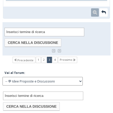
(current)
1
2
3
4
Prossimo
Precedente
Vai al forum: