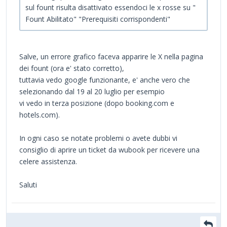
sul fount risulta disattivato essendoci le x rosse su "
Fount Abilitato" "Prerequisiti corrispondenti"
Salve, un errore grafico faceva apparire le X nella pagina
dei fount (ora e' stato corretto),
tuttavia vedo google funzionante, e' anche vero che
selezionando dal 19 al 20 luglio per esempio
vi vedo in terza posizione (dopo booking.com e
hotels.com).
In ogni caso se notate problemi o avete dubbi vi
consiglio di aprire un ticket da wubook per ricevere una
celere assistenza.
Saluti