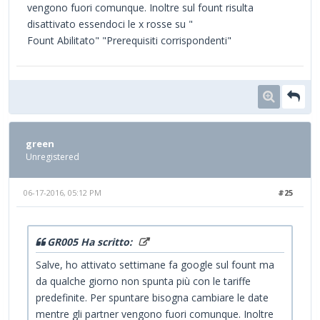
vengono fuori comunque. Inoltre sul fount risulta
disattivato essendoci le x rosse su "
Fount Abilitato" "Prerequisiti corrispondenti"
green
Unregistered
06-17-2016, 05:12 PM
#25
GR005 Ha scritto:
Salve, ho attivato settimane fa google sul fount ma
da qualche giorno non spunta più con le tariffe
predefinite. Per spuntare bisogna cambiare le date
mentre gli partner vengono fuori comunque. Inoltre