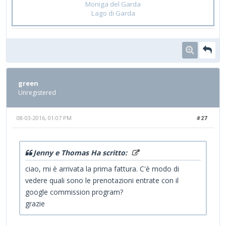
Moniga del Garda
Lago di Garda
green
Unregistered
08-03-2016, 01:07 PM
#27
Jenny e Thomas Ha scritto:
ciao, mi è arrivata la prima fattura. C'è modo di
vedere quali sono le prenotazioni entrate con il
google commission program?
grazie