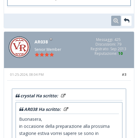
Messaggi: 425
AR038
Discussioni: 79
Registrato: Sep 2013
Senior Member
Reputazione:
10
01-25-2024, 08:04 PM
#3
crystal Ha scritto:
AR038 Ha scritto:
Buonasera,
in occasione della preparazione alla prossima
stagione estiva vorrei sapere se sono in