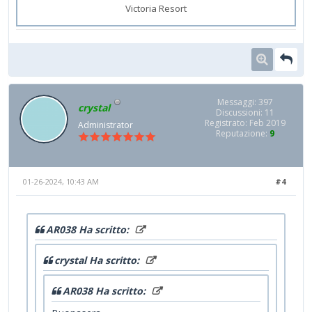
Victoria Resort
Messaggi: 397
crystal
Discussioni: 11
Registrato: Feb 2019
Administrator
Reputazione:
9
01-26-2024, 10:43 AM
#4
AR038 Ha scritto:
crystal Ha scritto:
AR038 Ha scritto: