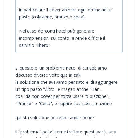
in particolare il dover abinare ogni ordine ad un
pasto (colazione, pranzo o cena).
Nel caso dei conti hotel può generare
incomprensioni sul conto, e rende difficile il
servizio "libero"
si questo e' un problema noto, di cui abbiamo
discusso diverse volte qua in zak.
la soluzione che avevamo pensato e' di aggiungere
un tipo pasto "Altro" e magari anche "Bar",
cosi' da non dover per forza usare "Colazione".
"Pranzo" e "Cena", e coprire qualsiasi situazione.
questa soluzione potrebbe andar bene?
il "problema" poi e' come trattare questi pasti, una