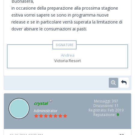
Buonasera,
in occasione della preparazione alla prossima stagione
estiva vorrei sapere se sono in programma nuove
release e se in particolare verrà superata la limitazione di
dover abinare le consumazioni ai pasti.
Andrea
Victoria Resort
Messaggi: 397
crystal
Discussioni: 11
Registrato: Feb 2019
Administrator
Reputazione:
9