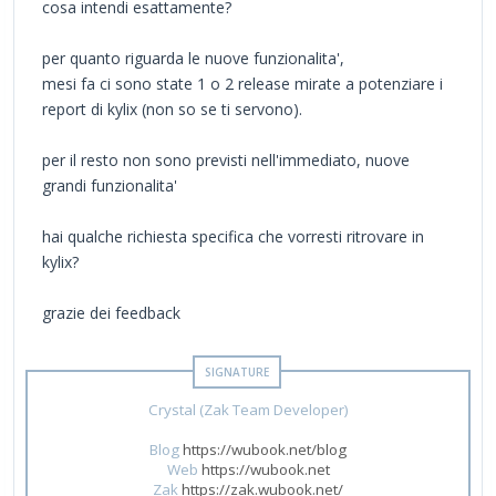
cosa intendi esattamente?
per quanto riguarda le nuove funzionalita',
mesi fa ci sono state 1 o 2 release mirate a potenziare i
report di kylix (non so se ti servono).
per il resto non sono previsti nell'immediato, nuove
grandi funzionalita'
hai qualche richiesta specifica che vorresti ritrovare in
kylix?
grazie dei feedback
Crystal (Zak Team Developer)
Blog
https://wubook.net/blog
Web
https://wubook.net
Zak
https://zak.wubook.net/