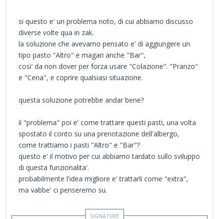
si questo e' un problema noto, di cui abbiamo discusso
diverse volte qua in zak.
la soluzione che avevamo pensato e' di aggiungere un
tipo pasto "Altro" e magari anche "Bar",
cosi' da non dover per forza usare "Colazione". "Pranzo"
e "Cena", e coprire qualsiasi situazione.
questa soluzione potrebbe andar bene?
il "problema" poi e' come trattare questi pasti, una volta
spostato il conto su una prenotazione dell'albergo,
come trattiamo i pasti "Altro" e "Bar"?
questo e' il motivo per cui abbiamo tardato sullo sviluppo
di questa funzionalita'.
probabilmente l'idea migliore e' trattarli come "extra",
ma vabbe' ci penseremo su.