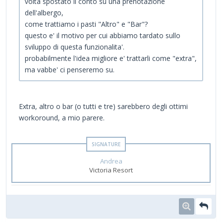
volta spostato il conto su una prenotazione
dell'albergo,
come trattiamo i pasti "Altro" e "Bar"?
questo e' il motivo per cui abbiamo tardato sullo
sviluppo di questa funzionalita'.
probabilmente l'idea migliore e' trattarli come "extra",
ma vabbe' ci penseremo su.
Extra, altro o bar (o tutti e tre) sarebbero degli ottimi
workoround, a mio parere.
Andrea
Victoria Resort