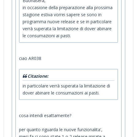
Buonasera,
in occasione della preparazione alla prossima
stagione estiva vorrei sapere se sono in
programma nuove release e se in particolare
verrà superata la limitazione di dover abinare
le consumazioni ai pasti.
ciao AR038
Citazione:
in particolare verrà superata la limitazione di
dover abinare le consumazioni ai pasti.
cosa intendi esattamente?
per quanto riguarda le nuove funzionalita',
mesi fa ci sono state 1 o 2 release mirate a