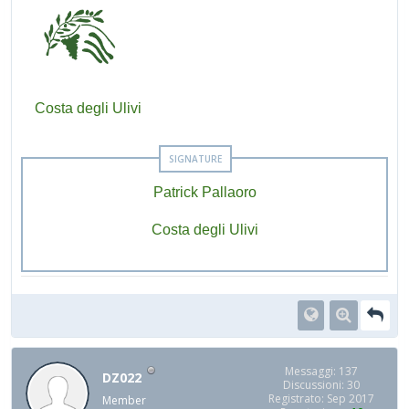
Costa degli Ulivi
Patrick Pallaoro
Costa degli Ulivi
Messaggi: 137
DZ022
Discussioni: 30
Registrato: Sep 2017
Member