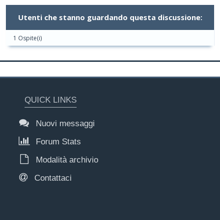
Utenti che stanno guardando questa discussione:
1 Ospite(i)
QUICK LINKS
Nuovi messaggi
Forum Stats
Modalità archivio
Contattaci