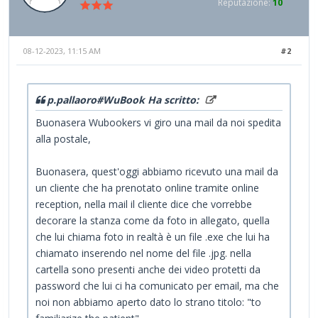
Reputazione:
10
08-12-2023, 11:15 AM
#2
p.pallaoro#WuBook Ha scritto:
Buonasera Wubookers vi giro una mail da noi spedita
alla postale,
Buonasera, quest'oggi abbiamo ricevuto una mail da
un cliente che ha prenotato online tramite online
reception, nella mail il cliente dice che vorrebbe
decorare la stanza come da foto in allegato, quella
che lui chiama foto in realtà è un file .exe che lui ha
chiamato inserendo nel nome del file .jpg. nella
cartella sono presenti anche dei video protetti da
password che lui ci ha comunicato per email, ma che
noi non abbiamo aperto dato lo strano titolo: "to