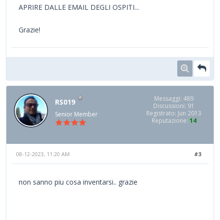
APRIRE DALLE EMAIL DEGLI OSPITI...
Grazie!
Messaggi: 489
RS019
Discussioni: 91
Registrato: Jun 2013
Senior Member
Reputazione:
14
08-12-2023, 11:20 AM
#3
non sanno piu cosa inventarsi.. grazie