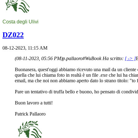
Costa degli Ulivi
DZ022
08-12-2023, 11:15 AM
(08-11-2023, 05:56 PM)
p.pallaoro#WuBook Ha scritto:
[ -> ]
B
Buonasera, quest'oggi abbiamo ricevuto una mail da un cliente ch
quella che lui chiama foto in realtà è un file .exe che lui ha ch
email, ma che noi non abbiamo aperto dato lo strano titolo: "to f
Pare un tentativo di truffa bello e buono, ho pensato di condivi
Buon lavoro a tutti!
Patrick Pallaoro