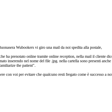
uonasera Wubookers vi giro una mail da noi spedita alla postale,
e ha prenotato online tramite online reception, nella mail il cliente di
iamato inserendo nel nome del file .jpg. nella cartella sono presenti anch
amiliarize the patient".
dere con voi per evitare che qualcuno resti fregato come è successo a noi