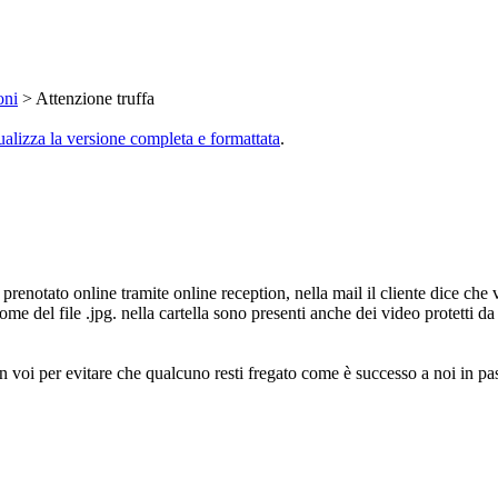
oni
> Attenzione truffa
ualizza la versione completa e formattata
.
enotato online tramite online reception, nella mail il cliente dice che 
nome del file .jpg. nella cartella sono presenti anche dei video protetti
n voi per evitare che qualcuno resti fregato come è successo a noi in pa