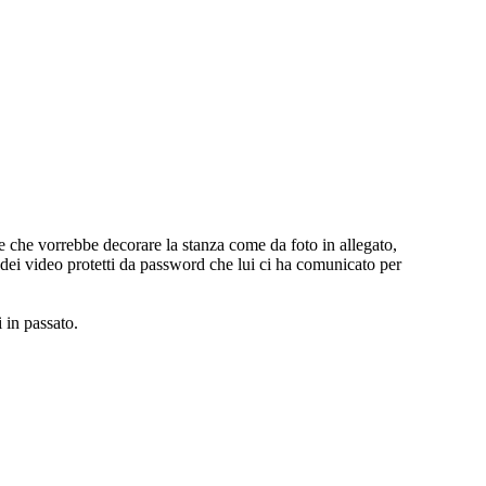
ce che vorrebbe decorare la stanza come da foto in allegato,
e dei video protetti da password che lui ci ha comunicato per
 in passato.