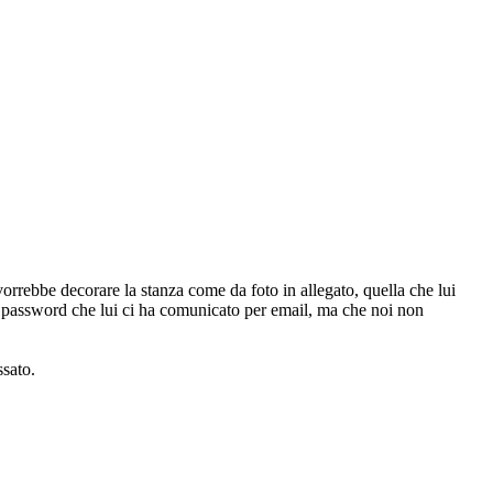
vorrebbe decorare la stanza come da foto in allegato, quella che lui
 da password che lui ci ha comunicato per email, ma che noi non
ssato.