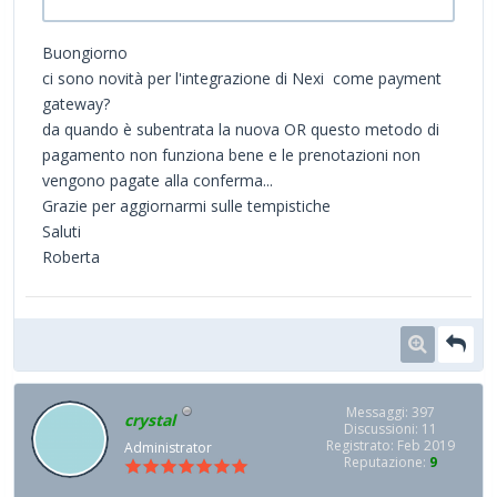
Buongiorno
ci sono novità per l'integrazione di Nexi come
payment
gateway?
da quando è subentrata la nuova OR questo metodo di
pagamento non funziona bene e le prenotazioni non
vengono pagate alla conferma...
Grazie per aggiornarmi sulle tempistiche
Saluti
Roberta
Messaggi: 397
crystal
Discussioni: 11
Registrato: Feb 2019
Administrator
Reputazione:
9