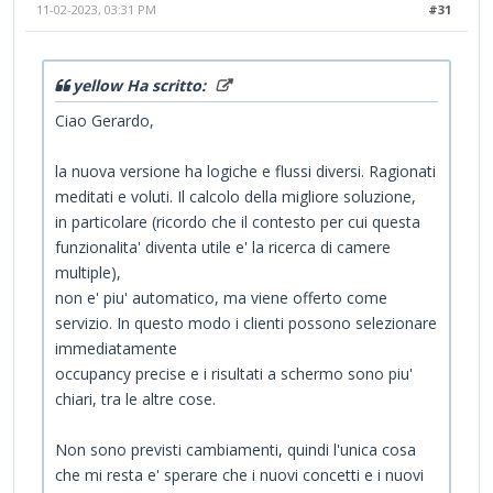
11-02-2023, 03:31 PM
#31
yellow Ha scritto:
Ciao Gerardo,
la nuova versione ha logiche e flussi diversi. Ragionati
meditati e voluti. Il calcolo della migliore soluzione,
in particolare (ricordo che il contesto per cui questa
funzionalita' diventa utile e' la ricerca di camere
multiple),
non e' piu' automatico, ma viene offerto come
servizio. In questo modo i clienti possono selezionare
immediatamente
occupancy precise e i risultati a schermo sono piu'
chiari, tra le altre cose.
Non sono previsti cambiamenti, quindi l'unica cosa
che mi resta e' sperare che i nuovi concetti e i nuovi