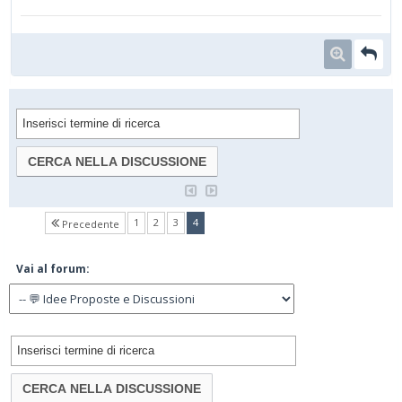
(current)
1
2
3
4
Precedente
Vai al forum: