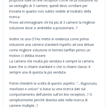
proposta sulla on line reception come terza soluzione su
un ventaglio di 3 camere, quindi devo scrollare per
trovarla in quanto non subito visibile al risultato della
ricerca.
Provo ad immaginare chi ha più di 3 camere la migliroe
soluzione dove si andrebbe a posizionare...?
Inoltre se una OTAs mette in evidenza come prima
soluzione una camera standard rispetto ad una deluxe
come migliore soluzione in termini tariffari penso un
motivo ci debba essere.
La camera che risulta più venduta è sempre la camera
base che si chiami standard o che si chiami classic è
sempre una di questa la più venduta.
Potrei chiederti la scelta di questo aspetto
"...Ragionato,
meditato e voluto"
si basa su una ricerca dati sul
comportamento dell'utente sull'on line reception...? O
semplicemente perchè diventa utile nella ricerca di
camere multiple...?