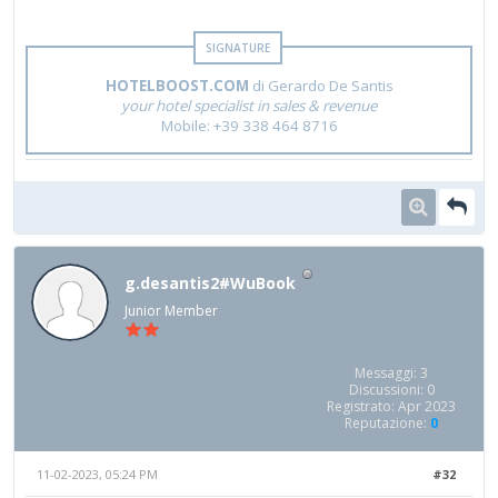
HOTELBOOST.COM
di Gerardo De Santis
your hotel specialist in sales & revenue
Mobile: +39 338 464 8716
g.desantis2#WuBook
Junior Member
Messaggi: 3
Discussioni: 0
Registrato: Apr 2023
Reputazione:
0
11-02-2023, 05:24 PM
#32