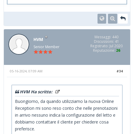
Messaggi: 440
HVM
Discussioni: 41
Registrato: Jul 2020
Senior Member
Reputazione:
26
05-16-2024, 07:09 AM
#34
HVM Ha scritto:
Buongiorno, da quando utilizziamo la nuova Online
Reception mi sono reso conto che nelle prenotazioni
in arrivo nessuno indica la configurazione del letto e
dobbiamo contattare il cliente per chiedere cosa
preferisce.