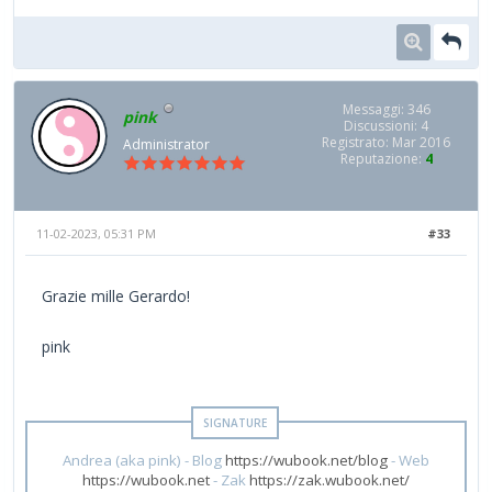
Messaggi: 346
pink
Discussioni: 4
Registrato: Mar 2016
Administrator
Reputazione:
4
11-02-2023, 05:31 PM
#33
Grazie mille Gerardo!
pink
Andrea (aka pink) - Blog
https://wubook.net/blog
- Web
https://wubook.net
- Zak
https://zak.wubook.net/