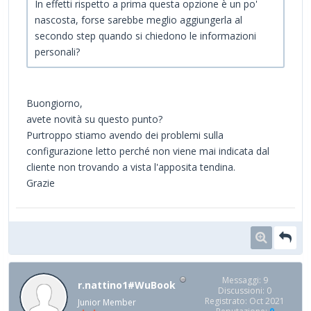
In effetti rispetto a prima questa opzione è un po'
nascosta, forse sarebbe meglio aggiungerla al
secondo step quando si chiedono le informazioni
personali?
Buongiorno,
avete novità su questo punto?
Purtroppo stiamo avendo dei problemi sulla
configurazione letto perché non viene mai indicata dal
cliente non trovando a vista l'apposita tendina.
Grazie
Messaggi: 9
r.nattino1#WuBook
Discussioni: 0
Registrato: Oct 2021
Junior Member