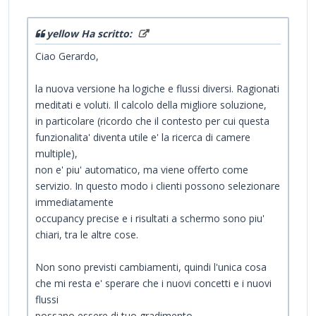
yellow Ha scritto:
Ciao Gerardo,
la nuova versione ha logiche e flussi diversi. Ragionati
meditati e voluti. Il calcolo della migliore soluzione,
in particolare (ricordo che il contesto per cui questa
funzionalita' diventa utile e' la ricerca di camere
multiple),
non e' piu' automatico, ma viene offerto come
servizio. In questo modo i clienti possono selezionare
immediatamente
occupancy precise e i risultati a schermo sono piu'
chiari, tra le altre cose.
Non sono previsti cambiamenti, quindi l'unica cosa
che mi resta e' sperare che i nuovi concetti e i nuovi
flussi
possano essere di tuo gradimento.