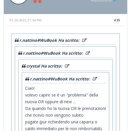
Reputazione:
0
01-26-2025, 01:54 PM
#35
r.nattino#WuBook Ha scritto:
r.nattino#WuBook Ha scritto:
crystal Ha scritto:
r.nattino#WuBook Ha scritto:
Ciao!
volevo capire se è un "problema" della
nuova OR oppure di nexi ...
Da quando ho la nuova OR le prenotazioni
che ricevo non vengono subito
pagate (pur richiedendo una caparra o
saldo immediato per le non rimborsabili).