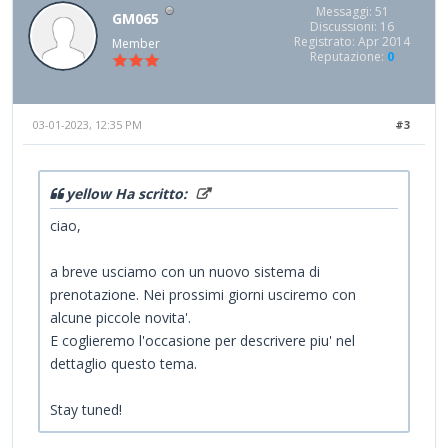
Messaggi: 51
GM065
Discussioni: 16
Registrato: Apr 2014
Member
Reputazione:
0
03-01-2023, 12:35 PM
#3
yellow Ha scritto:
ciao,
a breve usciamo con un nuovo sistema di
prenotazione. Nei prossimi giorni usciremo con
alcune piccole novita'.
E coglieremo l'occasione per descrivere piu' nel
dettaglio questo tema.
Stay tuned!