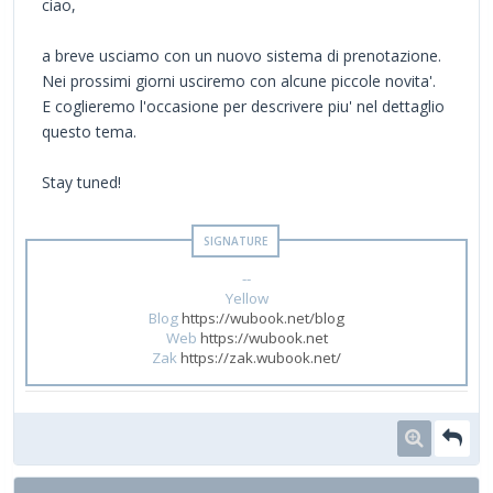
ciao,
a breve usciamo con un nuovo sistema di prenotazione.
Nei prossimi giorni usciremo con alcune piccole novita'.
E coglieremo l'occasione per descrivere piu' nel dettaglio
questo tema.
Stay tuned!
--
Yellow
Blog
https://wubook.net/blog
Web
https://wubook.net
Zak
https://zak.wubook.net/