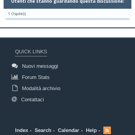
Utenti che stanno guardando questa discussione:
1 Ospite(i)
QUICK LINKS
Nuovi messaggi
Forum Stats
Modalità archivio
Contattaci
Index
Search
Calendar
Help