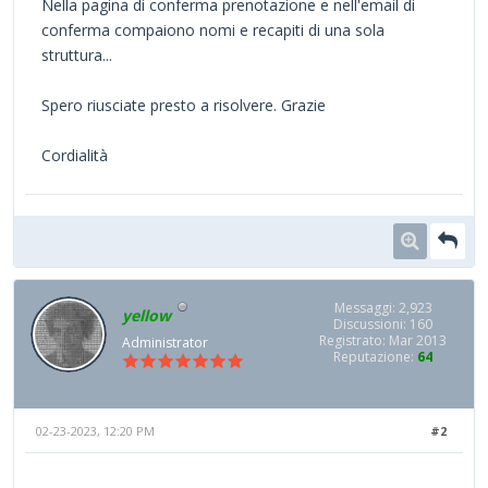
Nella pagina di conferma prenotazione e nell'email di
conferma compaiono nomi e recapiti di una sola
struttura...
Spero riusciate presto a risolvere. Grazie
Cordialità
Messaggi: 2,923
yellow
Discussioni: 160
Registrato: Mar 2013
Administrator
Reputazione:
64
02-23-2023, 12:20 PM
#2