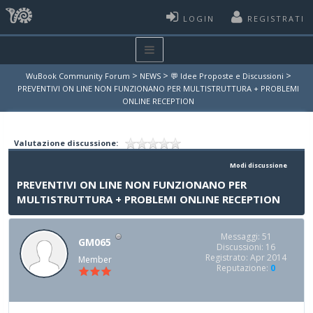
LOGIN
REGISTRATI
>
>
>
WuBook Community Forum
NEWS
💬 Idee Proposte e Discussioni
PREVENTIVI ON LINE NON FUNZIONANO PER MULTISTRUTTURA + PROBLEMI
ONLINE RECEPTION
Valutazione discussione:
Modi discussione
PREVENTIVI ON LINE NON FUNZIONANO PER
MULTISTRUTTURA + PROBLEMI ONLINE RECEPTION
Messaggi: 51
GM065
Discussioni: 16
Registrato: Apr 2014
Member
Reputazione:
0