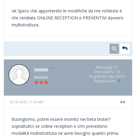
ok Spero che apporterete le modifiche da me richieste e
che rendiate ONLINE RECEPTION e PREVENTIVI davvero
multistruttura.
Messaggi: 51
GM065
Discussioni: 16
Registrato: Apr 2014
Member
Reputazione:
0
03-10-2023, 11:53 AM
#4
Buongiorno, potrei essere inserito nei beta tester?
soprattutto se online reception e crm prevedono
modalità multistruttuta ne avrei bisogno quanto prima.