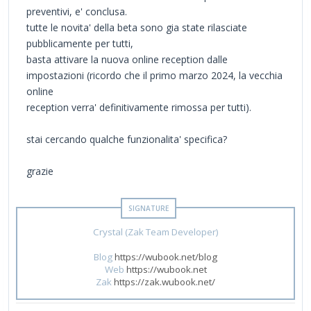
preventivi, e' conclusa.
tutte le novita' della beta sono gia state rilasciate
pubblicamente per tutti,
basta attivare la nuova online reception dalle
impostazioni (ricordo che il primo marzo 2024, la vecchia
online
reception verra' definitivamente rimossa per tutti).
stai cercando qualche funzionalita' specifica?
grazie
Crystal (Zak Team Developer)
Blog
https://wubook.net/blog
Web
https://wubook.net
Zak
https://zak.wubook.net/