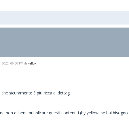
-01-2022, 06:30 PM da
yellow
.)
che sicuramente è più ricca di dettagli:
 non e' bene pubblicare questi contenuti (by yellow, se hai bisogno