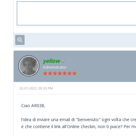
yellow
Administrator
02-01-2022, 09:55 PM
Ciao AR038,
l'idea di inviare una email di "benvenuto" ogni volta che 
e che contiene il link all'Online checkin, non ti piace? Per me