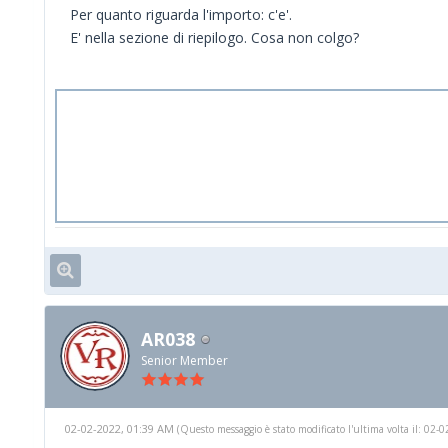
Per quanto riguarda l'importo: c'e'.
E' nella sezione di riepilogo. Cosa non colgo?
AR038
Senior Member
02-02-2022, 01:39 AM
(Questo messaggio è stato modificato l'ultima volta il: 02