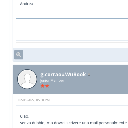
Andrea
g.corrao#WuBook
Junior Member
02-01-2022, 05:58 PM
Ciao,
senza dubbio, ma dovrei scrivere una mail personalmente al c