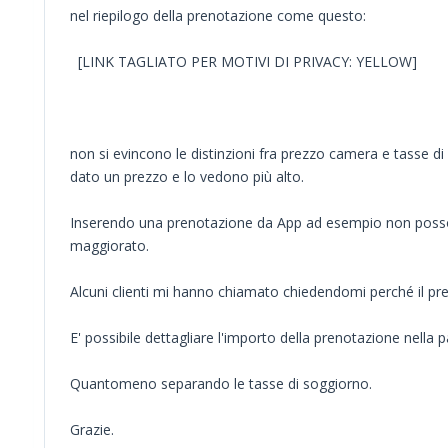
nel riepilogo della prenotazione come questo:
[LINK TAGLIATO PER MOTIVI DI PRIVACY: YELLOW]
non si evincono le distinzioni fra prezzo camera e tasse d
dato un prezzo e lo vedono più alto.
Inserendo una prenotazione da App ad esempio non posso s
maggiorato.
Alcuni clienti mi hanno chiamato chiedendomi perché il prez
E' possibile dettagliare l'importo della prenotazione nella p
Quantomeno separando le tasse di soggiorno.
Grazie.