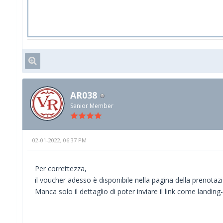
AR038
Senior Member
02-01-2022, 06:37 PM
Per correttezza,
il voucher adesso è disponibile nella pagina della prenotaz
Manca solo il dettaglio di poter inviare il link come landin