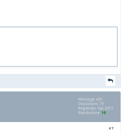
Messaggi: 425
Discussioni: 79
Registrato: Sep 2013
Reputazione:
10
#7