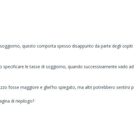
i soggiorno, questo comporta spesso disappunto da parte degli ospiti 
pecificare le tasse di soggiorno, quando successivamente vado ad imp
zo fosse maggiore e gliel'ho spiegato, ma altri potrebbero sentirsi pr
agina di riepilogo?