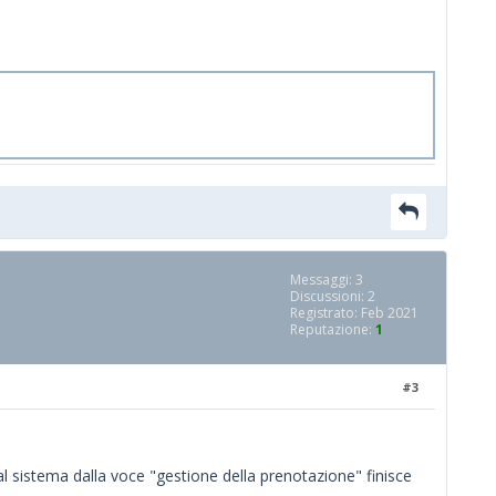
Messaggi: 3
Discussioni: 2
Registrato: Feb 2021
Reputazione:
1
#3
dal sistema dalla voce "gestione della prenotazione" finisce