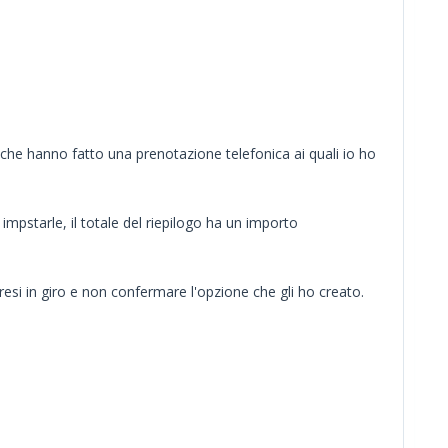
che hanno fatto una prenotazione telefonica ai quali io ho
starle, il totale del riepilogo ha un importo
esi in giro e non confermare l'opzione che gli ho creato.