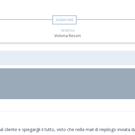
Andrea
Victoria Resort
liente e spiegargli il tutto, visto che nella mail di riepilogo inviata 