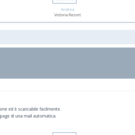
Andrea
Victoria Resort
ione ed è scaricabile facilmente.
g-page di una mail automatica.