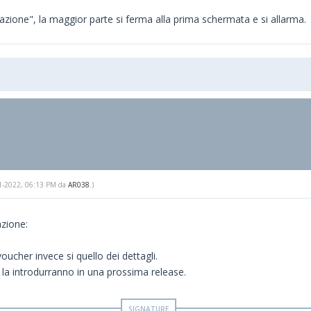
azione", la maggior parte si ferma alla prima schermata e si allarma.
-01-2022, 06:13 PM da
AR038
.)
azione:
oucher invece si quello dei dettagli.
la introdurranno in una prossima release.