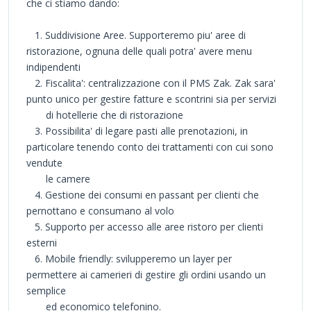
che ci stiamo dando:
1. Suddivisione Aree. Supporteremo piu' aree di
ristorazione, ognuna delle quali potra' avere menu
indipendenti
2. Fiscalita': centralizzazione con il PMS Zak. Zak sara'
punto unico per gestire fatture e scontrini sia per servizi
di hotellerie che di ristorazione
3. Possibilita' di legare pasti alle prenotazioni, in
particolare tenendo conto dei trattamenti con cui sono
vendute
le camere
4. Gestione dei consumi en passant per clienti che
pernottano e consumano al volo
5. Supporto per accesso alle aree ristoro per clienti
esterni
6. Mobile friendly: svilupperemo un layer per
permettere ai camerieri di gestire gli ordini usando un
semplice
ed economico telefonino.