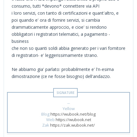
consumo, tutti *devono* connettere via API
i loro servizi, con tanto di certificazioni e quant'altro, e
poi quando e' ora di fornire servizi, si cambia
drammaticamente approccio, e cioe' si rendono
obbligatori i registratori telematici, a pagamento -
business
che non so quanti soldi abbia generato per i vari fornitore
di registratori- e' leggerissimamente strano.
Ne abbiamo gia' parlato: probabilmente e' l'n-esima
dimostrazione (ce ne fosse bisogno) dell'andazzo.
--
Yellow
Blog
https://wubook.net/blog
Web
https://wubook.net
Zak
https://zak.wubook.net/