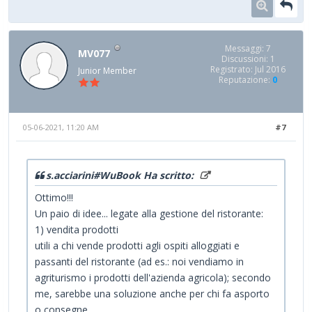
Messaggi: 7
MV077
Discussioni: 1
Registrato: Jul 2016
Junior Member
Reputazione:
0
05-06-2021, 11:20 AM
#7
s.acciarini#WuBook Ha scritto:
Ottimo!!!
Un paio di idee... legate alla gestione del ristorante:
1) vendita prodotti
utili a chi vende prodotti agli ospiti alloggiati e
passanti del ristorante (ad es.: noi vendiamo in
agriturismo i prodotti dell'azienda agricola); secondo
me, sarebbe una soluzione anche per chi fa asporto
o consegne.