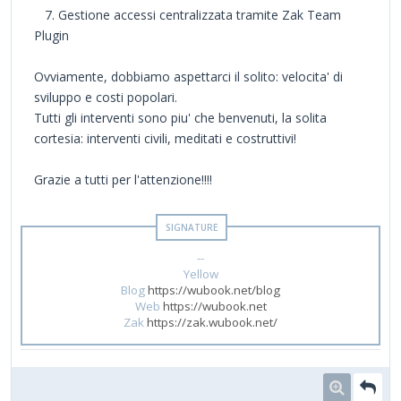
7. Gestione accessi centralizzata tramite Zak Team
Plugin
Ovviamente, dobbiamo aspettarci il solito: velocita' di
sviluppo e costi popolari.
Tutti gli interventi sono piu' che benvenuti, la solita
cortesia: interventi civili, meditati e costruttivi!
Grazie a tutti per l'attenzione!!!!
--
Yellow
Blog
https://wubook.net/blog
Web
https://wubook.net
Zak
https://zak.wubook.net/