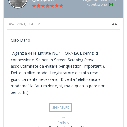
Registrato: Mar 2013
Administrator
Reputazione:
64
05-05-2021, 02:49 PM
#4
Ciao Dario,
l'Agenzia delle Entrate NON FORNISCE servizi di
connessione. Se non in Screen Scraping (cosa
assolutamnete da evitare per questioni importanti).
Detto in altro modo: il registratore e' stato reso
giuridicamente necessario. Diventa "elettronica e
moderna" la fatturazione, si, ma a quanto pare non
per tutti :)
--
Yellow