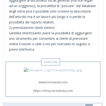
aggiungere ai documenti fiscali generati (ma non legati
ad un soggiorno), la possibilità di "pescare" dal database
degli extra (ora è possibile solo scrivere la descrizione
dell'articolo ma è un lavoro più lungo e si perde la
possibilità dei reports relativi).
2) prenotazione clienti esterni
sarebbe interessante avere la possibilità di aggiungere
uno strumento per consentire ai clienti di prenotare
online il tavolo o utile a noi per riservarlo in seguito a
preno telefonica
www.la-maesta.com
https://shop.la-maesta.com