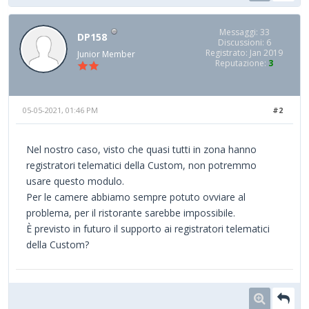
Messaggi: 33
DP158
Discussioni: 6
Registrato: Jan 2019
Junior Member
Reputazione:
3
05-05-2021, 01:46 PM
#2
Nel nostro caso, visto che quasi tutti in zona hanno
registratori telematici della Custom, non potremmo
usare questo modulo.
Per le camere abbiamo sempre potuto ovviare al
problema, per il ristorante sarebbe impossibile.
È previsto in futuro il supporto ai registratori telematici
della Custom?