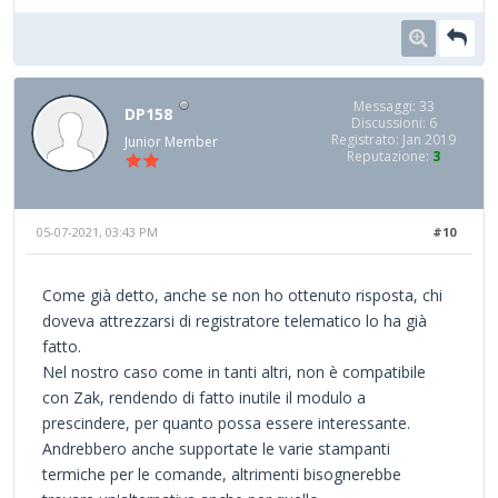
Messaggi: 33
DP158
Discussioni: 6
Registrato: Jan 2019
Junior Member
Reputazione:
3
05-07-2021, 03:43 PM
#10
Come già detto, anche se non ho ottenuto risposta, chi
doveva attrezzarsi di registratore telematico lo ha già
fatto.
Nel nostro caso come in tanti altri, non è compatibile
con Zak, rendendo di fatto inutile il modulo a
prescindere, per quanto possa essere interessante.
Andrebbero anche supportate le varie stampanti
termiche per le comande, altrimenti bisognerebbe