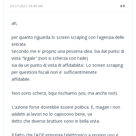
05-07-2021, 09:49 AM
#9
ah,
per quanto riguarda lo screen scraping con l'agenzia delle
entrate.
Secondo me e' proprio una pessima idea. Sia dal punto di
vista "legale" (non si scherza con l'ade)
sia da un punto di vista di affidabilita'. Lo screen scraping
per questioni fiscali non e' sufficientmenete
affidabile.
Non sono scherzi, bqui rischiamo (voi, ma anche noi!).
L'azione forse dovrebbe essere politica. E, magari i non
addetti ai lavori no lo capiscono bene, va
detto che diverse brutture sono in bella vista.
Il fatto che l'ADE imponga l'elettronico a proprio uso e