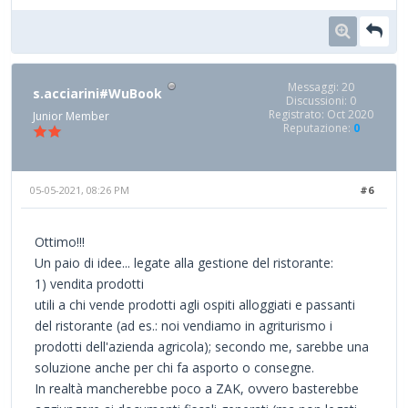
Messaggi: 20
s.acciarini#WuBook
Discussioni: 0
Registrato: Oct 2020
Junior Member
Reputazione:
0
05-05-2021, 08:26 PM
#6
Ottimo!!!
Un paio di idee... legate alla gestione del ristorante:
1) vendita prodotti
utili a chi vende prodotti agli ospiti alloggiati e passanti
del ristorante (ad es.: noi vendiamo in agriturismo i
prodotti dell'azienda agricola); secondo me, sarebbe una
soluzione anche per chi fa asporto o consegne.
In realtà mancherebbe poco a ZAK, ovvero basterebbe