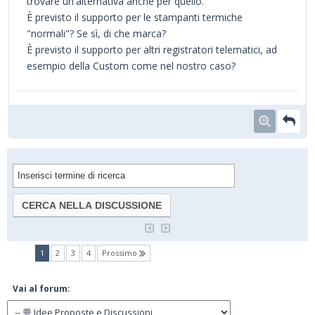
trovare un'alternativa anche per quello.
È previsto il supporto per le stampanti termiche
"normali"? Se sì, di che marca?
È previsto il supporto per altri registratori telematici, ad
esempio della Custom come nel nostro caso?
(current)
1
2
3
4
Prossimo
Vai al forum: