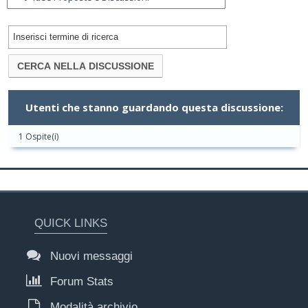
Utenti che stanno guardando questa discussione:
1 Ospite(i)
QUICK LINKS
Nuovi messaggi
Forum Stats
Modalità archivio