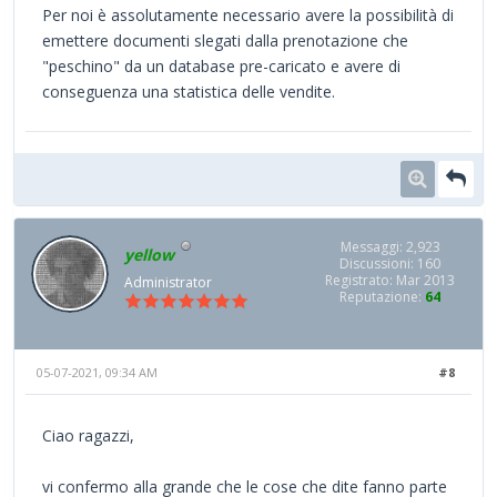
Per noi è assolutamente necessario avere la possibilità di
emettere documenti slegati dalla prenotazione che
"peschino" da un database pre-caricato e avere di
conseguenza una statistica delle vendite.
Messaggi: 2,923
yellow
Discussioni: 160
Registrato: Mar 2013
Administrator
Reputazione:
64
05-07-2021, 09:34 AM
#8
Ciao ragazzi,
vi confermo alla grande che le cose che dite fanno parte