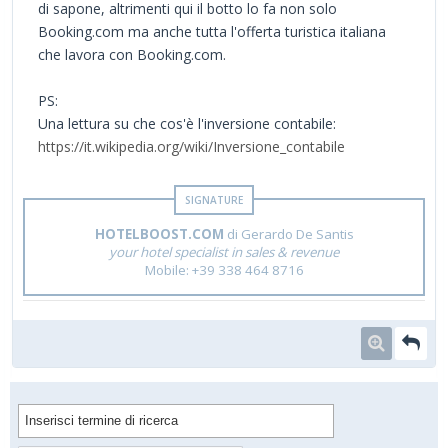
di sapone, altrimenti qui il botto lo fa non solo
Booking.com ma anche tutta l'offerta turistica italiana
che lavora con Booking.com.
PS:
Una lettura su che cos'è l'inversione contabile:
https://it.wikipedia.org/wiki/Inversione_contabile
HOTELBOOST.COM
di Gerardo De Santis
your hotel specialist in sales & revenue
Mobile: +39 338 464 8716