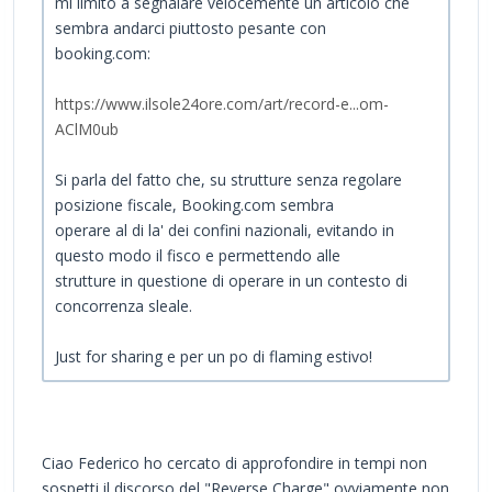
mi limito a segnalare velocemente un articolo che
sembra andarci piuttosto pesante con
booking.com:
https://www.ilsole24ore.com/art/record-e...om-
AClM0ub
Si parla del fatto che, su strutture senza regolare
posizione fiscale, Booking.com sembra
operare al di la' dei confini nazionali, evitando in
questo modo il fisco e permettendo alle
strutture in questione di operare in un contesto di
concorrenza sleale.
Just for sharing e per un po di flaming estivo!
Ciao Federico ho cercato di approfondire in tempi non
sospetti il discorso del "Reverse Charge" ovviamente non