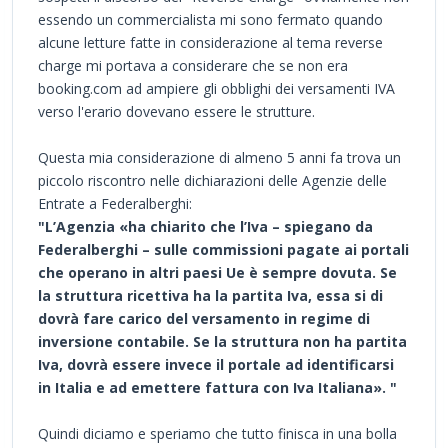
essendo un commercialista mi sono fermato quando
alcune letture fatte in considerazione al tema reverse
charge mi portava a considerare che se non era
booking.com ad ampiere gli obblighi dei versamenti IVA
verso l'erario dovevano essere le strutture.
Questa mia considerazione di almeno 5 anni fa trova un
piccolo riscontro nelle dichiarazioni delle Agenzie delle
Entrate a Federalberghi:
"L’Agenzia «ha chiarito che l’Iva – spiegano da
Federalberghi – sulle commissioni pagate ai portali
che operano in altri paesi Ue è sempre dovuta. Se
la struttura ricettiva ha la partita Iva, essa si di
dovrà fare carico del versamento in regime di
inversione contabile. Se la struttura non ha partita
Iva, dovrà essere invece il portale ad identificarsi
in Italia e ad emettere fattura con Iva Italiana». "
Quindi diciamo e speriamo che tutto finisca in una bolla