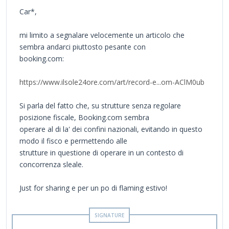
Car*,
mi limito a segnalare velocemente un articolo che
sembra andarci piuttosto pesante con
booking.com:
https://www.ilsole24ore.com/art/record-e...om-AClM0ub
Si parla del fatto che, su strutture senza regolare
posizione fiscale, Booking.com sembra
operare al di la' dei confini nazionali, evitando in questo
modo il fisco e permettendo alle
strutture in questione di operare in un contesto di
concorrenza sleale.
Just for sharing e per un po di flaming estivo!