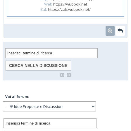
Web
https://wubook.net
Zak
https://zak.wubook.net/
Vai al forum: