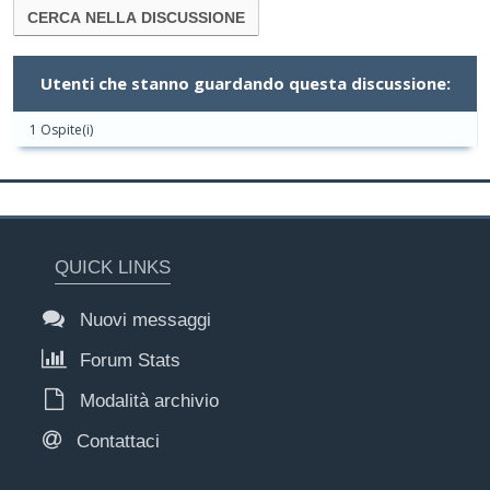
Utenti che stanno guardando questa discussione:
1 Ospite(i)
QUICK LINKS
Nuovi messaggi
Forum Stats
Modalità archivio
Contattaci