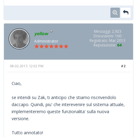
Messaggi: 2,923
yellow
Discussioni: 160
Registrato: Mar 2013
Administrator
Reputazione:
64
08-02-2017, 12:02 PM
#2
Ciao,
se intendi su Zak, ti anticipo che stiamo riscrivendolo
daccapo. Quindi, piu' che interevenire sul sistema attuale,
implementeremo queste funzionalita' sulla nuova
versione.
Tutto annotato!