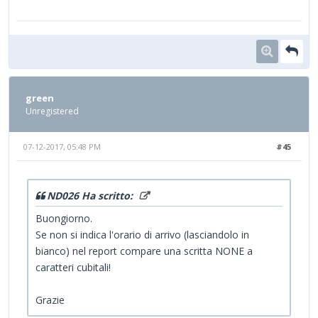
green
Unregistered
07-12-2017, 05:48 PM
#45
ND026 Ha scritto:
Buongiorno.
Se non si indica l'orario di arrivo (lasciandolo in
bianco) nel report compare una scritta NONE a
caratteri cubitali!
Grazie