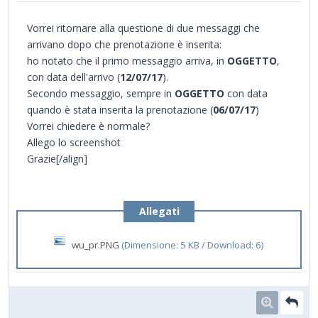
Vorrei ritornare alla questione di due messaggi che
arrivano dopo che prenotazione è inserita:
ho notato che il primo messaggio arriva, in
OGGETTO
,
con data dell'arrivo (
12/07/17
).
Secondo messaggio, sempre in
OGGETTO
con data
quando è stata inserita la prenotazione (
06/07/17
)
Vorrei chiedere è normale?
Allego lo screenshot
Grazie[/align]
Allegati
wu_pr.PNG
(Dimensione: 5 KB / Download: 6)