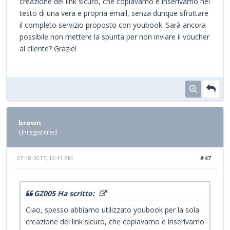
creazione del link sicuro, che copiavamo e inserivamo nel
testo di una vera e propria email, senza dunque sfruttare
il completo servizio proposto con youbook. Sarà ancora
possibile non mettere la spunta per non inviare il voucher
al cliente? Grazie!
brown
Unregistered
07-18-2017, 12:43 PM
#47
GZ005 Ha scritto:
Ciao, spesso abbiamo utilizzato youbook per la sola
creazione del link sicuro, che copiavamo e inserivamo