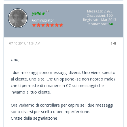
Messaggi: 2,923
yellow
Discussioni: 160
Registrato: Mar 2013
Administrator
Reputazione:
64
07-10-2017, 11:54 AM
#42
ciao,
i due messaggi sono messaggi diversi. Uno viene spedito
al cliente, uno a te. C'e' un'opzione (se non ricordo male)
che ti permette di rimanere in CC sui messaggi che
inviamo al tuo cliente.
Ora vediamo di controllare per capire se i due messaggi
sono diversi per scelta o per imperferzione.
Grazie della segnalaizone