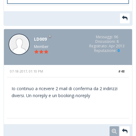
Messaggi: 96
LD009
Discussioni: 8
Registrato: Apr 2013
Member
Reputazione:
0
07-18-2017, 01:10 PM
#48
Io continuo a ricevere 2 mail di conferma da 2 indirizzi
diversi. Un noreply e un booking-noreply