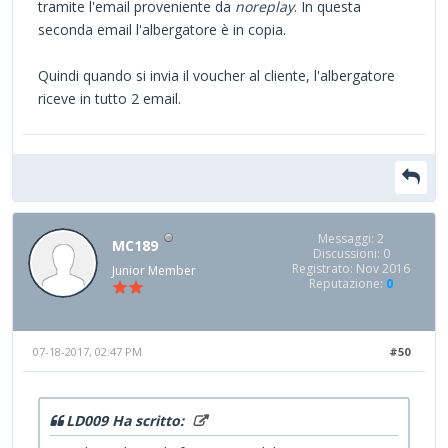
tramite l'email proveniente da
noreplay
. In questa
seconda email l'albergatore è in copia.
Quindi quando si invia il voucher al cliente, l'albergatore
riceve in tutto 2 email.
Messaggi: 2
MC189
Discussioni: 0
Registrato: Nov 2016
Junior Member
Reputazione:
0
07-18-2017, 02:47 PM
#50
LD009 Ha scritto: