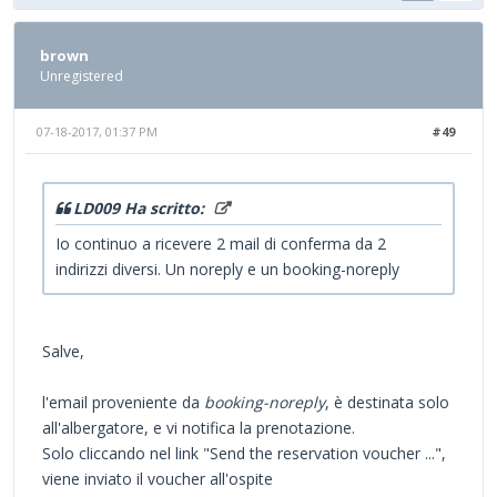
brown
Unregistered
07-18-2017, 01:37 PM
#49
LD009 Ha scritto:
Io continuo a ricevere 2 mail di conferma da 2
indirizzi diversi. Un noreply e un booking-noreply
Salve,
l'email proveniente da
booking-noreply
, è destinata solo
all'albergatore, e vi notifica la prenotazione.
Solo cliccando nel link "Send the reservation voucher ...",
viene inviato il voucher all'ospite