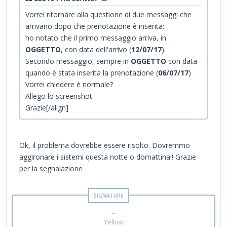
Vorrei ritornare alla questione di due messaggi che
arrivano dopo che prenotazione è inserita:
ho notato che il primo messaggio arriva, in
OGGETTO
, con data dell'arrivo (
12/07/17
).
Secondo messaggio, sempre in
OGGETTO
con data
quando è stata inserita la prenotazione (
06/07/17
)
Vorrei chiedere è normale?
Allego lo screenshot
Grazie[/align]
Ok, il problema dovrebbe essere risolto. Dovremmo
aggironare i sistemi questa notte o domattina!! Grazie
per la segnalazione
--
Yellow