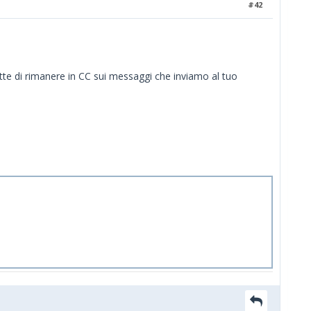
#42
tte di rimanere in CC sui messaggi che inviamo al tuo