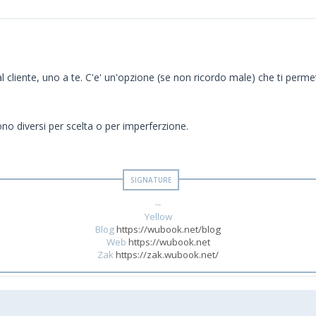
 cliente, uno a te. C'e' un'opzione (se non ricordo male) che ti perme
no diversi per scelta o per imperferzione.
--
Yellow
Blog
https://wubook.net/blog
Web
https://wubook.net
Zak
https://zak.wubook.net/