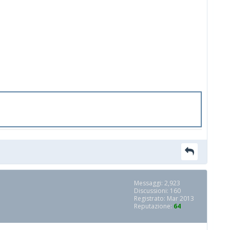
Messaggi: 2,923
Discussioni: 160
Registrato: Mar 2013
Reputazione:
64