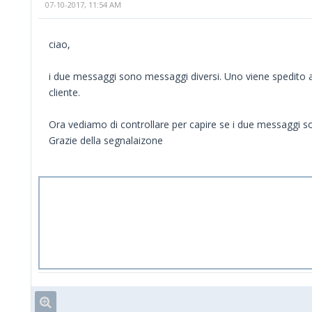
07-10-2017, 11:54 AM
ciao,
i due messaggi sono messaggi diversi. Uno viene spedito al
cliente.
Ora vediamo di controllare per capire se i due messaggi so
Grazie della segnalaizone