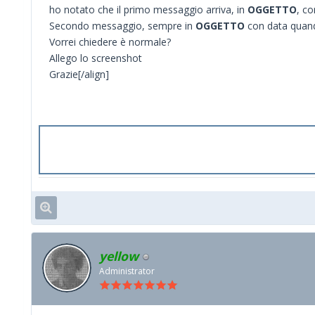
ho notato che il primo messaggio arriva, in
OGGETTO
, co
Secondo messaggio, sempre in
OGGETTO
con data quand
Vorrei chiedere è normale?
Allego lo screenshot
Grazie[/align]
yellow
Administrator