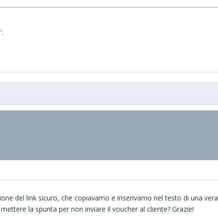
'.
one del link sicuro, che copiavamo e inserivamo nel testo di una vera
ettere la spunta per non inviare il voucher al cliente? Grazie!