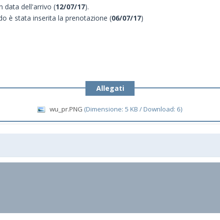
n data dell'arrivo (
12/07/17
).
o è stata inserita la prenotazione (
06/07/17
)
Allegati
wu_pr.PNG
(Dimensione: 5 KB / Download: 6)