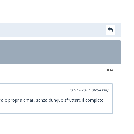
#47
(07-17-2017, 06:54 PM)
ra e propria email, senza dunque sfruttare il completo