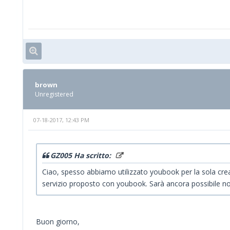
brown
Unregistered
07-18-2017, 12:43 PM
GZ005 Ha scritto:
Ciao, spesso abbiamo utilizzato youbook per la sola crea
servizio proposto con youbook. Sarà ancora possibile non 
Buon giorno,