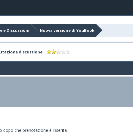
e e Discussioni
Nuova versione di YouBook
utazione discussione:
no dopo che prenotazione è inserita: