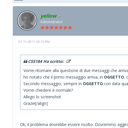
yellow
Administrator
07-11-2017, 03:15 PM
CSS184 Ha scritto:
Vorrei ritornare alla questione di due messaggi che arri
ho notato che il primo messaggio arriva, in
OGGETTO
, 
Secondo messaggio, sempre in
OGGETTO
con data quan
Vorrei chiedere è normale?
Allego lo screenshot
Grazie[/align]
Ok, il problema dovrebbe essere risolto. Dovremmo aggiron