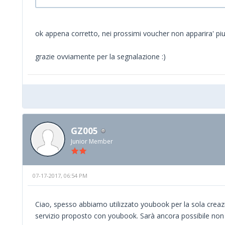
ok appena corretto, nei prossimi voucher non apparira' piu
grazie ovviamente per la segnalazione :)
GZ005
Junior Member
07-17-2017, 06:54 PM
Ciao, spesso abbiamo utilizzato youbook per la sola creazi
servizio proposto con youbook. Sarà ancora possibile non m