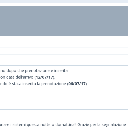
vano dopo che prenotazione è inserita:
con data dell'arrivo (
12/07/17
).
do è stata inserita la prenotazione (
06/07/17
)
are i sistemi questa notte o domattina!! Grazie per la segnalazione