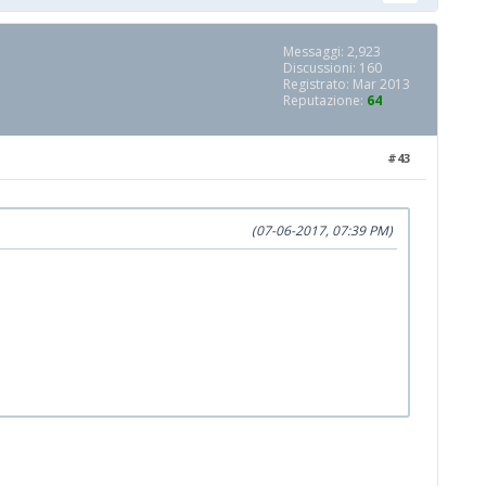
Messaggi: 2,923
Discussioni: 160
Registrato: Mar 2013
Reputazione:
64
#43
(07-06-2017, 07:39 PM)