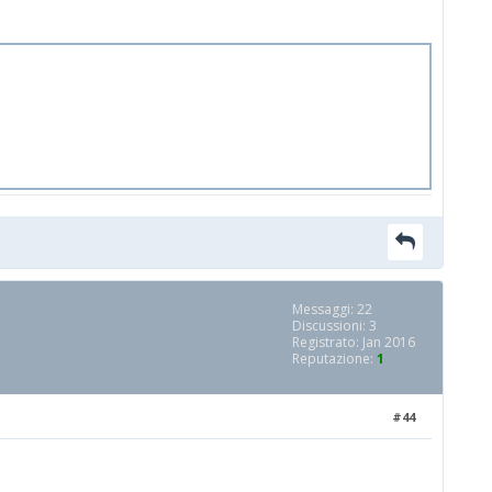
Messaggi: 22
Discussioni: 3
Registrato: Jan 2016
Reputazione:
1
#44