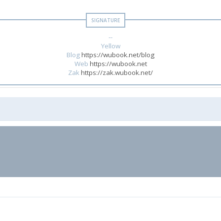
--
Yellow
Blog
https://wubook.net/blog
Web
https://wubook.net
Zak
https://zak.wubook.net/