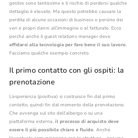
gestire sono tantissime e il rischio di perdersi qualche
dettaglio è elevato. Ma questo potrebbe causare la
perdita di alcune occasioni di business o persino dei
veri e propri danni all’immagine o al fatturato. Ecco
perché anche il guest relations manager deve
affidarsi alla tecnologia per fare bene il suo lavoro
.
Facciamo qualche esempio concreto.
Il primo contatto con gli ospiti: la
prenotazione
L’esperienza (positiva) si costruisce fin dal primo
contatto, quindi fin dal momento della prenotazione.
Che avvenga sul sito dell’albergo o su una
piattaforma esterna,
il processo di acquisto deve
essere il più possibile chiaro e fluido
. Anche
l’eventuale comunicazione con la struttura – per una