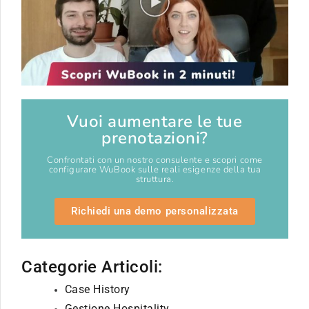
Vuoi aumentare le tue
prenotazioni?
Confrontati con un nostro consulente e scopri come
configurare WuBook sulle reali esigenze della tua
struttura.
Richiedi una demo personalizzata
Categorie Articoli:
Case History
Gestione Hospitality