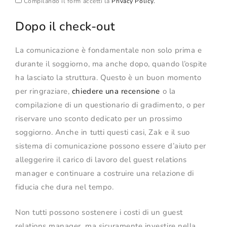
Compilando il form accetti la
Privacy Policy.
Dopo il check-out
La comunicazione è fondamentale non solo prima e
durante il soggiorno, ma anche dopo, quando l’ospite
ha lasciato la struttura. Questo è un buon momento
per ringraziare,
chiedere una recensione
o la
compilazione di un questionario di gradimento, o per
riservare uno sconto dedicato per un prossimo
soggiorno. Anche in tutti questi casi, Zak e il suo
sistema di comunicazione possono essere d’aiuto per
alleggerire il carico di lavoro del guest relations
manager e continuare a costruire una relazione di
fiducia che dura nel tempo.
Non tutti possono sostenere i costi di un guest
relations manager, ma sicuramente investire nella