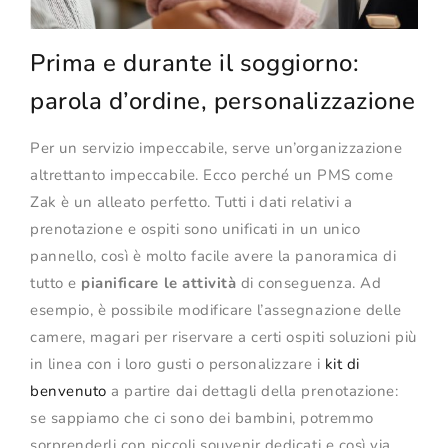
Prima e durante il soggiorno:
parola d’ordine, personalizzazione
Per un servizio impeccabile, serve un’organizzazione
altrettanto impeccabile. Ecco perché un PMS come
Zak è un alleato perfetto. Tutti i dati relativi a
prenotazione e ospiti sono unificati in un unico
pannello, così è molto facile avere la panoramica di
tutto e
pianificare le attività
di conseguenza. Ad
esempio, è possibile modificare l’assegnazione delle
camere, magari per riservare a certi ospiti soluzioni più
in linea con i loro gusti o personalizzare i
kit di
benvenuto
a partire dai dettagli della prenotazione:
se sappiamo che ci sono dei bambini, potremmo
sorprenderli con piccoli souvenir dedicati e così via.