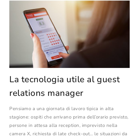
La tecnologia utile al guest
relations manager
Pensiamo a una giornata di lavoro tipica in alta
stagione: ospiti che arrivano prima dell’orario previsto,
persone in attesa alla reception, imprevisto nella
camera X, richiesta di late check-out… le situazioni da