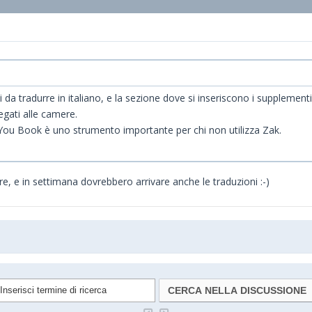
da tradurre in italiano, e la sezione dove si inseriscono i supplement
egati alle camere.
. You Book è uno strumento importante per chi non utilizza Zak.
e, e in settimana dovrebbero arrivare anche le traduzioni :-)