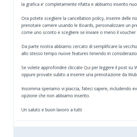
la grafica e' completamente rifatta e abbiamo inserito nuo
Ora potete scegliere la cancellation policy, inserire delle n
prenotare camere usando le Boards, personalizzare un pr
come uno sconto e scegliere se inviare o meno il voucher a
Da parte nostra abbiamo cercato di semplificare la vecch
allo stesso tempo nuove features tenendo in considerazion
Se volete approfondire cliccate
Qui
per leggere il post su 
oppure provate subito a inserire una prenotazione da Wu
Insomma speriamo vi piaccia, fateci sapere, includendo 
opzione che non abbiamo inserito.
Un saluto e buon lavoro a tutti