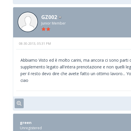
GZ002
Junior Member
08-30-2013, 05:31 PM
Abbiamo Visto ed è molto carini, ma ancora ci sono parti da
supplemento legato all'intera prenotazione e non quelli leg
per il resto devo dire che avete fatto un ottimo lavoro...
ciao
green
Unregistered