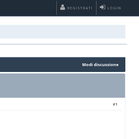
REGISTRATI
LOGIN
Modi discussione
#1