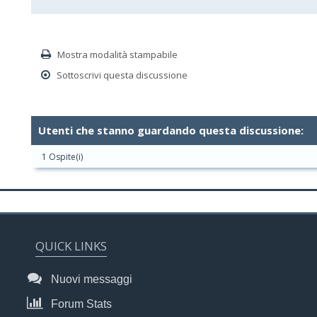
Mostra modalità stampabile
Sottoscrivi questa discussione
Utenti che stanno guardando questa discussione:
1 Ospite(i)
QUICK LINKS
Nuovi messaggi
Forum Stats