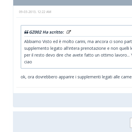
09-03-2013, 12:22 AM
GZ002 Ha scritto:
Abbiamo Visto ed è molto carini, ma ancora ci sono parti 
supplemento legato all'intera prenotazione e non quelli l
per il resto devo dire che avete fatto un ottimo lavoro..
ciao
ok, ora dovrebbero apparire i supplementi legati alle camer