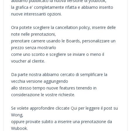
abbiamo pubblicato la nuova versione di youbook,
la grafica e' completamente rifatta e abbiamo inserito
nuove interessanti opzioni.
Ora potete scegliere la cancellation policy, inserire delle
note nelle prenotazioni,
prenotare camere usando le Boards, personalizzare un
prezzo senza mostrarlo
come uno sconto e scegliere se inviare o meno il
voucher al cliente.
Da parte nostra abbiamo cercato di semplificare la
vecchia versione aggiungendo
allo stesso tempo nuove features tenendo in
considerazione le vostre richieste.
Se volete approfondire cliccate
Qui
per leggere il post su
Wong,
oppure provate subito a inserire una prenotazione da
Wubook.