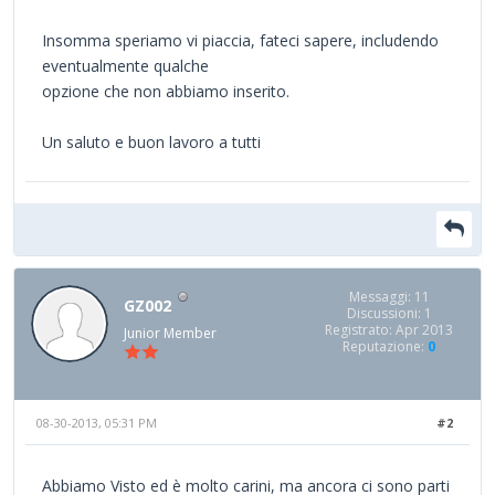
Insomma speriamo vi piaccia, fateci sapere, includendo
eventualmente qualche
opzione che non abbiamo inserito.
Un saluto e buon lavoro a tutti
Messaggi: 11
GZ002
Discussioni: 1
Registrato: Apr 2013
Junior Member
Reputazione:
0
08-30-2013, 05:31 PM
#2
Abbiamo Visto ed è molto carini, ma ancora ci sono parti