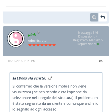
Messaggi: 346
pink
Discussioni: 4
Registrato: Mar 2016
Administrator
Reputazione:
4
06-13-2016, 01:23 PM
#5
LD009 Ha scritto:
Si confermo che la versione mobile non viene
visualizzata ( se ben ricordo c era l'opzione da
selezionare nelle regole dell struttura). Il problema mi
è stato segnalato da un cliente e comunque anche io
lo segnalo ad ogni accesso