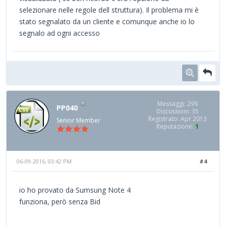
selezionare nelle regole dell struttura). Il problema mi è
stato segnalato da un cliente e comunque anche io lo
segnalo ad ogni accesso
Messaggi: 299
PP040
Discussioni: 35
Registrato: Apr 2013
Senior Member
Reputazione:
1
06-09-2016, 03:42 PM
#4
io ho provato da Sumsung Note 4
funziona, però senza Bid