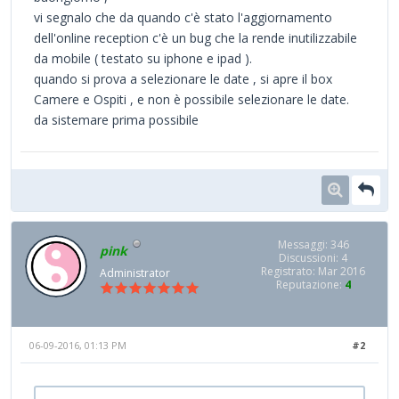
vi segnalo che da quando c'è stato l'aggiornamento
dell'online reception c'è un bug che la rende inutilizzabile
da mobile ( testato su iphone e ipad ).
quando si prova a selezionare le date , si apre il box
Camere e Ospiti , e non è possibile selezionare le date.
da sistemare prima possibile
Messaggi: 346
pink
Discussioni: 4
Registrato: Mar 2016
Administrator
Reputazione:
4
06-09-2016, 01:13 PM
#2