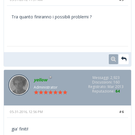
Tra quanto finiranno i possibili problemi ?
Messaggi: 2,923
yellow
Discussioni: 160
Registrato: Mar 2013
Administrator
Reputazione:
64
05-31-2016, 12:56 PM
#6
gia' finiti!