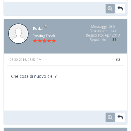
Messaggi: 936
Esda
Discussioni: 141
Registrato: Apr 2013
Posting Freak
Reputazione:
36
05-30-2016, 05:52 PM
#2
Che cosa di nuovo c'e' ?