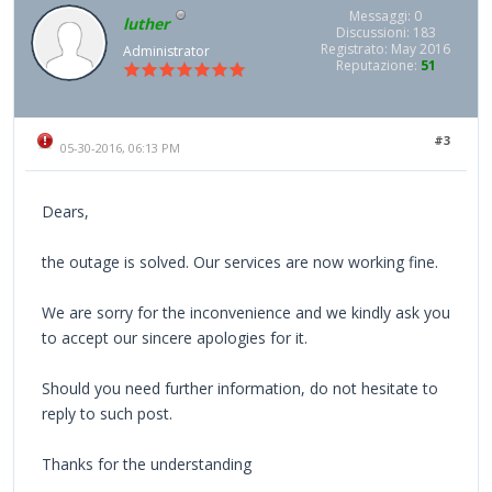
Messaggi: 0
luther
Discussioni: 183
Registrato: May 2016
Administrator
Reputazione:
51
#3
05-30-2016, 06:13 PM
Dears,
the outage is solved. Our services are now working fine.
We are sorry for the inconvenience and we kindly ask you
to accept our sincere apologies for it.
Should you need further information, do not hesitate to
reply to such post.
Thanks for the understanding