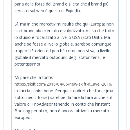
parla della forza del Brand e si cita che il brand piú
cercato sul web é quello di Expedia.
Sí, ma in che mercati? mi risulta che qui (Europa) non
sia il brand piú ricercato e valorizzato..mi sa che tutto
lo studio é focalizzato a livello USA (Stati Uniti). Ma
anche se fosse a livello globale, sarebbe comunque
troppo US-oriented perché come ben si sa, a livello
globale il mercato outbound degli statunitensi, é
potentissimo!
Mi pare che la fonte:
https://skift.com/2016/04/06/new-skift-d...avel-2016/
lo faccia capire bene. Per questo direi, che forse (ma
sottolineo il forse) sarebbe da fare la tara anche sul
valore di TripAdvisor tenendo in conto che l'Instant
Booking per altro, non é ancora attivo su mercato
europeo..