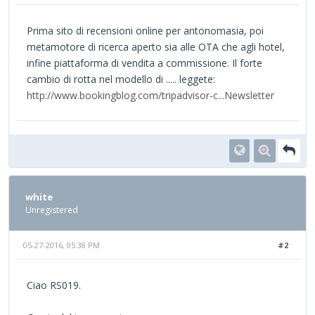
Prima sito di recensioni online per antonomasia, poi
metamotore di ricerca aperto sia alle OTA che agli hotel,
infine piattaforma di vendita a commissione. Il forte
cambio di rotta nel modello di ..... leggete:
http://www.bookingblog.com/tripadvisor-c...Newsletter
white
Unregistered
05-27-2016, 05:38 PM
#2
Ciao RS019.