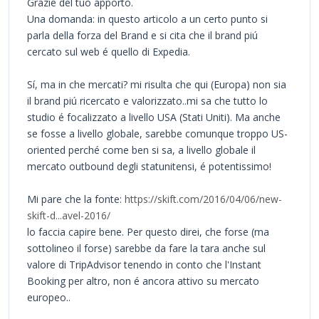
Grazie del tuo apporto.
Una domanda: in questo articolo a un certo punto si
parla della forza del Brand e si cita che il brand piú
cercato sul web é quello di Expedia.
Sí, ma in che mercati? mi risulta che qui (Europa) non sia
il brand piú ricercato e valorizzato..mi sa che tutto lo
studio é focalizzato a livello USA (Stati Uniti). Ma anche
se fosse a livello globale, sarebbe comunque troppo US-
oriented perché come ben si sa, a livello globale il
mercato outbound degli statunitensi, é potentissimo!
Mi pare che la fonte:
https://skift.com/2016/04/06/new-
skift-d...avel-2016/
lo faccia capire bene. Per questo direi, che forse (ma
sottolineo il forse) sarebbe da fare la tara anche sul
valore di TripAdvisor tenendo in conto che l'Instant
Booking per altro, non é ancora attivo su mercato
europeo..