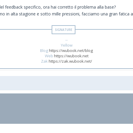
el feedback specifico, ora hai corretto il problema alla base?
o in alta stagione e sotto mille pressioni, facciamo una gran fatica a 
--
Yellow
Blog
https://wubook.net/blog
Web
https://wubook.net
Zak
https://zak.wubook.net/