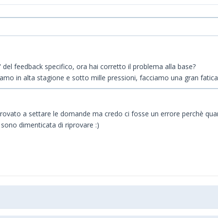
 del feedback specifico, ora hai corretto il problema alla base?
mo in alta stagione e sotto mille pressioni, facciamo una gran fatica a
 provato a settare le domande ma credo ci fosse un errore perchè quan
sono dimenticata di riprovare :)