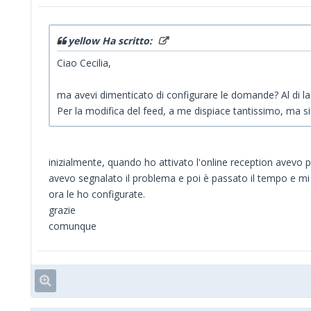
yellow Ha scritto:
Ciao Cecilia,
ma avevi dimenticato di configurare le domande? Al di la'
Per la modifica del feed, a me dispiace tantissimo, ma sia
inizialmente, quando ho attivato l'online reception avevo
avevo segnalato il problema e poi è passato il tempo e mi 
ora le ho configurate.
grazie
comunque