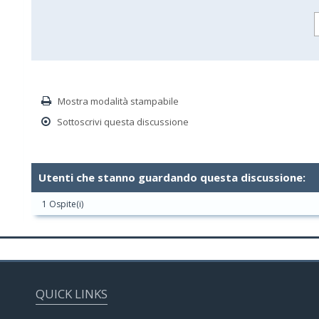
Mostra modalità stampabile
Sottoscrivi questa discussione
Utenti che stanno guardando questa discussione:
1 Ospite(i)
QUICK LINKS