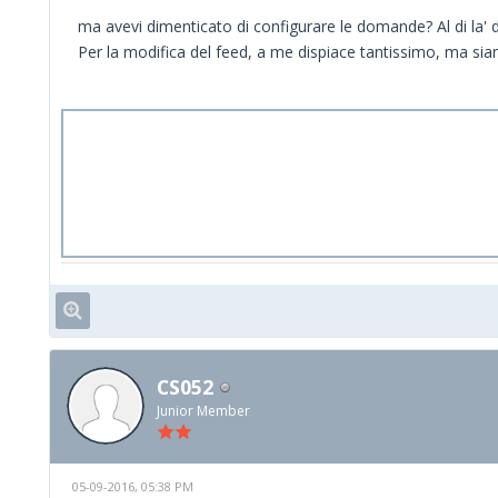
ma avevi dimenticato di configurare le domande? Al di la' d
Per la modifica del feed, a me dispiace tantissimo, ma siam
CS052
Junior Member
05-09-2016, 05:38 PM