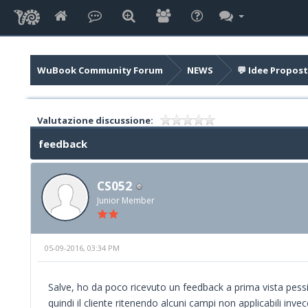
WuBook Community Forum
NEWS
💬 Idee Propost
Valutazione discussione:
feedback
CS052
Junior Member
05-09-2016, 03:34 PM
Salve, ho da poco ricevuto un feedback a prima vista pessi
quindi il cliente ritenendo alcuni campi non applicabili inve