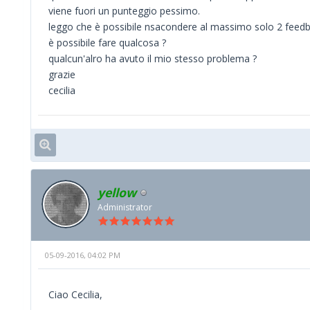
viene fuori un punteggio pessimo.
leggo che è possibile nsacondere al massimo solo 2 feed
è possibile fare qualcosa ?
qualcun'alro ha avuto il mio stesso problema ?
grazie
cecilia
yellow
Administrator
05-09-2016, 04:02 PM
Ciao Cecilia,