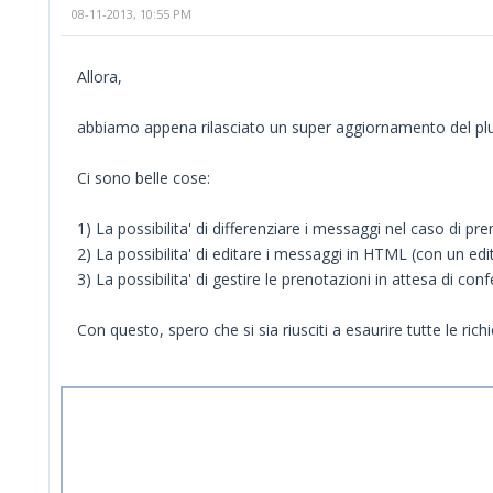
08-11-2013, 10:55 PM
Allora,
abbiamo appena rilasciato un super aggiornamento del plu
Ci sono belle cose:
1) La possibilita' di differenziare i messaggi nel caso di p
2) La possibilita' di editare i messaggi in HTML (con un edi
3) La possibilita' di gestire le prenotazioni in attesa di co
Con questo, spero che si sia riusciti a esaurire tutte le richie