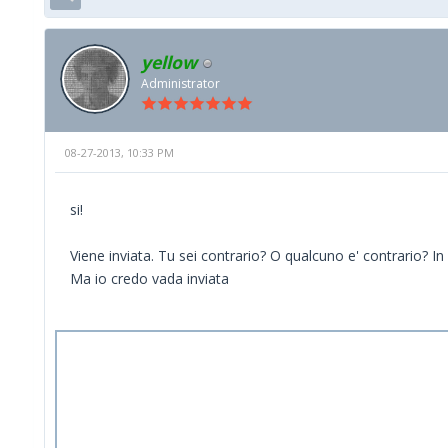
yellow
Administrator
08-27-2013, 10:33 PM
si!
Viene inviata. Tu sei contrario? O qualcuno e' contrario?
Ma io credo vada inviata