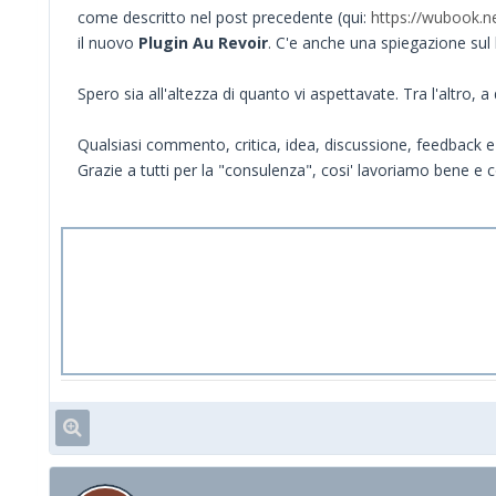
come descritto nel post precedente (qui:
https://wubook.n
il nuovo
Plugin Au Revoir
. C'e anche una spiegazione sul 
Spero sia all'altezza di quanto vi aspettavate. Tra l'altro,
Qualsiasi commento, critica, idea, discussione, feedback
Grazie a tutti per la "consulenza", cosi' lavoriamo bene e co