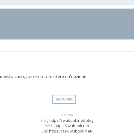
 In questo caso, potremmo mettere un'opzione.
--
Yellow
Blog
https://wubook.net/blog
Web
https://wubook.net
Zak
https://zak.wubook.net/