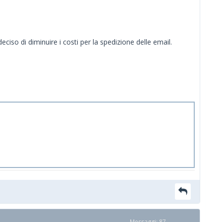
ciso di diminuire i costi per la spedizione delle email.
Messaggi: 87