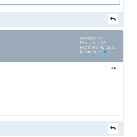
Messaggi: 89
Discussioni: 15
Registrato: Apr 2013
Reputazione:
0
#6