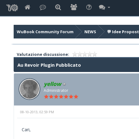
WuBook Community Forum
NEWS
💬 Idee Propost
Valutazione discussione:
Au Revoir Plugin Pubblicato
yellow
Administrator
08-10-2013, 02:59 PM
Cari,