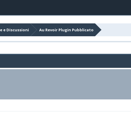
e e Discussioni
Au Revoir Plugin Pubblicato