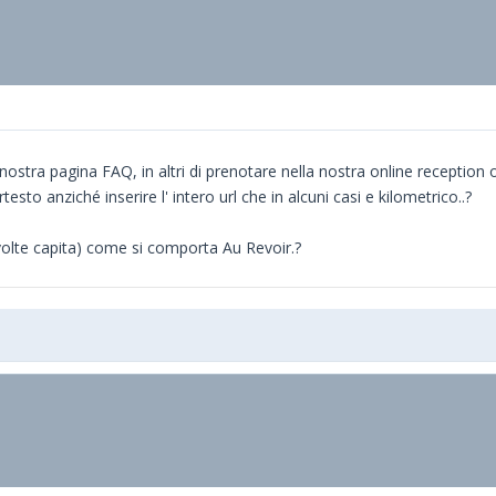
a nostra pagina FAQ, in altri di prenotare nella nostra online reception o
testo anziché inserire l' intero url che in alcuni casi e kilometrico..?
volte capita) come si comporta Au Revoir.?