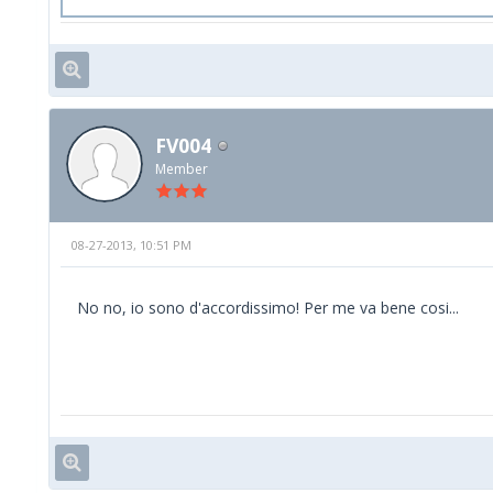
FV004
Member
08-27-2013, 10:51 PM
No no, io sono d'accordissimo! Per me va bene cosi...