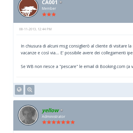
CA001
Member
08-11-2013, 12:44 PM
In chiusura di alcuni msg consiglierò al cliente di visitare l
vacanze e così via.... E' possibile avere dei collegamenti iper
Se WB non riesce a "pescare" le email di Booking.com (a 
yellow
Administrator