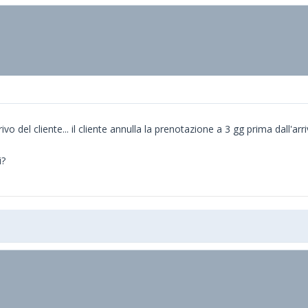
o del cliente... il cliente annulla la prenotazione a 3 gg prima dall'arri
i?