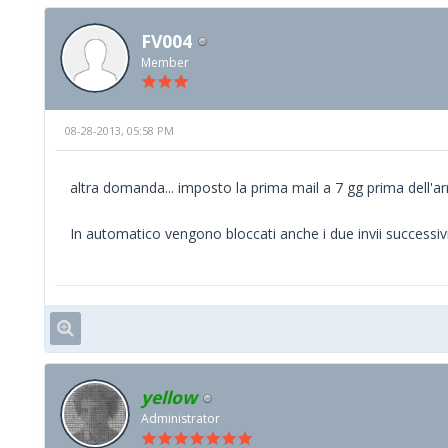
FV004
Member
08-28-2013, 05:58 PM
altra domanda... imposto la prima mail a 7 gg prima dell'arriv
In automatico vengono bloccati anche i due invii successiv
yellow
Administrator