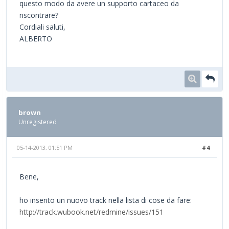
questo modo da avere un supporto cartaceo da
riscontrare?
Cordiali saluti,
ALBERTO
brown
Unregistered
05-14-2013, 01:51 PM
#4
Bene,
ho inserito un nuovo track nella lista di cose da fare:
http://track.wubook.net/redmine/issues/151