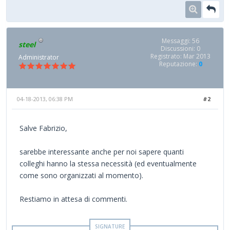
Messaggi: 56
steel
Discussioni: 0
Registrato: Mar 2013
Administrator
Reputazione:
0
04-18-2013, 06:38 PM
#2
Salve Fabrizio,
sarebbe interessante anche per noi sapere quanti
colleghi hanno la stessa necessità (ed eventualmente
come sono organizzati al momento).
Restiamo in attesa di commenti.