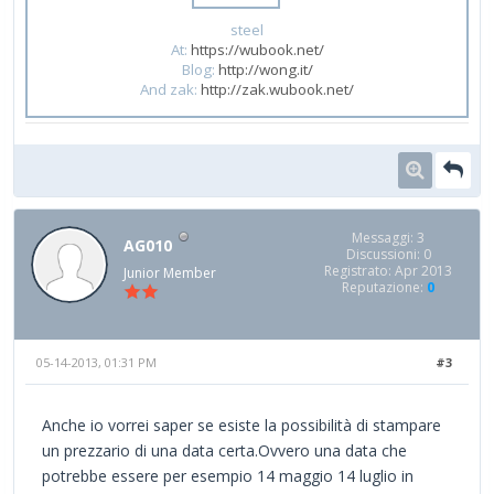
steel
At:
https://wubook.net/
Blog:
http://wong.it/
And zak:
http://zak.wubook.net/
Messaggi: 3
AG010
Discussioni: 0
Registrato: Apr 2013
Junior Member
Reputazione:
0
05-14-2013, 01:31 PM
#3
Anche io vorrei saper se esiste la possibilità di stampare
un prezzario di una data certa.Ovvero una data che
potrebbe essere per esempio 14 maggio 14 luglio in