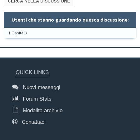
Utenti che stanno guardando questa discussione:
1 Ospite(i)
QUICK LINKS
Nuovi messaggi
Forum Stats
Modalità archivio
Contattaci