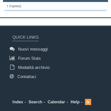
1 Ospite(i)
QUICK LINKS
Nuovi messaggi
Forum Stats
Modalità archivio
Contattaci
Index
Search
Calendar
Help