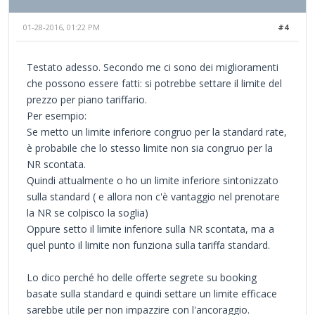
01-28-2016, 01:22 PM
#4
Testato adesso. Secondo me ci sono dei miglioramenti
che possono essere fatti: si potrebbe settare il limite del
prezzo per piano tariffario.
Per esempio:
Se metto un limite inferiore congruo per la standard rate,
è probabile che lo stesso limite non sia congruo per la
NR scontata.
Quindi attualmente o ho un limite inferiore sintonizzato
sulla standard ( e allora non c'è vantaggio nel prenotare
la NR se colpisco la soglia)
Oppure setto il limite inferiore sulla NR scontata, ma a
quel punto il limite non funziona sulla tariffa standard.
Lo dico perché ho delle offerte segrete su booking
basate sulla standard e quindi settare un limite efficace
sarebbe utile per non impazzire con l'ancoraggio.