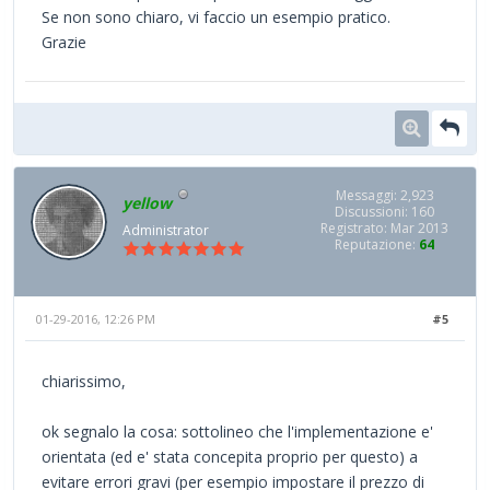
Se non sono chiaro, vi faccio un esempio pratico.
Grazie
Messaggi: 2,923
yellow
Discussioni: 160
Registrato: Mar 2013
Administrator
Reputazione:
64
01-29-2016, 12:26 PM
#5
chiarissimo,
ok segnalo la cosa: sottolineo che l'implementazione e'
orientata (ed e' stata concepita proprio per questo) a
evitare errori gravi (per esempio impostare il prezzo di