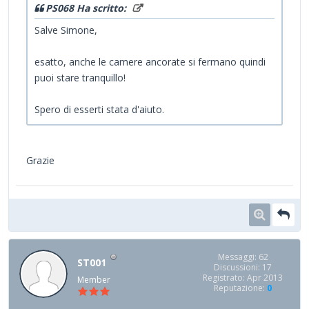
PS068 Ha scritto:
Salve Simone,
esatto, anche le camere ancorate si fermano quindi
puoi stare tranquillo!
Spero di esserti stata d'aiuto.
Grazie
Messaggi: 62
ST001
Discussioni: 17
Registrato: Apr 2013
Member
Reputazione:
0