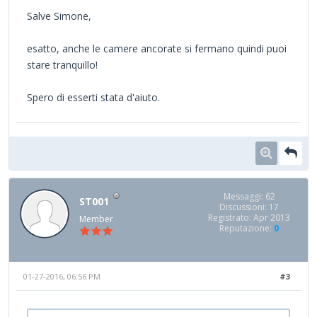
Salve Simone,
esatto, anche le camere ancorate si fermano quindi puoi
stare tranquillo!
Spero di esserti stata d'aiuto.
Messaggi: 62
ST001
Discussioni: 17
Registrato: Apr 2013
Member
Reputazione:
0
01-27-2016, 06:56 PM
#3