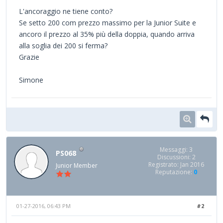
L'ancoraggio ne tiene conto?
Se setto 200 com prezzo massimo per la Junior Suite e
ancoro il prezzo al 35% più della doppia, quando arriva
alla soglia dei 200 si ferma?
Grazie
Simone
Messaggi: 3
PS068
Discussioni: 2
Registrato: Jan 2016
Junior Member
Reputazione:
0
01-27-2016, 06:43 PM
#2