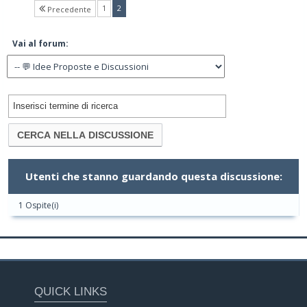
(current)
1
2
Precedente
Vai al forum:
Utenti che stanno guardando questa discussione:
1 Ospite(i)
QUICK LINKS