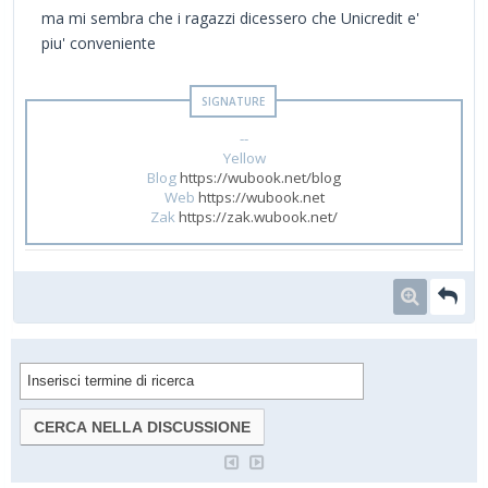
ma mi sembra che i ragazzi dicessero che Unicredit e'
piu' conveniente
--
Yellow
Blog
https://wubook.net/blog
Web
https://wubook.net
Zak
https://zak.wubook.net/