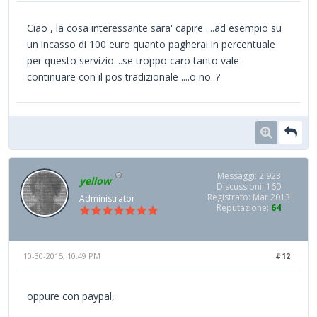
Ciao , la cosa interessante sara' capire ....ad esempio su
un incasso di 100 euro quanto pagherai in percentuale
per questo servizio....se troppo caro tanto vale
continuare con il pos tradizionale ....o no. ?
Messaggi: 2,923
yellow
Discussioni: 160
Registrato: Mar 2013
Administrator
Reputazione:
64
10-30-2015, 10:49 PM
#12
oppure con paypal,