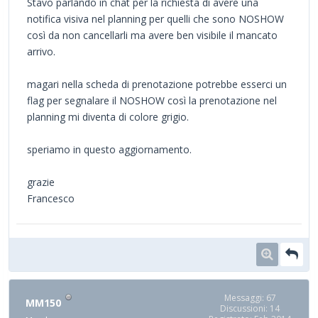
Stavo parlando in chat per la richiesta di avere una
notifica visiva nel planning per quelli che sono NOSHOW
così da non cancellarli ma avere ben visibile il mancato
arrivo.
magari nella scheda di prenotazione potrebbe esserci un
flag per segnalare il NOSHOW così la prenotazione nel
planning mi diventa di colore grigio.
speriamo in questo aggiornamento.
grazie
Francesco
Messaggi: 67
MM150
Discussioni: 14