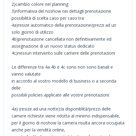
2)cambio colore nel planning
3)nformativa del noshow nei dettagli prenotazione
possibilità di scelta caso per caso tra:
4a)resize automatico della prenotazione/prezzi ad un
solo giorno di utilizzo
4b)prenotazione cancellata non definitivamente ed
assegnazione di un nuovo status dedicato
4c)nessun intervento sulle camere delle prenotazioni
Le differenze tra 4a 4b e 4c sono non sono banali e
vanno valutate
in accordo al vostro modello di business o a seconda
delle
possibili policies applicate alle vostre prenotazioni:
4a) (resize ad una notte):la disponiblità/prezzi delle
camere richieste viene ridotta al minimo indispensabile,
per il giorno di noshow la camera risulta ancora occupata
anche per la vendità online,