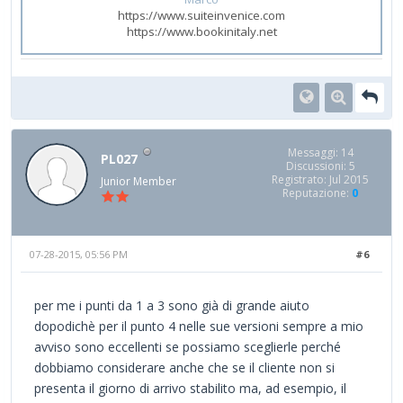
https://www.suiteinvenice.com
https://www.bookinitaly.net
Messaggi: 14
PL027
Discussioni: 5
Registrato: Jul 2015
Junior Member
Reputazione:
0
07-28-2015, 05:56 PM
#6
per me i punti da 1 a 3 sono già di grande aiuto
dopodichè per il punto 4 nelle sue versioni sempre a mio
avviso sono eccellenti se possiamo sceglierle perché
dobbiamo considerare anche che se il cliente non si
presenta il giorno di arrivo stabilito ma, ad esempio, il