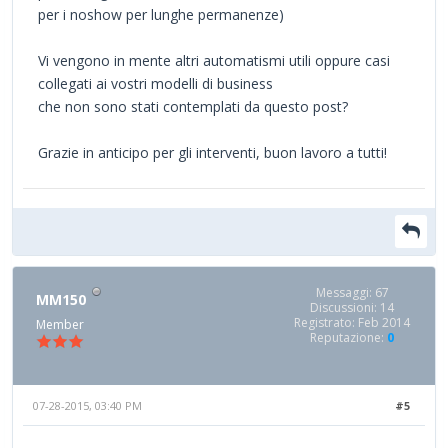
per i noshow per lunghe permanenze)
Vi vengono in mente altri automatismi utili oppure casi
collegati ai vostri modelli di business
che non sono stati contemplati da questo post?
Grazie in anticipo per gli interventi, buon lavoro a tutti!
Messaggi: 67
MM150
Discussioni: 14
Registrato: Feb 2014
Member
Reputazione:
0
07-28-2015, 03:40 PM
#5