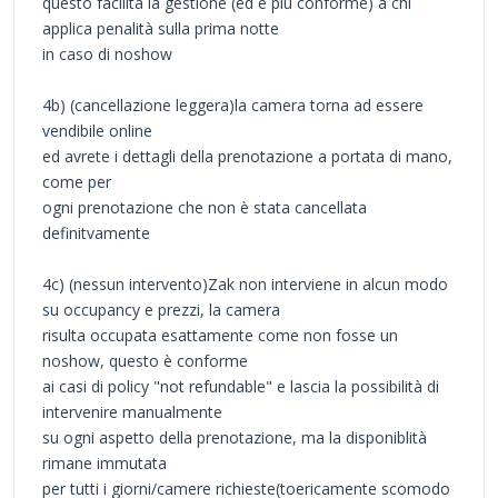
questo facilita la gestione (ed è più conforme) a chi
applica penalità sulla prima notte
in caso di noshow
4b) (cancellazione leggera)la camera torna ad essere
vendibile online
ed avrete i dettagli della prenotazione a portata di mano,
come per
ogni prenotazione che non è stata cancellata
definitvamente
4c) (nessun intervento)Zak non interviene in alcun modo
su occupancy e prezzi, la camera
risulta occupata esattamente come non fosse un
noshow, questo è conforme
ai casi di policy "not refundable" e lascia la possibilità di
intervenire manualmente
su ogni aspetto della prenotazione, ma la disponiblità
rimane immutata
per tutti i giorni/camere richieste(toericamente scomodo