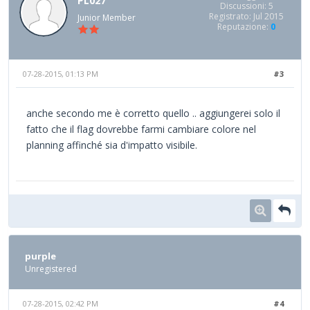
PL027
Discussioni: 5
Registrato: Jul 2015
Junior Member
Reputazione:
0
07-28-2015, 01:13 PM
#3
anche secondo me è corretto quello .. aggiungerei solo il
fatto che il flag dovrebbe farmi cambiare colore nel
planning affinché sia d'impatto visibile.
purple
Unregistered
07-28-2015, 02:42 PM
#4