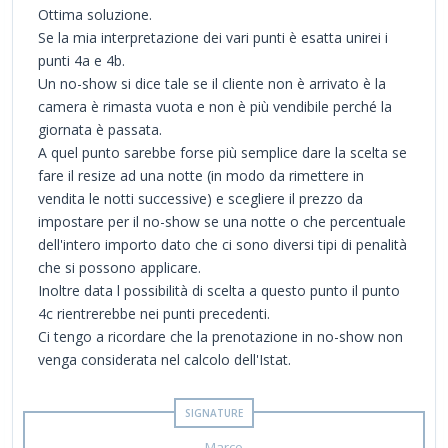
Ottima soluzione.
Se la mia interpretazione dei vari punti è esatta unirei i
punti 4a e 4b.
Un no-show si dice tale se il cliente non è arrivato è la
camera è rimasta vuota e non è più vendibile perché la
giornata è passata.
A quel punto sarebbe forse più semplice dare la scelta se
fare il resize ad una notte (in modo da rimettere in
vendita le notti successive) e scegliere il prezzo da
impostare per il no-show se una notte o che percentuale
dell'intero importo dato che ci sono diversi tipi di penalità
che si possono applicare.
Inoltre data l possibilità di scelta a questo punto il punto
4c rientrerebbe nei punti precedenti.
Ci tengo a ricordare che la prenotazione in no-show non
venga considerata nel calcolo dell'Istat.
Marco