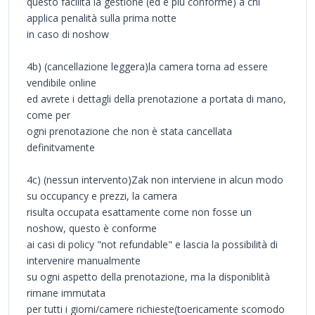
questo facilita la gestione (ed è più conforme) a chi
applica penalità sulla prima notte
in caso di noshow
4b) (cancellazione leggera)la camera torna ad essere
vendibile online
ed avrete i dettagli della prenotazione a portata di mano,
come per
ogni prenotazione che non è stata cancellata
definitvamente
4c) (nessun intervento)Zak non interviene in alcun modo
su occupancy e prezzi, la camera
risulta occupata esattamente come non fosse un
noshow, questo è conforme
ai casi di policy "not refundable" e lascia la possibilità di
intervenire manualmente
su ogni aspetto della prenotazione, ma la disponiblità
rimane immutata
per tutti i giorni/camere richieste(toericamente scomodo