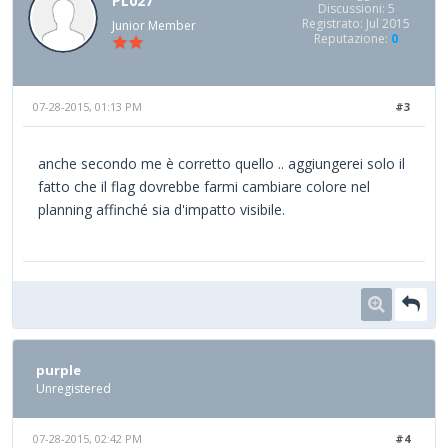
PL027
Discussioni: 5
Registrato: Jul 2015
Junior Member
Reputazione:
0
07-28-2015, 01:13 PM
#3
anche secondo me è corretto quello .. aggiungerei solo il
fatto che il flag dovrebbe farmi cambiare colore nel
planning affinché sia d'impatto visibile.
purple
Unregistered
07-28-2015, 02:42 PM
#4