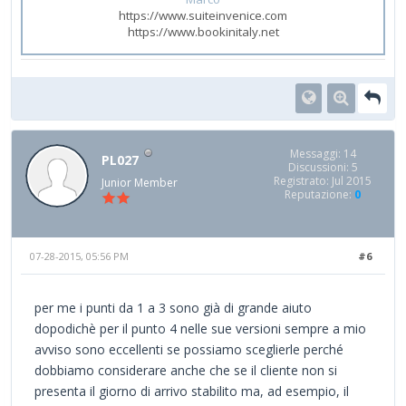
https://www.suiteinvenice.com
https://www.bookinitaly.net
Messaggi: 14
PL027
Discussioni: 5
Registrato: Jul 2015
Junior Member
Reputazione:
0
07-28-2015, 05:56 PM
#6
per me i punti da 1 a 3 sono già di grande aiuto
dopodichè per il punto 4 nelle sue versioni sempre a mio
avviso sono eccellenti se possiamo sceglierle perché
dobbiamo considerare anche che se il cliente non si
presenta il giorno di arrivo stabilito ma, ad esempio, il