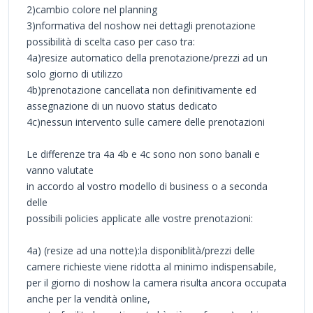
2)cambio colore nel planning
3)nformativa del noshow nei dettagli prenotazione
possibilità di scelta caso per caso tra:
4a)resize automatico della prenotazione/prezzi ad un
solo giorno di utilizzo
4b)prenotazione cancellata non definitivamente ed
assegnazione di un nuovo status dedicato
4c)nessun intervento sulle camere delle prenotazioni
Le differenze tra 4a 4b e 4c sono non sono banali e
vanno valutate
in accordo al vostro modello di business o a seconda
delle
possibili policies applicate alle vostre prenotazioni:
4a) (resize ad una notte):la disponiblità/prezzi delle
camere richieste viene ridotta al minimo indispensabile,
per il giorno di noshow la camera risulta ancora occupata
anche per la vendità online,