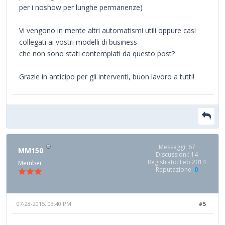
per i noshow per lunghe permanenze)
Vi vengono in mente altri automatismi utili oppure casi
collegati ai vostri modelli di business
che non sono stati contemplati da questo post?
Grazie in anticipo per gli interventi, buon lavoro a tutti!
Messaggi: 67
MM150
Discussioni: 14
Registrato: Feb 2014
Member
Reputazione:
0
07-28-2015, 03:40 PM
#5