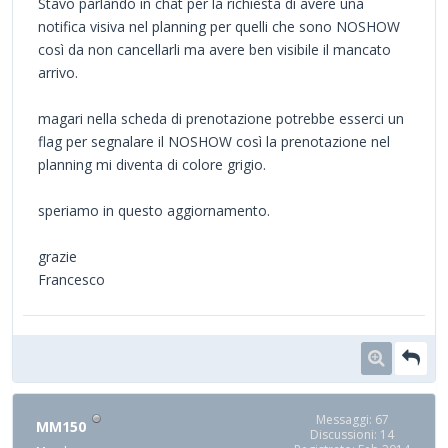
Stavo parlando in chat per la richiesta di avere una
notifica visiva nel planning per quelli che sono NOSHOW
così da non cancellarli ma avere ben visibile il mancato
arrivo.
magari nella scheda di prenotazione potrebbe esserci un
flag per segnalare il NOSHOW così la prenotazione nel
planning mi diventa di colore grigio.
speriamo in questo aggiornamento.
grazie
Francesco
Messaggi: 67
MM150
Discussioni: 14