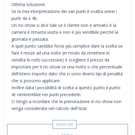
Ottima soluzione.
Se la mia interpretazione dei vari punti è esatta unirei i
punti 4a e 4b.
Un no-show si dice tale se il cliente non è arrivato è la
camera è rimasta vuota e non è più vendibile perché la
giornata è passata.
A quel punto sarebbe forse più semplice dare la scelta se
fare il resize ad una notte (in modo da rimettere in
vendita le notti successive) e scegliere il prezzo da
impostare per il no-show se una notte o che percentuale
dell'intero importo dato che ci sono diversi tipi di penalità
che si possono applicare.
Inoltre data l possibilità di scelta a questo punto il punto
4c rientrerebbe nei punti precedenti.
Ci tengo a ricordare che la prenotazione in no-show non
venga considerata nel calcolo dell'Istat.
Marco