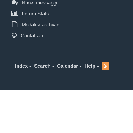
Nuovi messaggi
Forum Stats
Modalità archivio
Contattaci
Index
Search
Calendar
Help