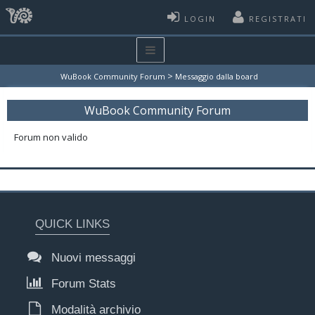
LOGIN
REGISTRATI
>
WuBook Community Forum
Messaggio dalla board
WuBook Community Forum
Forum non valido
QUICK LINKS
Nuovi messaggi
Forum Stats
Modalità archivio