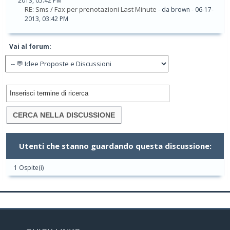
2013, 05:42 PM
RE: Sms / Fax per prenotazioni Last Minute
- da brown - 06-17-
2013, 03:42 PM
Vai al forum:
Utenti che stanno guardando questa discussione:
1 Ospite(i)