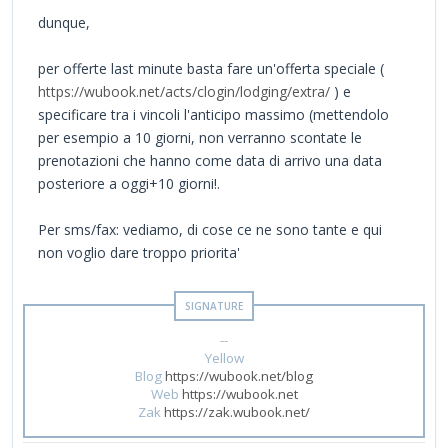
dunque,
per offerte last minute basta fare un'offerta speciale (
https://wubook.net/acts/clogin/lodging/extra/
) e
specificare tra i vincoli l'anticipo massimo (mettendolo
per esempio a 10 giorni, non verranno scontate le
prenotazioni che hanno come data di arrivo una data
posteriore a oggi+10 giorni!.
Per sms/fax: vediamo, di cose ce ne sono tante e qui
non voglio dare troppo priorita'
--
Yellow
Blog
https://wubook.net/blog
Web
https://wubook.net
Zak
https://zak.wubook.net/