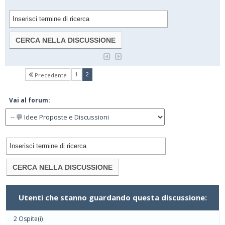
(current)
1
2
Precedente
Vai al forum:
Utenti che stanno guardando questa discussione:
2 Ospite(i)