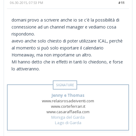
06-30-2015, 07:53 PM
#11
domani provo a scrivere anche io se c'è la possibilità di
connessione ad un channel manager e vediamo cosa
rispondono.
avevo anche solo chiesto di poter utilizzare ICAL, perchè
al momento si può solo esportare il calendario
Homeaway, ma non importarne un altro.
MI hanno detto che in effetti in tanti lo chiedono, e forse
lo attiveranno.
Jenny e Thomas
www.relaisrosadeiventi.com
www.corteferrari.it
www.casaraffaella.com
Moniga del Garda
Lago di Garda