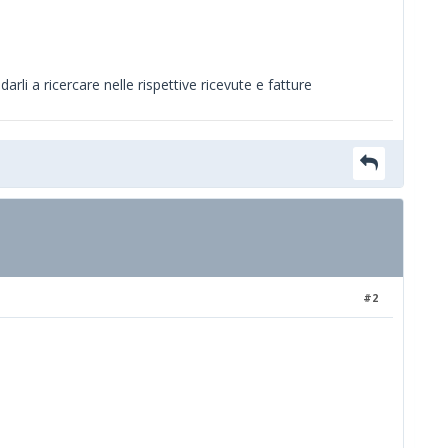
rli a ricercare nelle rispettive ricevute e fatture
#2