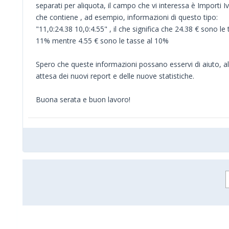
separati per aliquota, il campo che vi interessa è Importi Iv
che contiene , ad esempio, informazioni di questo tipo:
"11,0:24.38 10,0:4.55" , il che significa che 24.38 € sono le 
11% mentre 4.55 € sono le tasse al 10%
Spero che queste informazioni possano esservi di aiuto, a
attesa dei nuovi report e delle nuove statistiche.
Buona serata e buon lavoro!