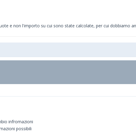
%
quote e non l'importo su cui sono state calcolate, per cui dobbiamo anda
mbio infromazioni
mazioni possibili