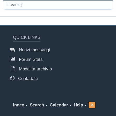
1 Ospite(i)
QUICK LINKS
Nuovi messaggi
Forum Stats
Modalità archivio
Contattaci
Index
Search
Calendar
Help