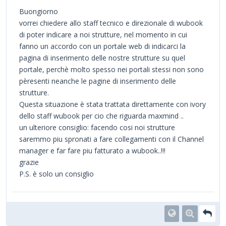
Buongiorno
vorrei chiedere allo staff tecnico e direzionale di wubook
di poter indicare a noi strutture, nel momento in cui
fanno un accordo con un portale web di indicarci la
pagina di inserimento delle nostre strutture su quel
portale, perchè molto spesso nei portali stessi non sono
pèresenti neanche le pagine di inserimento delle
strutture.
Questa situazione è stata trattata direttamente con ivory
dello staff wubook per cio che riguarda maxmind ..
un ulteriore consiglio: facendo cosi noi strutture
saremmo piu spronati a fare collegamenti con il Channel
manager e far fare piu fatturato a wubook..!!!
grazie
P.S. è solo un consiglio