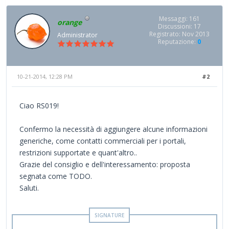
Messaggi: 161
orange
Discussioni: 17
Registrato: Nov 2013
Administrator
Reputazione:
0
10-21-2014, 12:28 PM
#2
Ciao RS019!
Confermo la necessità di aggiungere alcune informazioni
generiche, come contatti commerciali per i portali,
restrizioni supportate e quant'altro..
Grazie del consiglio e dell'interessamento: proposta
segnata come TODO.
Saluti.