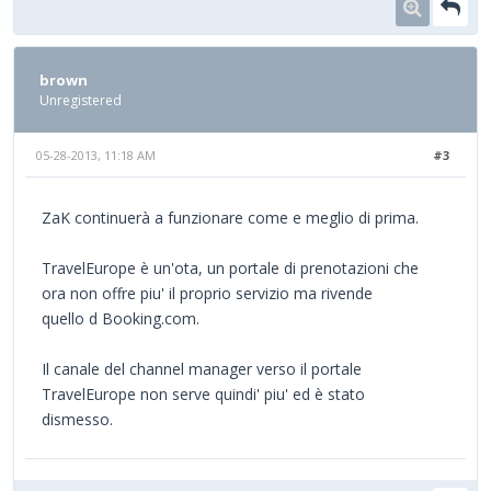
brown
Unregistered
05-28-2013, 11:18 AM
#3
ZaK continuerà a funzionare come e meglio di prima.
TravelEurope è un'ota, un portale di prenotazioni che
ora non offre piu' il proprio servizio ma rivende
quello d Booking.com.
Il canale del channel manager verso il portale
TravelEurope non serve quindi' piu' ed è stato
dismesso.