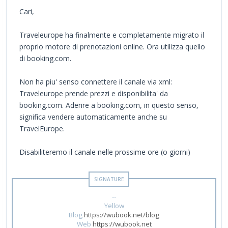
Cari,
Traveleurope ha finalmente e completamente migrato il
proprio motore di prenotazioni online. Ora utilizza quello
di booking.com.
Non ha piu' senso connettere il canale via xml:
Traveleurope prende prezzi e disponibilita' da
booking.com. Aderire a booking.com, in questo senso,
significa vendere automaticamente anche su
TravelEurope.
Disabiliteremo il canale nelle prossime ore (o giorni)
--
Yellow
Blog
https://wubook.net/blog
Web
https://wubook.net