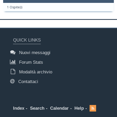
1 Ospite(i)
QUICK LINKS
Nuovi messaggi
Forum Stats
Modalità archivio
Contattaci
Index
Search
Calendar
Help