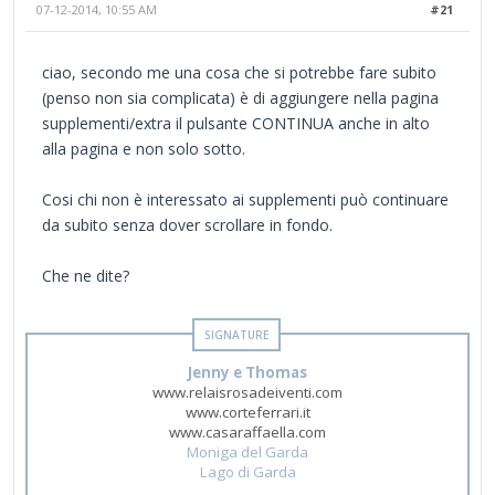
07-12-2014, 10:55 AM
#21
ciao, secondo me una cosa che si potrebbe fare subito
(penso non sia complicata) è di aggiungere nella pagina
supplementi/extra il pulsante CONTINUA anche in alto
alla pagina e non solo sotto.
Cosi chi non è interessato ai supplementi può continuare
da subito senza dover scrollare in fondo.
Che ne dite?
Jenny e Thomas
www.relaisrosadeiventi.com
www.corteferrari.it
www.casaraffaella.com
Moniga del Garda
Lago di Garda