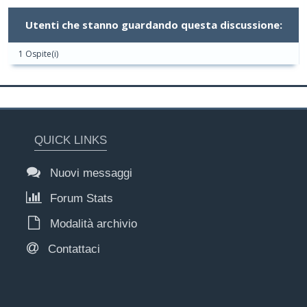
Utenti che stanno guardando questa discussione:
1 Ospite(i)
QUICK LINKS
Nuovi messaggi
Forum Stats
Modalità archivio
Contattaci