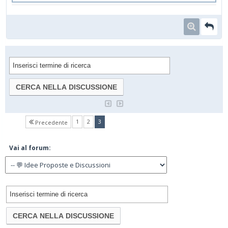
(current)
1
2
3
Precedente
Vai al forum: